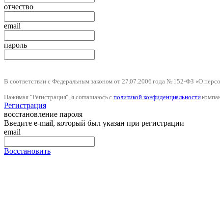
отчество
email
пароль
В соответствии с Федеральным законом от 27.07.2006 года № 152-ФЗ «О пер
Нажимая "Регистрация", я соглашаюсь с
политикой конфиденциальности
компа
Регистрация
восстановление пароля
Введите e-mail, который был указан при регистрации
email
Восстановить