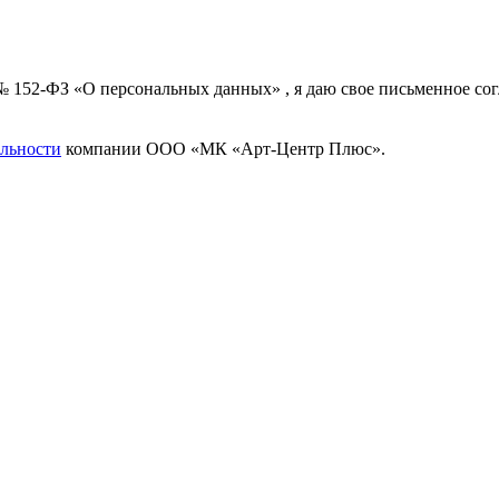
 № 152-ФЗ «О персональных данных» , я даю свое письменное с
льности
компании ООО «МК «Арт-Центр Плюс».