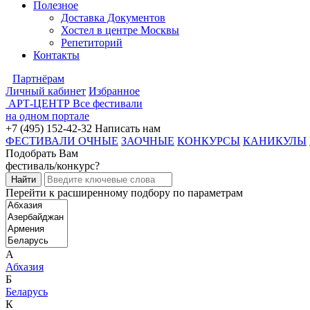
Полезное
Доставка Документов
Хостел в центре Москвы
Репетиторий
Контакты
Партнёрам
Личный кабинет
Избранное
АРТ-ЦЕНТР
Все фестивали
на одном портале
+7 (495) 152-42-32
Написать нам
ФЕСТИВАЛИ ОЧНЫЕ
ЗАОЧНЫЕ
КОНКУРСЫ
КАНИКУЛЫ
Подобрать Вам
фестиваль/конкурс?
Перейти к расширенному подбору по параметрам
А
Абхазия
Б
Беларусь
К