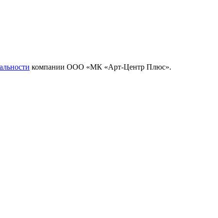
альности
компании ООО «МК «Арт-Центр Плюс».