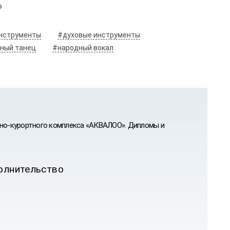
»
нструменты
#духовые инструменты
ный танец
#народный вокал
орно-курортного комплекса «АКВАЛОО». Дипломы и
полнительство