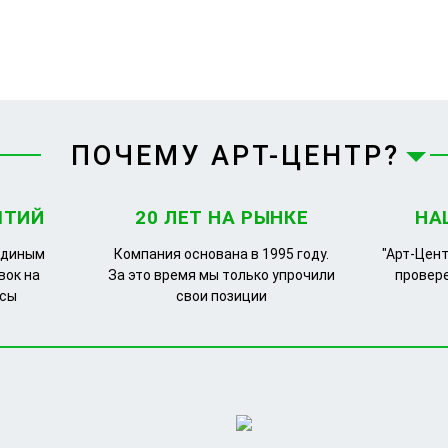
ПОЧЕМУ АРТ-ЦЕНТР?
ЯТИЙ
20 ЛЕТ НА РЫНКЕ
НА
единым
Компания основана в 1995 году.
"Арт-Цент
вок на
За это время мы только упрочили
провер
рсы
свои позиции