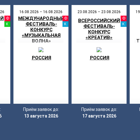
026
16.08.2026 – 16.08.2026
23.08.2026 – 23.08.2026
19
ИЙ
МЕЖДУНАРОДНЫЙ
АЛЬ
ФЕСТИВАЛЬ
ФЕСТИВАЛЬ
ФЕ
ВСЕРОССИЙСКИЙ
ФЕСТИВАЛЬ-
С
КОНКУРС
КАНИКУЛЫ
КА
ФЕСТИВАЛЬ-
КОНКУРС
КОНКУРС
«МУЗЫКАЛЬНАЯ
«КРЕАТИВ»
ВОЛНА»
Т
РОССИЯ
РОССИЯ
:
Приём заявок до:
Приём заявок до:
6
13 августа 2026
17 августа 2026