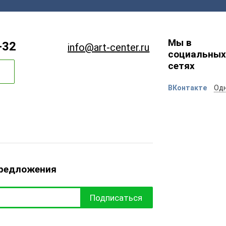
Мы в
-32
info@art-center.ru
социальных
сетях
ВКонтакте
Одн
предложения
Подписаться