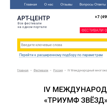
Главная
О нас
Отзывы
Вопросы Ответы
+7 (49
АРТ-ЦЕНТР
Все фестивали
на одном портале
ФЕСТИВАЛИ 
Перейти к расширенному подбору по параметрам
Главная
–
Фестивали
–
Россия
–
IV Международный многожа
IV МЕЖДУНАРОД
«ТРИУМФ ЗВЁЗД»