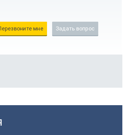
Перезвоните мне
Задать вопрос
Я