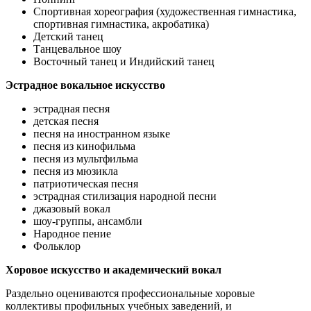
Спортивная хореография (художественная гимнастика,
спортивная гимнастика, акробатика)
Детский танец
Танцевальное шоу
Восточный танец и Индийский танец
Эстрадное вокальное искусство
эстрадная песня
детская песня
песня на иностранном языке
песня из кинофильма
песня из мультфильма
песня из мюзикла
патриотическая песня
эстрадная стилизация народной песни
джазовый вокал
шоу-группы, ансамбли
Народное пение
Фольклор
Хоровое искусство и академический вокал
Раздельно оцениваются профессиональные хоровые
коллективы профильных учебных заведений, и