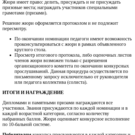
Жюри имеет право: делить, присуждать и не присуждать
призовые места; награждать участников специальными
грамотами (призами).
Решение жюри оформляется протоколом и не подлежит
пересмотру.
По окончании номинации педагоги имеют возможность
проконсультироваться с жюри в рамках объявленного
круглого стола.
Просмотр итогового протокола, либо оценочных листов
членов жюри возможен только с разрешения
организационного комитета по окончании конкурсных
прослушиваний. Данная процедура осуществляется по
письменному запросу исключительно от руководителя
или педагога коллектива (солиста).
ИТОГИ И НАГРАЖДЕНИЕ
Дипломами и памятными призами награждаются все
участники. Звания присуждаются по каждой номинации и в
каждой возрастной категории, согласно количеству
набранных баллов. Жюри оценивает конкурсное исполнение
по 10-бальной системе.
Победителям
конкурса присваиваются в каждой категории и