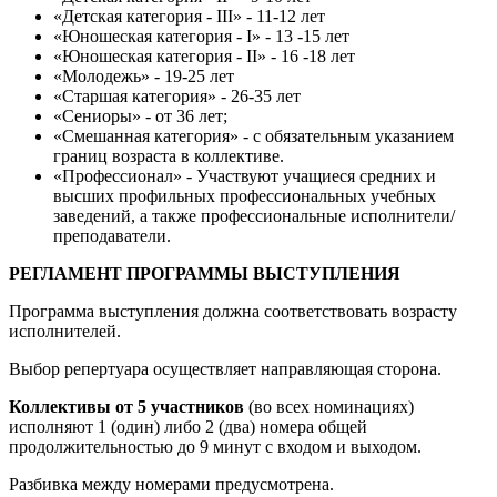
«Детская категория - III» - 11-12 лет
«Юношеская категория - I» - 13 -15 лет
«Юношеская категория - II» - 16 -18 лет
«Молодежь» - 19-25 лет
«Старшая категория» - 26-35 лет
«Сениоры» - от 36 лет;
«Смешанная категория» - с обязательным указанием
границ возраста в коллективе.
«Профессионал» - Участвуют учащиеся средних и
высших профильных профессиональных учебных
заведений, а также профессиональные исполнители/
преподаватели.
РЕГЛАМЕНТ ПРОГРАММЫ ВЫСТУПЛЕНИЯ
Программа выступления должна соответствовать возрасту
исполнителей.
Выбор репертуара осуществляет направляющая сторона.
Коллективы от 5 участников
(во всех номинациях)
исполняют 1 (один) либо 2 (два) номера общей
продолжительностью до 9 минут с входом и выходом.
Разбивка между номерами предусмотрена.