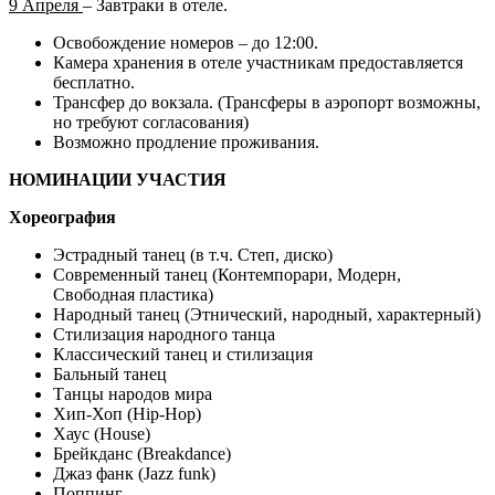
9 Апреля
– Завтраки в отеле.
Освобождение номеров – до 12:00.
Камера хранения в отеле участникам предоставляется
бесплатно.
Трансфер до вокзала. (Трансферы в аэропорт возможны,
но требуют согласования)
Возможно продление проживания.
НОМИНАЦИИ УЧАСТИЯ
Хореография
Эстрадный танец (в т.ч. Степ, диско)
Современный танец (Контемпорари, Модерн,
Свободная пластика)
Народный танец (Этнический, народный, характерный)
Стилизация народного танца
Классический танец и стилизация
Бальный танец
Танцы народов мира
Хип-Хоп (Hip-Hop)
Хаус (House)
Брейкданс (Breakdance)
Джаз фанк (Jazz funk)
Поппинг