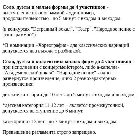
Соло, дуэты и малые формы до 4 участников
-
выступление с фонограммой - один номер,
продолжительностью - до 5 минут с входом и выходом.
(в конкурсах "Эстрадный вокал", "Театр", "Народное пение с
фонограммой")
*В номинации «Хореография» для классических вариаций
допускается два выхода с разбивкой.
Соло, дуэты и коллективы малых форм до 4 участников
-
при исполнении с концертмейстером, либо а-капелла-
"Академический вокал", "Народное пение" - одно
развернутое произведение, либо 2 разнохарактерных
произведения:
детские категории до 10 лет - до 5 минут с входом и выходом,
*детская категория 11-12 лет - является промежуточной,
допускается выступление до 6 минут.
категории от 13 лет - до 7 минут с входом и выходом.
Превышение регламента строго запрещено.