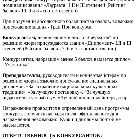
номинации звания «Лауреата» I,II и III степеней (Рейтинг
баллов - 10, 9 и 8 - соответственно).
При получении абсолютного большинства баллов, возможно
присуждение звания - Гран При конкурса.
Конкурсантам,
не вошедшим в число "Лауреатов" по
решению жюри присуждаются звания «Дипломант» I,II и III
степеней (Рейтинг баллов - 7, 6 и 5 - соответственно).
Конкурсантам, набравшим менее 5 баллов выдается диплом
"Участника".
Преподавателям,
руководителям и концертмейстерам по
решению жюри возможно присуждение специальных
дипломов: «За сохранение национальных культурных
традиций», «За лучшую постановку», «За лучшую
педагогическую работу», «Лучший концертмейстер», и пр.
Награждение проводится в определенный день программы
конкурса. Получить награды после официального дня
награждения невозможно. Кубки и дипломы почтой не
высылаются.
ОТВЕТСТВЕННОСТЬ КОНКУРСАНТОВ /