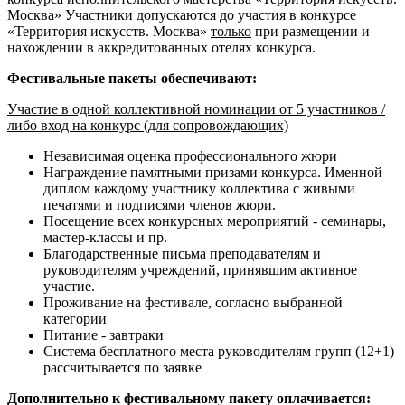
Москва» Участники допускаются до участия в конкурсе
«Территория искусств. Москва»
только
при размещении и
нахождении в аккредитованных отелях конкурса.
Фестивальные пакеты обеспечивают:
Участие в одной коллективной номинации от 5 участников /
либо вход на конкурс (для сопровождающих)
Независимая оценка профессионального жюри
Награждение памятными призами конкурса. Именной
диплом каждому участнику коллектива с живыми
печатями и подписями членов жюри.
Посещение всех конкурсных мероприятий - семинары,
мастер-классы и пр.
Благодарственные письма преподавателям и
руководителям учреждений, принявшим активное
участие.
Проживание на фестивале, согласно выбранной
категории
Питание - завтраки
Система бесплатного места руководителям групп (12+1)
рассчитывается по заявке
Дополнительно к фестивальному пакету оплачивается: