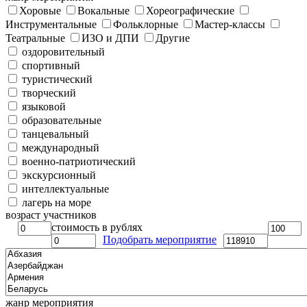
Хоровые
Вокальные
Хореографические
Инструментальные
Фольклорные
Мастер-классы
Театральные
ИЗО и ДПИ
Другие
оздоровительный
спортивный
туристический
творческий
языковой
образовательные
танцевальный
международный
военно-патриотический
экскурсионный
интеллектуальные
лагерь на море
возраст участников
стоимость в рублях
Подобрать мероприятие
жанр мероприятия