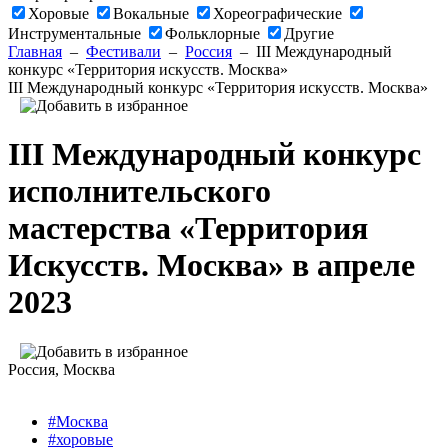
Хоровые
Вокальные
Хореографические
Инструментальные
Фольклорные
Другие
Главная
–
Фестивали
–
Россия
–
III Международный
конкурс «Территория искусств. Москва»
III Международный конкурс «Территория искусств. Москва»
III Международный конкурс
исполнительского
мастерства «Территория
Искусств. Москва» в апреле
2023
Россия
, Москва
#Москва
#хоровые