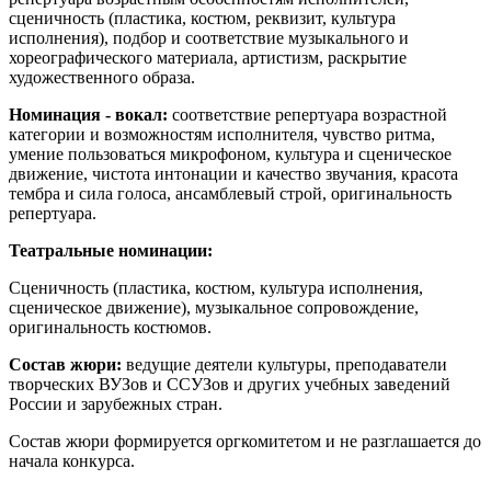
сценичность (пластика, костюм, реквизит, культура
исполнения), подбор и соответствие музыкального и
хореографического материала, артистизм, раскрытие
художественного образа.
Номинация - вокал:
соответствие репертуара возрастной
категории и возможностям исполнителя, чувство ритма,
умение пользоваться микрофоном, культура и сценическое
движение, чистота интонации и качество звучания, красота
тембра и сила голоса, ансамблевый строй, оригинальность
репертуара.
Театральные номинации:
Cценичность (пластика, костюм, культура исполнения,
сценическое движение), музыкальное сопровождение,
оригинальность костюмов.
Состав жюри:
ведущие деятели культуры, преподаватели
творческих ВУЗов и ССУЗов и других учебных заведений
России и зарубежных стран.
Состав жюри формируется оргкомитетом и не разглашается до
начала конкурса.