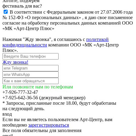
Хотите, подберём
фестиваль для вас?
В соответствии с Федеральным законом от 27.07.2006 года
№ 152-ФЗ «О персональных данных» , я даю свое письменное
согласие на обработку персональных данных компанией ООО
«МК «Арт-Центр Плюс»
Нажимая "Жду звонка", я соглашаюсь с
политикой
конфиденциальности
компании ООО «МК «Арт-Центр
Плюс».
Жду звонка!
Или позвоните нам по телефонам
+7-926-777-32-47
+7-925-642-36-56 (дежурный менеджер)
* Запросы, присланные после 18.00, будут обработаны
на следующий день.
вход
Если вы не являетесь пользователем Арт-Центр, вам
необходимо
зарегистрироваться
Все поля обязательны для заполнения
email