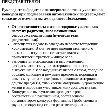
ПРЕДСТАВИТЕЛЕЙ
Руководители/родители несовершеннолетних участников
конкурса при подаче заявки автоматически подтверждают
согласие со всеми пунктами данного Положения.
Ответственность за жизнь и здоровье участников
несут их родители, либо назначенные
сопровождающие лица (руководители,
родственники)!
Запрещается подавать заведомо несоответствующий
хронометраж. В случае превышения заявленного
времени, выступление не засчитывается, либо
применяется штрафной - минус балл.
Запрещается использовать в выступлениях:
разбрасывание сыпучих материалов по сцене,
выпускание в зале воздушных шаров с газом, холодное
оружие, колющие и режущие предметы, порошки и
иные сыпучие, а также фольгированные материалы и
другие предметы, химические материалы, угрожающие
жизни и здоровью участников конкурса-фестиваля.
Конкурсные выступления проходят строго в
соответствии с расписанием, составленном
организатором конкурса-фестиваля. Проба сцены и
звука проходят под строго регламентировано -