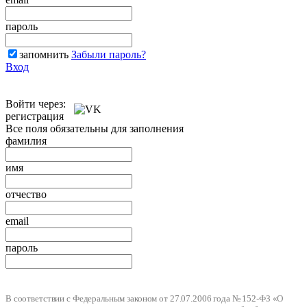
пароль
запомнить
Забыли пароль?
Вход
Войти через:
регистрация
Все поля обязательны для заполнения
фамилия
имя
отчество
email
пароль
В соответствии с Федеральным законом от 27.07.2006 года № 152-ФЗ «О