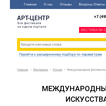
Главная
О нас
Отзывы
Вопросы Ответы
+7 (49
АРТ-ЦЕНТР
Все фестивали
на одном портале
ФЕСТИВАЛИ 
Перейти к расширенному подбору по параметрам
Главная
–
Фестивали
–
Россия
–
Международный фестиваль-к
МЕЖДУНАРОДНЫЙ
ИСКУССТВА