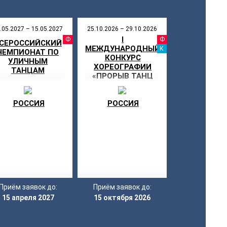
.05.2027 – 15.05.2027
25.10.2026 – 29.10.2026
I
СТИВАЛЬ
ФЕСТИВАЛЬ
ФЕСТИ
СЕРОССИЙСКИЙ
МЕЖДУНАРОДНЫЙ
КАНИК
ЧЕМПИОНАТ ПО
КОНКУРС
УЛИЧНЫМ
ХОРЕОГРАФИИ
ТАНЦАМ
«ПРОРЫВ ТАНЦ
ФЕСТ»
РОССИЯ
РОССИЯ
Приём заявок до:
Приём заявок до:
15 апреля 2027
15 октября 2026