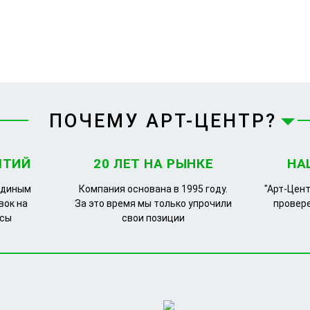
ПОЧЕМУ АРТ-ЦЕНТР?
ЯТИЙ
20 ЛЕТ НА РЫНКЕ
НА
единым
Компания основана в 1995 году.
"Арт-Цент
вок на
За это время мы только упрочили
провер
рсы
свои позиции