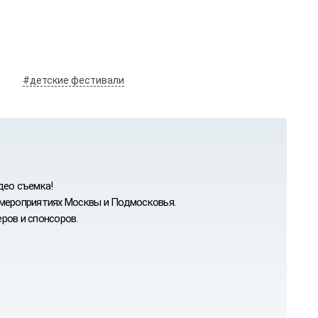
#детские фестивали
део съемка!
 мероприятиях Москвы и Подмосковья.
ров и спонсоров.