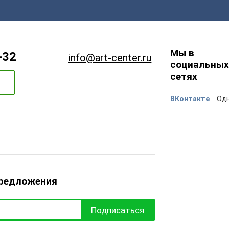
Мы в
-32
info@art-center.ru
социальных
сетях
ВКонтакте
Одн
предложения
Подписаться