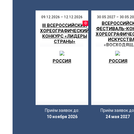
09.12.2026 – 12.12.2026
30.05.2027 – 30.05.2
ВСЕРОССИЙС
ФЕСТИВ
III ВСЕРОССИЙСКИЙ
ФЕСТИВАЛЬ-КО
ХОРЕОГРАФИЧЕСКИЙ
ХОРЕОГРАФИЧЕ
КОНКУРС «ЛИДЕРЫ
ИСКУССТВ
СТРАНЫ»
«ВОСХОДЯЩ
ЗВЕЗДА»
РОССИЯ
РОССИЯ
Приём заявок до:
Приём заявок до
10 ноября 2026
24 мая 2027