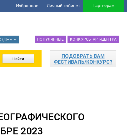
Избранное
Личный кабинет
Партнёрам
ОДНЫЕ
ПОПУЛЯРНЫЕ
КОНКУРСЫ АРТ-ЦЕНТРА
ПОДОБРАТЬ ВАМ
ФЕСТИВАЛЬ/КОНКУРС?
ЕОГРАФИЧЕСКОГО
БРЕ 2023