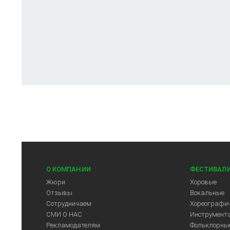
О КОМПАНИИ
ФЕСТИВАЛ
Жюри
Хоровые
Отзывы
Вокальные
Сотрудничаем
Хореографич
СМИ О НАС
Инструмент
Рекламодателям
Фольклорны