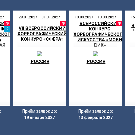
027
29.01.2027 – 31.01.2027
13.03.2027 – 13.03.2027
15
КИЙ
ВСЕРОССИЙСКИЙ
АЛЬ
ФЕСТИВАЛЬ
ФЕСТИВАЛЬ
ФЕ
В
VII ВСЕРОССИЙСКИЙ
НКУРС
КОНКУРС
КАНИКУЛЫ
ХОРЕОГРАФИЧЕСКИЙ
СКОГО
ХОРЕОГРАФИЧЕСКОГО
КОНКУРС «СФЕРА»
А
ИСКУССТВА «МОБИ
АЯ
ДИК»
РОССИЯ
РОССИЯ
:
Приём заявок до:
Приём заявок до:
19 января 2027
13 февраля 2027