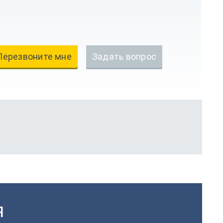
Перезвоните мне
Задать вопрос
Я