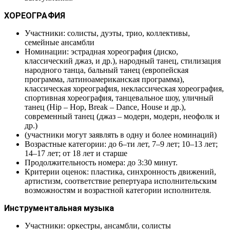
ХОРЕОГРАФИЯ
Участники: солисты, дуэты, трио, коллективы,
семейные ансамбли
Номинации: эстрадная хореография (диско,
классический джаз, и др.), народный танец, стилизация
народного танца, бальный танец (европейская
программа, латиноамериканская программа),
классическая хореография, неклассическая хореография,
спортивная хореография, танцевальное шоу, уличный
танец (Hip – Hop, Break – Dance, House и др.),
современный танец (джаз – модерн, модерн, неофолк и
др.)
(участники могут заявлять в одну и более номинаций)
Возрастные категории: до 6–ти лет, 7–9 лет; 10–13 лет;
14–17 лет; от 18 лет и старше
Продолжительность номера: до 3:30 минут.
Критерии оценок: пластика, синхронность движений,
артистизм, соответствие репертуара исполнительским
возможностям и возрастной категории исполнителя.
Инструментальная музыка
Участники: оркестры, ансамбли, солисты