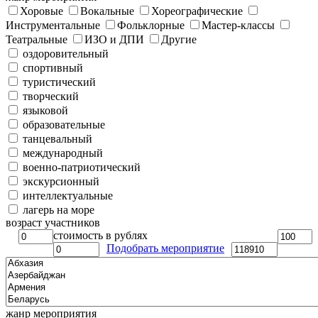
Хоровые
Вокальные
Хореографические
Инструментальные
Фольклорные
Мастер-классы
Театральные
ИЗО и ДПИ
Другие
оздоровительный
спортивный
туристический
творческий
языковой
образовательные
танцевальный
международный
военно-патриотический
экскурсионный
интеллектуальные
лагерь на море
возраст участников
стоимость в рублях
Подобрать мероприятие
жанр мероприятия