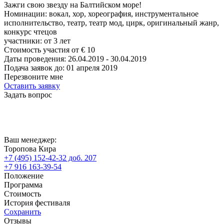
Зажги свою звезду на Балтийском море!
Номинации:
вокал, хор, хореография, инструментальное
исполнительство, театр, театр мод, цирк, оригинальный жанр,
конкурс чтецов
участники:
от
3
лет
Стоимость участия от
€
10
Даты проведения:
26.04.2019 - 30.04.2019
Подача заявок до:
01 апреля 2019
Перезвоните мне
Оставить заявку
Задать вопрос
Ваш менеджер:
Торопова Кира
+7 (495) 152-42-32 доб. 207
+7 916 163-39-54
Положение
Программа
Стоимость
История фестиваля
Сохранить
Отзывы