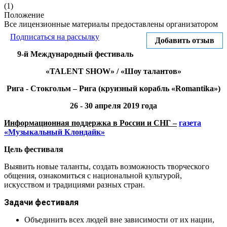
(1)
Положение
Все лицензионные материалы предоставлены организатором
Подписаться на рассылку
Добавить отзыв
9
-й Международный фестиваль
«
T
ALENT SHOW» /
«
Шоу талантов
»
Рига - Стокгольм – Рига (круизный корабль «
Romantika
»)
26 - 30
апреля
2019
года
Информационная поддержка в России и СНГ –
газета
«Музыкальный Клондайк»
Цель фестиваля
Выявить новые таланты, создать возможность творческого
общения, ознакомиться с национальной культурой,
искусством и традициями разных стран.
Задачи фестиваля
Объединить всех людей вне зависимости от их нации,