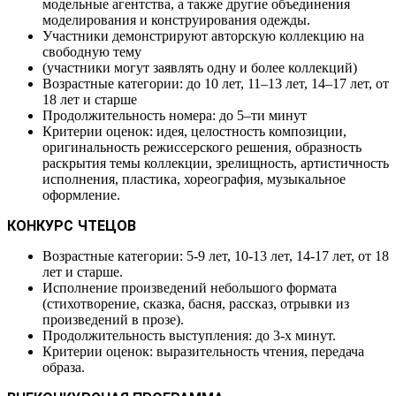
модельные агентства, а также другие объединения
моделирования и конструирования одежды.
Участники демонстрируют авторскую коллекцию на
свободную тему
(участники могут заявлять одну и более коллекций)
Возрастные категории: до 10 лет, 11–13 лет, 14–17 лет, от
18 лет и старше
Продолжительность номера: до 5–ти минут
Критерии оценок: идея, целостность композиции,
оригинальность режиссерского решения, образность
раскрытия темы коллекции, зрелищность, артистичность
исполнения, пластика, хореография, музыкальное
оформление.
КОНКУРС ЧТЕЦОВ
Возрастные категории: 5-9 лет, 10-13 лет, 14-17 лет, от 18
лет и старше.
Исполнение произведений небольшого формата
(стихотворение, сказка, басня, рассказ, отрывки из
произведений в прозе).
Продолжительность выступления: до 3-х минут.
Критерии оценок: выразительность чтения, передача
образа.