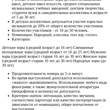
школ, детских школ искусств, средних специальных
музыкальных учебных заведений, центров творчества,
студенты вузов и самодеятельные коллективы в возрасте
от 5 до 30 лет.
В детских коллективах допускается участие взрослых
музыкантов до 20% от общего количества участников.
Количество участников - от 10 до 50 человек.
Номинации: Народный, классика, поп хор, госпел.
Категории:
Детские хоры (средний возраст до 16 лет) Смешанные
молодежные хоры (средний возраст от 16 до 25 лет) Мужские
хоры (средний возраст старше 16 лет до 30 лет) Женские хоры
(средний возраст старше 16 лет до 30 лет) Народные хоры (до
30 лет)
Продолжительность номера до 5–и минут.
Во время выступлений допускается использование
«живого» аккомпанемента. Использование любого вида
фонограмм, а также звукоусилительной аппаратуры
(микрофонов и колонок) не допускается.
Критерии оценок: интонация, качество звучания,
соответствие партитуре или качество интерпретации (в
зависимости от номинации), общее впечатление от
выступления.