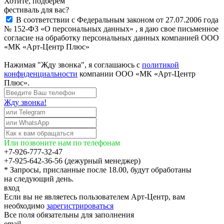
Хотите, подберём
фестиваль для вас?
В соответствии с Федеральным законом от 27.07.2006 года
№ 152-ФЗ «О персональных данных» , я даю свое письменное
согласие на обработку персональных данных компанией ООО
«МК «Арт-Центр Плюс»
Нажимая "Жду звонка", я соглашаюсь с
политикой
конфиденциальности
компании ООО «МК «Арт-Центр
Плюс».
Жду звонка!
Или позвоните нам по телефонам
+7-926-777-32-47
+7-925-642-36-56 (дежурный менеджер)
* Запросы, присланные после 18.00, будут обработаны
на следующий день.
вход
Если вы не являетесь пользователем Арт-Центр, вам
необходимо
зарегистрироваться
Все поля обязательны для заполнения
email