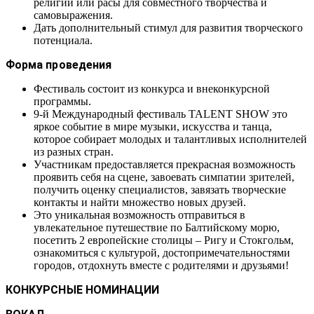
религии или расы для совместного творчества и
самовыражения.
Дать дополнительный стимул для развития творческого
потенциала.
Форма проведения
Фестиваль состоит из конкурса и внеконкурсной
программы.
9-й Международный фестиваль TALENT SHOW это
яркое событие в мире музыки, искусства и танца,
которое собирает молодых и талантливых исполнителей
из разных стран.
Участникам предоставляется прекрасная возможность
проявить себя на сцене, завоевать симпатии зрителей,
получить оценку специалистов, завязать творческие
контакты и найти множество новых друзей.
Это уникальная возможность отправиться в
увлекательное путешествие по Балтийскому морю,
посетить 2 европейские столицы – Ригу и Стокгольм,
ознакомиться с культурой, достопримечательностями
городов, отдохнуть вместе с родителями и друзьями!
КОНКУРСНЫЕ НОМИНАЦИИ