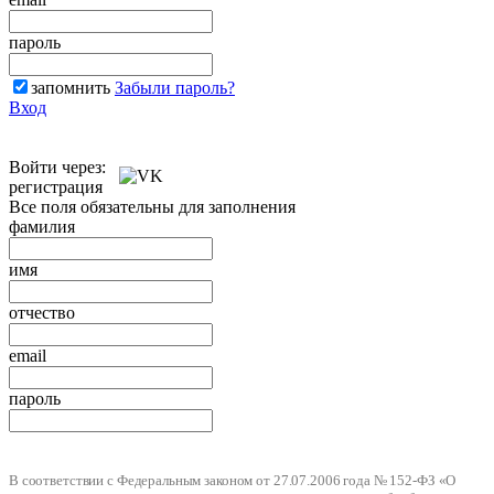
пароль
запомнить
Забыли пароль?
Вход
Войти через:
регистрация
Все поля обязательны для заполнения
фамилия
имя
отчество
email
пароль
В соответствии с Федеральным законом от 27.07.2006 года № 152-ФЗ «О