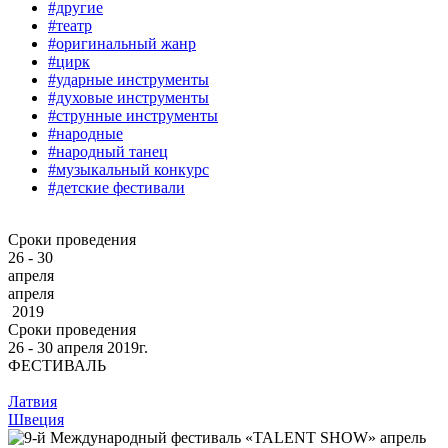
#другие
#театр
#оригинальный жанр
#цирк
#ударные инструменты
#духовые инструменты
#струнные инструменты
#народные
#народный танец
#музыкальный конкурс
#детские фестивали
Сроки проведения
26 - 30
апреля
апреля
2019
Сроки проведения
26 ‐ 30
апреля
2019г.
ФЕСТИВАЛЬ
Латвия
Швеция