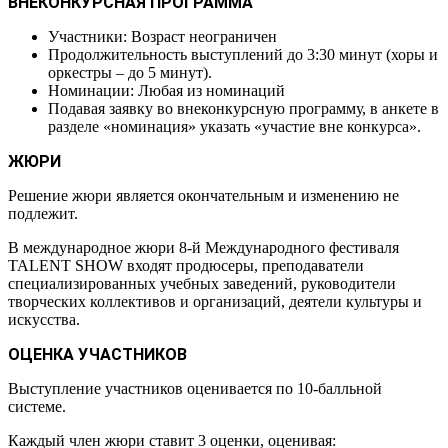
ВНЕКОНКУРСНАЯ ПРОГРАММА
Участники: Возраст неограничен
Продолжительность выступлений до 3:30 минут (хоры и
оркестры – до 5 минут).
Номинации: Любая из номинаций
Подавая заявку во внеконкурсную программу, в анкете в
разделе «номинация» указать «участие вне конкурса».
ЖЮРИ
Решение жюри является окончательным и изменению не
подлежит.
В международное жюри 8-й Международного фестиваля
TALENT SHOW входят продюсеры, преподаватели
специализированных учебных заведений, руководители
творческих коллективов и организаций, деятели культуры и
искусства.
ОЦЕНКА УЧАСТНИКОВ
Выступление участников оценивается по 10-балльной
системе.
Каждый член жюри ставит 3 оценки, оценивая: