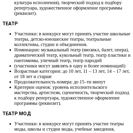
культура исполнения), творческий подход к подбору
репертуара, художественное оформление программы
(реквизит).
ТЕАТР
Участники: в конкурсе могут принять участие школьные
театры, детско-юношеские театры, театральные
коллективы, студии и объединения.
Номинации: музыкальный театр (мюзикл, балет, опера),
драматический театр, кукольный театр, театр пластики и
пантомимы, уличный театр, театр пародий
(участники могут заявлять в одну и более номинаций)
Возрастные категории: до 10 лет, 11 – 13 лет, 14 – 17 лет,
от 18 лет и старше
Продолжительность номера: до 15–ти минут
Критерии оценок: уровень исполнительского
мастерства, артистизм, сценичность, творческий подход
к подбору репертуара, художественное оформление
программы (реквизит).
ТЕАТР МОД
Участники: в конкурсе могут принять участие театры
моды, школы и студии моды, учебные заведения,