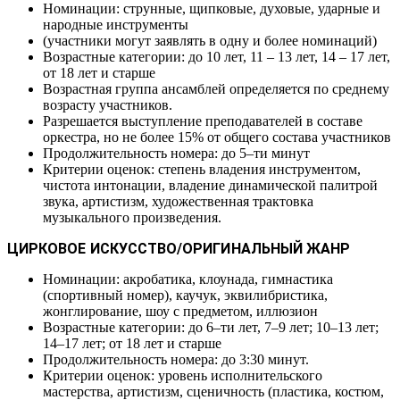
Номинации: струнные, щипковые, духовые, ударные и
народные инструменты
(участники могут заявлять в одну и более номинаций)
Возрастные категории: до 10 лет, 11 – 13 лет, 14 – 17 лет,
от 18 лет и старше
Возрастная группа ансамблей определяется по среднему
возрасту участников.
Разрешается выступление преподавателей в составе
оркестра, но не более 15% от общего состава участников
Продолжительность номера: до 5–ти минут
Критерии оценок: степень владения инструментом,
чистота интонации, владение динамической палитрой
звука, артистизм, художественная трактовка
музыкального произведения.
ЦИРКОВОЕ ИСКУССТВО/ОРИГИНАЛЬНЫЙ ЖАНР
Номинации: акробатика, клоунада, гимнастика
(спортивный номер), каучук, эквилибристика,
жонглирование, шоу с предметом, иллюзион
Возрастные категории: до 6–ти лет, 7–9 лет; 10–13 лет;
14–17 лет; от 18 лет и старше
Продолжительность номера: до 3:30 минут.
Критерии оценок: уровень исполнительского
мастерства, артистизм, сценичность (пластика, костюм,