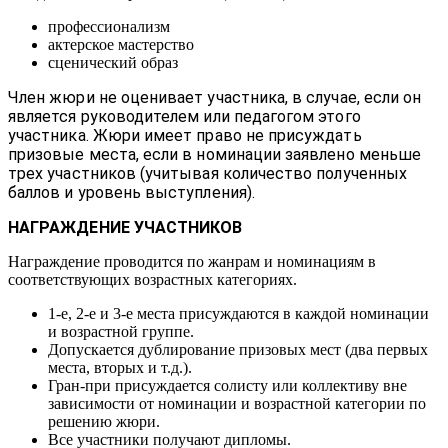
профессионализм
актерское мастерство
сценический образ
Член жюри не оценивает участника, в случае, если он
является руководителем или педагогом этого
участника. Жюри имеет право не присуждать
призовые места, если в номинации заявлено меньше
трех участников (учитывая количество полученных
баллов и уровень выступления).
НАГРАЖДЕНИЕ УЧАСТНИКОВ
Награждение проводится по жанрам и номинациям в
соответствующих возрастных категориях.
1-е, 2-е и 3-е места присуждаются в каждой номинации
и возрастной группе.
Допускается дублирование призовых мест (два первых
места, вторых и т.д.).
Гран-при присуждается солисту или коллективу вне
зависимости от номинации и возрастной категории по
решению жюри.
Все участники получают дипломы.