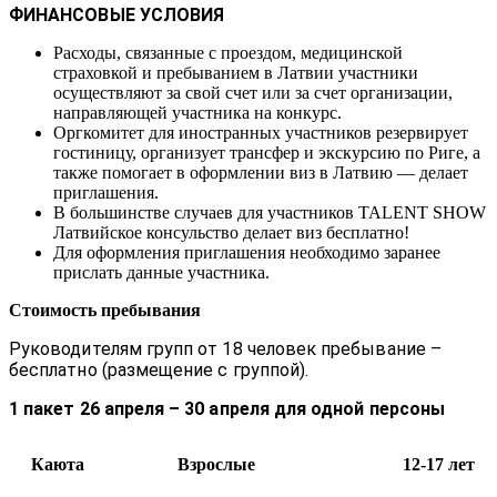
ФИНАНСОВЫЕ УСЛОВИЯ
Расходы, связанные с проездом, медицинской
страховкой и пребыванием в Латвии участники
осуществляют за свой счет или за счет организации,
направляющей участника на конкурс.
Оргкомитет для иностранных участников резервирует
гостиницу, организует трансфер и экскурсию по Риге, а
также помогает в оформлении виз в Латвию — делает
приглашения.
В большинстве случаев для участников TALENT SHOW
Латвийское консульство делает виз бесплатно!
Для оформления приглашения необходимо заранее
прислать данные участника.
Стоимость пребывания
Руководителям групп от 18 человек пребывание –
бесплатно (размещение c группой).
1 пакет 26
апреля – 30 апреля для одной персоны
Каюта
Взрослые
12-17
лет