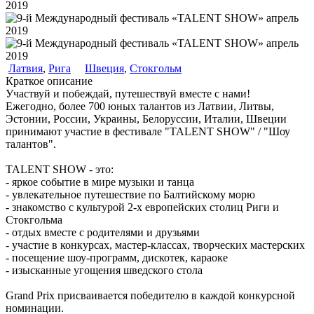
Латвия
,
Рига
Швеция
,
Стокгольм
Краткое описание
Участвуй и побеждай, путешествуй вместе с нами!
Ежегодно, более 700 юных талантов из Латвии, Литвы,
Эстонии, России, Украины, Белоруссии, Италии, Швеции
принимают участие в фестивале "TALENT SHOW" / "Шоу
талантов".
TALENT SHOW - это:
- яркое событие в мире музыки и танца
- увлекательное путешествие по Балтийскому морю
- знакомство с культурой 2-х европейских столиц Риги и
Стокгольма
- отдых вместе с родителями и друзьями
- участие в конкурсах, мастер-классах, творческих мастерских
- посещение шоу-программ, дискотек, караоке
- изысканные угощения шведского стола
Grand Prix присваивается победителю в каждой конкурсной
номинации.