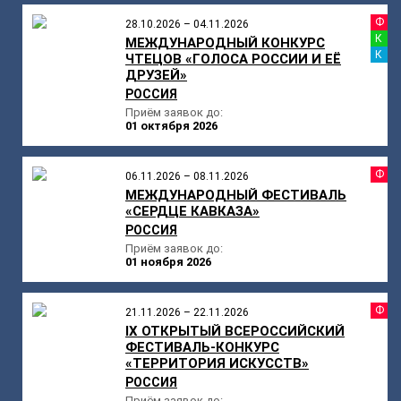
Ф
28.10.2026 – 04.11.2026
К
МЕЖДУНАРОДНЫЙ КОНКУРС
К
ЧТЕЦОВ «ГОЛОСА РОССИИ И ЕЁ
ДРУЗЕЙ»
РОССИЯ
Приём заявок до:
01 октября 2026
Ф
06.11.2026 – 08.11.2026
МЕЖДУНАРОДНЫЙ ФЕСТИВАЛЬ
«СЕРДЦЕ КАВКАЗА»
РОССИЯ
Приём заявок до:
01 ноября 2026
Ф
21.11.2026 – 22.11.2026
IX ОТКРЫТЫЙ ВСЕРОССИЙСКИЙ
ФЕСТИВАЛЬ-КОНКУРС
«ТЕРРИТОРИЯ ИСКУССТВ»
РОССИЯ
Приём заявок до: