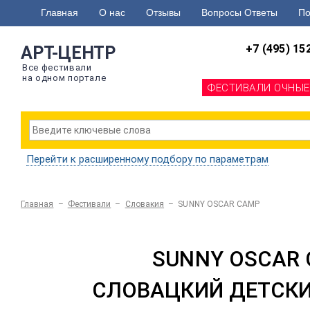
Главная
О нас
Отзывы
Вопросы Ответы
По
+7 (495) 15
АРТ-ЦЕНТР
Все фестивали
на одном портале
ФЕСТИВАЛИ ОЧНЫЕ
Перейти к расширенному подбору по параметрам
Главная
–
Фестивали
–
Словакия
–
SUNNY OSCAR CAMP
SUNNY OSCAR
СЛОВАЦКИЙ ДЕТСКИ