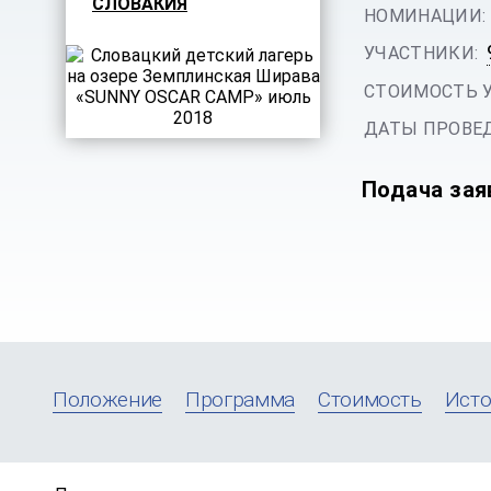
СЛОВАКИЯ
НОМИНАЦИИ:
УЧАСТНИКИ:
СТОИМОСТЬ 
ДАТЫ ПРОВЕД
Подача зая
Положение
Программа
Стоимость
Исто