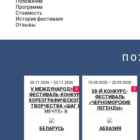
Положение
Программа
Стоимость
История фестиваля
Отзывы
ПО
20.11.2026 – 22.11.2026
16.09.2026 – 20.09.2026
V МЕЖДУНАРОДНЫЙ
ФЕСТИВАЛ
58-Й КОНКУРС-
ФЕСТИВАЛЬ-КОНКУРС
ФЕСТИВАЛЬ
ХОРЕОГРАФИЧЕСКОГО
«ЧЕРНОМОРСКИЕ
ТВОРЧЕСТВА «ШАГ К
ЛЕГЕНДЫ»
МЕЧТЕ» В
РЕСПУБЛИКЕ
БЕЛАРУСЬ
БЕЛАРУСЬ
АБХАЗИЯ