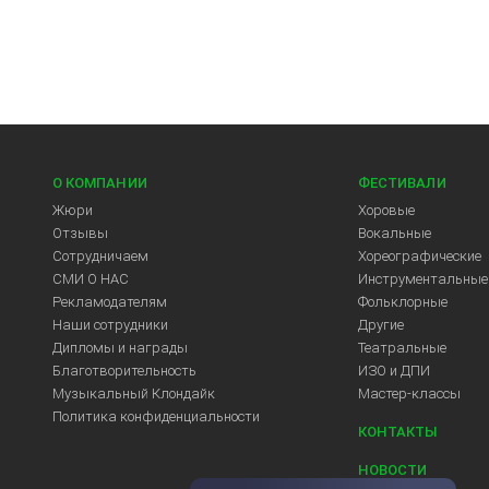
О КОМПАНИИ
ФЕСТИВАЛИ
Жюри
Хоровые
Отзывы
Вокальные
Сотрудничаем
Хореографические
СМИ О НАС
Инструментальные
Рекламодателям
Фольклорные
Арт-Центр
Наши сотрудники
Другие
Дипломы и награды
Театральные
Благотворительность
ИЗО и ДПИ
Музыкальный Клондайк
Мастер-классы
Политика конфиденциальности
КОНТАКТЫ
НОВОСТИ