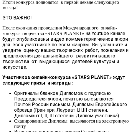
Итоги конкурса подводятся в первой декаде следующего
месяца!
ЭТО ВАЖНО!
После окончания проведения Международного онлайн-
на Youtube канале
конкурса творчества «STARS PLANET»
будут опубликованы видео комментарии членов жюри
для всех участников по всем жанрам. Вы услышите и
увидите оценку ваших творческих работ, пожелания и
предложения для дальнейшего развития вашего
творчества от выдающихся деятелей культуры и
искусства.
Участников онлайн-конкурса «STARS PLANET» ждут
следующие призы и награды:
Оригиналы бланков Дипломов с подписью
Председателя жюри, печатью высылаются
Почтой России письмом. Дипломы Европейского
образца (Гран-при, Лауреат I,II,III степени,
Дипломант I, II, III степени, Диплом участника)
Сканированные Дипломы высылаются на электронную
почту.
Всем конкурсантам высылаются Сертификаты