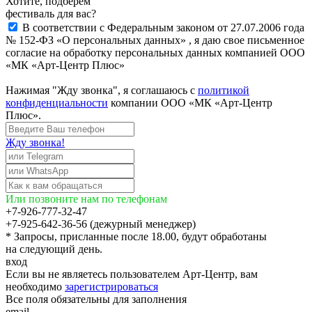
Хотите, подберём
фестиваль для вас?
В соответствии с Федеральным законом от 27.07.2006 года
№ 152-ФЗ «О персональных данных» , я даю свое письменное
согласие на обработку персональных данных компанией ООО
«МК «Арт-Центр Плюс»
Нажимая "Жду звонка", я соглашаюсь с
политикой
конфиденциальности
компании ООО «МК «Арт-Центр
Плюс».
Жду звонка!
Или позвоните нам по телефонам
+7-926-777-32-47
+7-925-642-36-56 (дежурный менеджер)
* Запросы, присланные после 18.00, будут обработаны
на следующий день.
вход
Если вы не являетесь пользователем Арт-Центр, вам
необходимо
зарегистрироваться
Все поля обязательны для заполнения
email