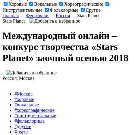
Хоровые
Вокальные
Хореографические
Инструментальные
Фольклорные
Другие
Главная
–
Фестивали
–
Россия
–
Stars Planet
Stars Planet
Международный онлайн –
конкурс творчества «Stars
Planet» заочный осенью 2018
Россия
, Москва
#Москва
#хоровые
#вокальные
#хореографические
#инструментальные
#фольклорные
#другие
#театр