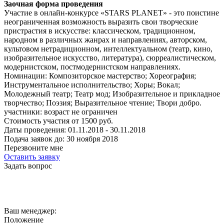
Заочная форма проведения
Участие в онлайн-конкурсе «STARS PLANET» - это поистине
неограниченная возможность выразить свои творческие
пристрастия в искусстве: классическом, традиционном,
народном в различных жанрах и направлениях, авторском,
культовом нетрадиционном, интеллектуальном (театр, кино,
изобразительное искусство, литература), сюрреалистическом,
модернистском, постмодернистском направлениях.
Номинации:
Композиторское мастерство; Хореография;
Инструментальное исполнительство; Хоры; Вокал;
Молодежный театр; Театр мод; Изобразительное и прикладное
творчество; Поэзия; Выразительное чтение; Твори добро.
участники:
возраст не ограничен
Стоимость участия от
1500
руб.
Даты проведения:
01.11.2018 - 30.11.2018
Подача заявок до:
30 ноября 2018
Перезвоните мне
Оставить заявку
Задать вопрос
Ваш менеджер:
Положение