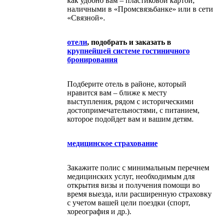
как удобно вам – пластиковой картой,
наличными в «Промсвязьбанке» или в сети
«Связной».
отели
, подобрать и заказать в
крупнейшей системе гостиничного
бронирования
Подберите отель в районе, который
нравится вам – ближе к месту
выступления, рядом с историческими
достопримечательностями, с питанием,
которое подойдет вам и вашим детям.
медицинское страхование
Закажите полис с минимальным перечнем
медицинских услуг, необходимым для
открытия визы и получения помощи во
время выезда, или расширенную страховку
с учетом вашей цели поездки (спорт,
хореография и др.).