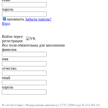
пароль
запомнить
Забыли пароль?
Вход
Войти через:
регистрация
Все поля обязательны для заполнения
фамилия
имя
отчество
email
пароль
В соответствии с Федеральным законом от 27.07.2006 года № 152-ФЗ «О