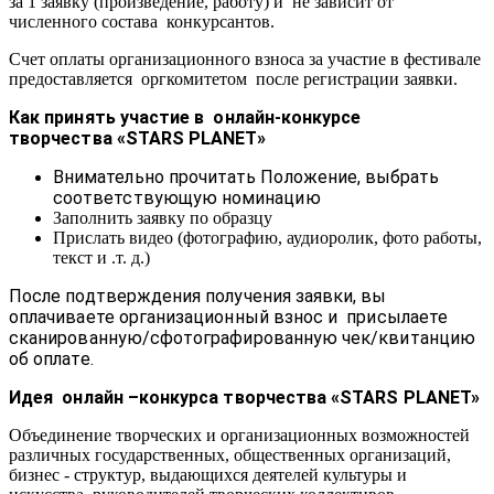
за 1 заявку (произведение, работу) и не зависит от
численного состава конкурсантов.
Счет оплаты организационного взноса за участие в фестивале
предоставляется оргкомитетом после регистрации заявки.
Как принять участие в онлайн-конкурсе
творчества
«STARS PLANET»
Внимательно прочитать Положение, выбрать
соответствующую номинацию
Заполнить заявку по образцу
Прислать видео (фотографию, аудиоролик, фото работы,
текст и .т. д.)
После подтверждения получения заявки, вы
оплачиваете организационный взнос и присылаете
сканированную/сфотографированную чек/квитанцию
об оплате.
Идея онлайн –конкурса творчества «STARS PLANET»
Объединение творческих и организационных возможностей
различных государственных, общественных организаций,
бизнес - структур, выдающихся деятелей культуры и