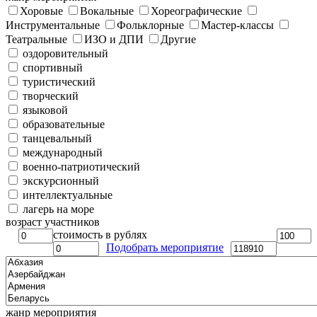
Хоровые
Вокальные
Хореографические
Инструментальные
Фольклорные
Мастер-классы
Театральные
ИЗО и ДПИ
Другие
оздоровительный
спортивный
туристический
творческий
языковой
образовательные
танцевальный
международный
военно-патриотический
экскурсионный
интеллектуальные
лагерь на море
возраст участников
стоимость в рублях
Подобрать мероприятие
жанр мероприятия