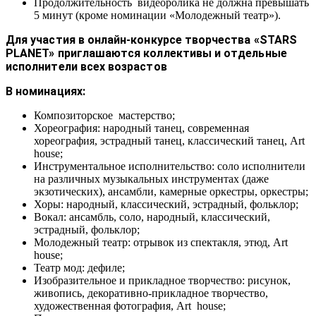
Продолжительность видеоролика не должна превышать
5 минут (кроме номинации «Молодежный театр»).
Для участия в онлайн-конкурсе творчества «STARS
PLANET»
приглашаются коллективы и отдельные
исполнители всех возрастов
В номинациях:
Композиторское мастерство;
Хореография: народный танец, современная
хореография, эстрадный танец, классический танец, Art
house;
Инструментальное исполнительство: соло исполнители
на различных музыкальных инструментах (даже
экзотических), ансамбли, камерные оркестры, оркестры;
Хоры: народный, классический, эстрадный, фольклор;
Вокал: ансамбль, соло, народный, классический,
эстрадный, фольклор;
Молодежный театр: отрывок из спектакля, этюд, Art
house;
Театр мод: дефиле;
Изобразительное и прикладное творчество: рисунок,
живопись, декоративно-прикладное творчество,
художественная фотография, Art house;