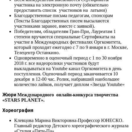
участника на электронную почту (обязательно
предоставить список участников на латыни)
Благодарственные письма педагогам, спонсорам
(Тексты Благодарственных писем высылаются
участниками заранее, вместе с заявкой).
Победителям, обладателям Гран-При, Лауреатам 1
степени вручаются специальные Сертификаты на
участие в Международных фестивалях Оргкомитета,
который проходит ежегодно с 7 по 9 января в г. Москве,
Телецентр Останкино.
Одновременно в оценочный период с 1 по 30 ноября
2018 г. все видеоролики участников будут
выкладываться на Youtube канал Оргкомитета в день
поступления. Оценочный период заканчивается 10
декабря в 12-00 час. Ролик, набравший наибольшее
количество лайков, получает диплом «Звезда Youtube»
Жюри
Международного онлайн-конкурса творчества
«STARS PLANET».
Хореография
Клевцова Марина Викторовна-Профессор ЮНЕСКО.
Главный редактор Детского хореографического журнала
«Студия «Пяти-Па»