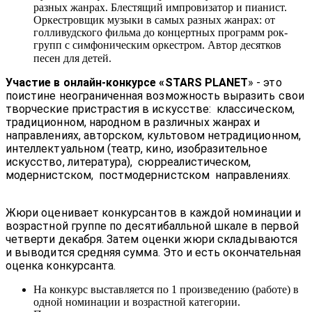
разных жанрах. Блестящий импровизатор и пианист.
Оркестровщик музыки в самых разных жанрах: от
голливудского фильма до концертных программ рок-
групп с симфоническим оркестром. Автор десятков
песен для детей.
Участие в онлайн-конкурсе «STARS PLANET
» - это
поистине неограниченная возможность выразить свои
творческие пристрастия в искусстве: классическом,
традиционном, народном в различных жанрах и
направлениях, авторском, культовом нетрадиционном,
интеллектуальном (театр, кино, изобразительное
искусство, литература), сюрреалистическом,
модернистском, постмодернистском направлениях.
Жюри оценивает конкурсантов в каждой номинации и
возрастной группе по десятибалльной шкале в первой
четверти декабря. Затем оценки жюри складываются
и выводится средняя сумма. Это и есть окончательная
оценка конкурсанта.
На конкурс выставляется по 1 произведению (работе) в
одной номинации и возрастной категории.