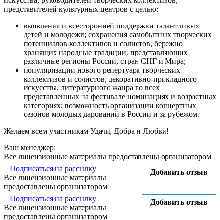
искусства, руководителей творческих коллективов,
представителей культурных центров с целью:
выявления и всесторонней поддержки талантливых
детей и молодежи; сохранения самобытных творческих
потенциалов коллективов и солистов, бережно
хранящих народные традиции, представляющих
различные регионы России, стран СНГ и Мира;
популяризации нового репертуара творческих
коллективов и солистов, декоративно-прикладного
искусства, литературного жанра во всех
представленных на фестивале номинациях и возрастных
категориях; возможность организации концертных
сезонов молодых дарований в России и за рубежом.
Желаем всем участникам Удачи, Добра и Любви!
Ваш менеджер:
Все лицензионные материалы предоставлены организатором
Подписаться на рассылку
Добавить отзыв
Все лицензионные материалы
предоставлены организатором
Подписаться на рассылку
Добавить отзыв
Все лицензионные материалы
предоставлены организатором