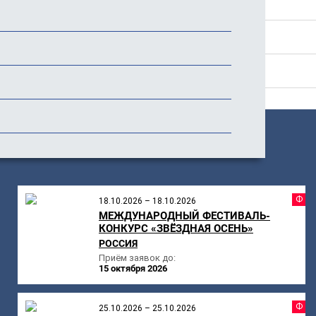
Стоимость
История фестиваля
Отзывы
ПОХОЖИЕ
МЕРОПРИЯТИЯ
Ф
18.10.2026 – 18.10.2026
МЕЖДУНАРОДНЫЙ ФЕСТИВАЛЬ-
КОНКУРС «ЗВЁЗДНАЯ ОСЕНЬ»
РОССИЯ
Приём заявок до:
15 октября 2026
Ф
25.10.2026 – 25.10.2026