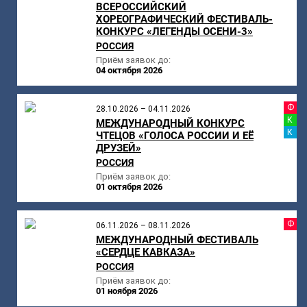
ВСЕРОССИЙСКИЙ
ХОРЕОГРАФИЧЕСКИЙ ФЕСТИВАЛЬ-
КОНКУРС «ЛЕГЕНДЫ ОСЕНИ-3»
РОССИЯ
Приём заявок до:
04 октября 2026
Ф
28.10.2026 – 04.11.2026
К
МЕЖДУНАРОДНЫЙ КОНКУРС
К
ЧТЕЦОВ «ГОЛОСА РОССИИ И ЕЁ
ДРУЗЕЙ»
РОССИЯ
Приём заявок до:
01 октября 2026
Ф
06.11.2026 – 08.11.2026
МЕЖДУНАРОДНЫЙ ФЕСТИВАЛЬ
«СЕРДЦЕ КАВКАЗА»
РОССИЯ
Приём заявок до:
01 ноября 2026