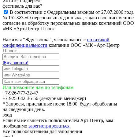
Хотите, подберём
фестиваль для вас?
В соответствии с Федеральным законом от 27.07.2006 года
№ 152-ФЗ «О персональных данных» , я даю свое письменное
согласие на обработку персональных данных компанией ООО
«МК «Арт-Центр Плюс»
Нажимая "Жду звонка", я соглашаюсь с
политикой
конфиденциальности
компании ООО «МК «Арт-Центр
Плюс».
Жду звонка!
Или позвоните нам по телефонам
+7-926-777-32-47
+7-925-642-36-56 (дежурный менеджер)
* Запросы, присланные после 18.00, будут обработаны
на следующий день.
вход
Если вы не являетесь пользователем Арт-Центр, вам
необходимо
зарегистрироваться
Все поля обязательны для заполнения
email