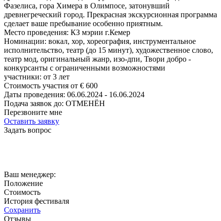
Фазелиса, гора Химера в Олимпосе, затонувший
древнегреческий город. Прекрасная экскурсионная программа
сделает ваше пребывание особенно приятным.
Место проведения:
КЗ мэрии г.Кемер
Номинации:
вокал, хор, хореография, инструментальное
исполнительство, театр (до 15 минут), художественное слово,
театр мод, оригинальный жанр, изо-дпи, Твори добро -
конкурсанты с ограниченными возможностями
участники:
от
3
лет
Стоимость участия от
€
600
Даты проведения:
06.06.2024 - 16.06.2024
Подача заявок до:
ОТМЕНЁН
Перезвоните мне
Оставить заявку
Задать вопрос
Ваш менеджер:
Положение
Стоимость
История фестиваля
Сохранить
Отзывы