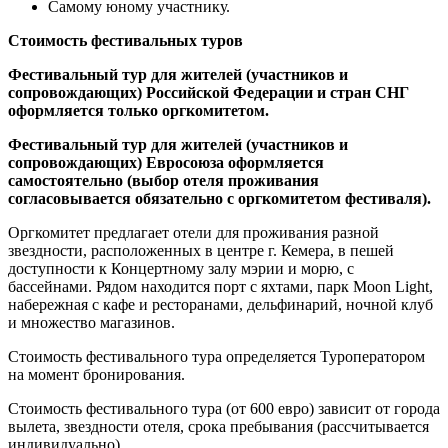
Самому юному участнику.
Стоимость
фестивальных туров
Фестивальный тур для жителей (участников и
сопровождающих) Российской Федерации и стран
C
НГ
оформляется только оргкомитетом.
Фестивальный тур для жителей (участников и
сопровождающих) Евросоюза оформляется
самостоятельно (выбор отеля проживания
согласовывается обязательно с оргкомитетом фестиваля).
Оргкомитет предлагает отели для проживания разной
звездности, расположенных в центре г. Кемера, в пешей
доступности к Концертному залу мэрии и морю, с
бассейнами. Рядом находится порт с яхтами, парк Moon Light,
набережная с кафе и ресторанами, дельфинарий, ночной клуб
и множество магазинов.
Стоимость фестивального тура определяется Туроператором
на момент бронирования.
Стоимость фестивального тура (от 600 евро) зависит от города
вылета, звездности отеля, срока пребывания (рассчитывается
индивидуально).