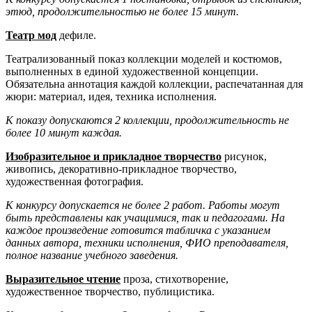
этюд, продолжительностью не более 15 минут.
Театр мод
дефиле.
Театрализованный показ коллекции моделей и костюмов,
выполненных в единой художественной концепции.
Обязательна аннотация каждой коллекции, распечатанная для
жюри: материал, идея, техника исполнения.
К показу допускаются 2 коллекции, продолжительность не
более 10 минут каждая.
Изобразительное и прикладное творчество
рисунок,
живопись, декоративно-прикладное творчество,
художественная фотография.
К конкурсу допускается не более 2 работ. Работы могут
быть представлены как учащимися, так и педагогами. На
каждое произведение готовится табличка с указанием
данных автора, техники исполнения, ФИО преподавателя,
полное название учебного заведения.
Выразительное чтение
проза, стихотворение,
художественное творчество, публицистика.