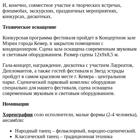
И, конечно, совместное участие в творческих встречах,
флешмобах, экскурсиях, праздничных мероприятиях,
конкурсах, дискотеках.
Техническое оснащение
Конкурсная программа фестиваля пройдет в Концертном зале
Мэрии города Кемер, в закрытом помещении с
кондиционером. Сцена зала оснащена современным звуковым
и световым оборудованием. Размер сцены 12х9х8,5 м.
Гала-концерт, награждение, дискотека с участием Лауреатов,
Дипломантов, а также гостей фестиваля и Звезд эстрады
пройдут в самом красивом месте г. Кемера - центральном
парке. Сценический парковый комплекс оборудован
специально для нашего фестиваля, сцена оснащена
современным звуковым и световым оборудованием.
Номинации
Хореография
соло исполнители, малые формы (2-4 человека),
ансамбли:
Народный танец – фольклорный, народно-сценический.
Классический танец – традиционная техника