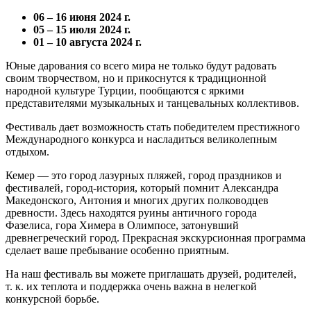
06 – 16 июня 2024 г.
05 – 15 июля 2024 г.
01 – 10 августа 2024 г.
Юные дарования со всего мира не только будут радовать
своим творчеством, но и прикоснутся к традиционной
народной культуре Турции, пообщаются с яркими
представителями музыкальных и танцевальных коллективов.
Фестиваль дает возможность стать победителем престижного
Международного конкурса и насладиться великолепным
отдыхом.
Кемер — это город лазурных пляжей, город праздников и
фестивалей, город-история, который помнит Александра
Македонского, Антония и многих других полководцев
древности. Здесь находятся руины античного города
Фазелиса, гора Химера в Олимпосе, затонувший
древнегреческий город. Прекрасная экскурсионная программа
сделает ваше пребывание особенно приятным.
На наш фестиваль вы можете приглашать друзей, родителей,
т. к. их теплота и поддержка очень важна в нелегкой
конкурсной борьбе.