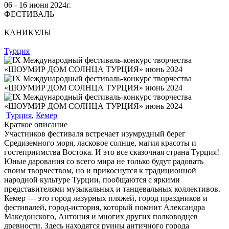
06 ‐ 16
июня
2024г.
ФЕСТИВАЛЬ
КАНИКУЛЫ
Турция
Турция
,
Кемер
Краткое описание
Участников фестиваля встречает изумрудный берег
Средиземного моря, ласковое солнце, магия красоты и
гостеприимства Востока. И это все сказочная страна Турция!
Юные дарования со всего мира не только будут радовать
своим творчеством, но и прикоснутся к традиционной
народной культуре Турции, пообщаются с яркими
представителями музыкальных и танцевальных коллективов.
Кемер — это город лазурных пляжей, город праздников и
фестивалей, город-история, который помнит Александра
Македонского, Антония и многих других полководцев
древности. Здесь находятся руины античного города