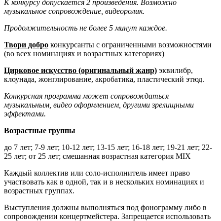
К конкурсу допускается 2 произведения. Возможно
музыкальное сопровождение, видеоролик.
Продолжительность не более 5 минут каждое.
Твори добро
конкурсанты с ограниченными возможностями
(во всех номинациях и возрастных категориях)
Цирковое искусство (оригинальный жанр)
эквилибр,
клоунада, жонглирование, акробатика, пластический этюд.
Конкурсная программа может сопровождаться
музыкальным, видео оформлением, другими зрелищными
эффектами.
Возрастные группы
до 7 лет; 7-9 лет; 10-12 лет; 13-15 лет; 16-18 лет; 19-21 лет; 22-
25 лет; от 25 лет; смешанная возрастная категория MIX
Каждый коллектив или соло-исполнитель имеет право
участвовать как в одной, так и в нескольких номинациях и
возрастных группах.
Выступления должны выполняться под фонограмму либо в
сопровождении концертмейстера. Запрещается использовать