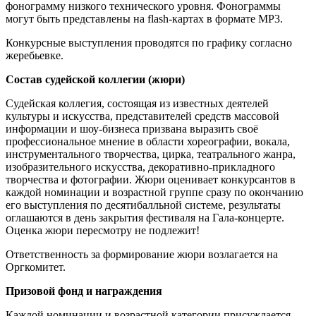
фонограмму низкого технического уровня. Фонограммы
могут быть представлены на flash-картах в формате MP3.
Конкурсные выступления проводятся по графику согласно
жеребьевке.
Состав судейской коллегии (жюри)
Судейская коллегия, состоящая из известных деятелей
культуры и искусства, представителей средств массовой
информации и шоу-бизнеса призвана выразить своё
профессиональное мнение в области хореографии, вокала,
инструментального творчества, цирка, театрального жанра,
изобразительного искусства, декоративно-прикладного
творчества и фотографии. Жюри оценивает конкурсантов в
каждой номинации и возрастной группе сразу по окончанию
его выступления по десятибалльной системе, результаты
оглашаются в день закрытия фестиваля на Гала-концерте.
Оценка жюри пересмотру не подлежит!
Ответственность за формирование жюри возлагается на
Оргкомитет.
Призовой фонд и награждения
Каждой номинации и возрастной категории присуждается