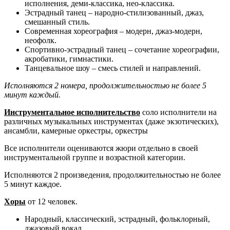
исполнения, деми-классика, нео-классика.
Эстрадный танец – народно-стилизованный, джаз,
смешанный стиль.
Современная хореография – модерн, джаз-модерн,
неофолк.
Спортивно-эстрадный танец – сочетание хореографии,
акробатики, гимнастики.
Танцевальное шоу – смесь стилей и направлений.
Исполняются 2 номера, продолжительностью не более 5
минут каждый.
Инструментальное исполнительство
соло исполнители на
различных музыкальных инструментах (даже экзотических),
ансамбли, камерные оркестры, оркестры
Все исполнители оцениваются жюри отдельно в своей
инструментальной группе и возрастной категории.
Исполняются 2 произведения, продолжительностью не более
5 минут каждое.
Хоры
от 12 человек.
Народный, классический, эстрадный, фольклорный,
джазовый вокал.