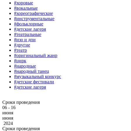
#хоровые
#вокальные
#хореографические
#инструментальные
#фольклорные
#детские лагеря
#театральные
#изо и дпи
#другие
#театр
#оригинальный жанр
#цирк
#народные
#народный танец
#музыкальный конкурс
#детские фестивали
#детские лагеря
Сроки проведения
06 - 16
июня
июня
2024
Сроки проведения