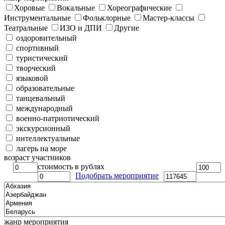
Хоровые
Вокальные
Хореографические
Инструментальные
Фольклорные
Мастер-классы
Театральные
ИЗО и ДПИ
Другие
оздоровительный
спортивный
туристический
творческий
языковой
образовательные
танцевальный
международный
военно-патриотический
экскурсионный
интеллектуальные
лагерь на море
возраст участников
стоимость в рублях
Подобрать мероприятие
жанр мероприятия