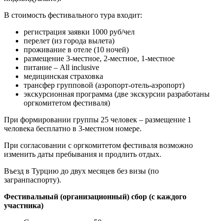
В стоимость фестивального тура входит:
регистрация заявки 1000 руб/чел
перелет (из города вылета)
проживание в отеле (10 ночей)
размещение 3-местное, 2-местное, 1-местное
питание – All inclusive
медицинская страховка
трансфер групповой (аэропорт-отель-аэропорт)
экскурсионная программа (две экскурсии разработаны
оргкомитетом фестиваля)
При формировании группы 25 человек – размещение 1
человека бесплатно в 3-местном номере.
При согласовании с оргкомитетом фестиваля возможно
изменить даты пребывания и продлить отдых.
Въезд в Турцию до двух месяцев без визы (по
загранпаспорту).
Фестивальный (организационный) сбор (c каждого
участника)