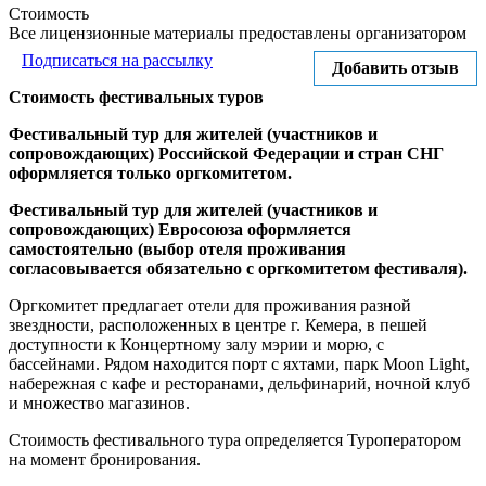
Стоимость
Все лицензионные материалы предоставлены организатором
Подписаться на рассылку
Добавить отзыв
Стоимость
фестивальных туров
Фестивальный тур для жителей (участников и
сопровождающих) Российской Федерации и стран
C
НГ
оформляется только оргкомитетом.
Фестивальный тур для жителей (участников и
сопровождающих) Евросоюза оформляется
самостоятельно (выбор отеля проживания
согласовывается обязательно с оргкомитетом фестиваля).
Оргкомитет предлагает отели для проживания разной
звездности, расположенных в центре г. Кемера, в пешей
доступности к Концертному залу мэрии и морю, с
бассейнами. Рядом находится порт с яхтами, парк Moon Light,
набережная с кафе и ресторанами, дельфинарий, ночной клуб
и множество магазинов.
Стоимость фестивального тура определяется Туроператором
на момент бронирования.