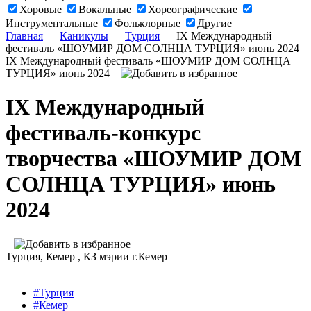
Хоровые
Вокальные
Хореографические
Инструментальные
Фольклорные
Другие
Главная
–
Каникулы
–
Турция
–
IX Международный
фестиваль «ШОУМИР ДОМ СОЛНЦА ТУРЦИЯ» июнь 2024
IX Международный фестиваль «ШОУМИР ДОМ СОЛНЦА
ТУРЦИЯ» июнь 2024
IX Международный
фестиваль-конкурс
творчества «ШОУМИР ДОМ
СОЛНЦА ТУРЦИЯ» июнь
2024
Турция
, Кемер ,
КЗ мэрии г.Кемер
#Турция
#Кемер