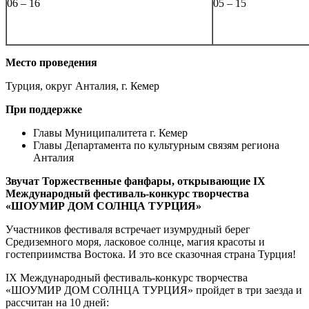
06 – 16
05 – 15
Место проведения
Турция, округ Анталия, г. Кемер
При поддержке
Главы Муниципалитета г. Кемер
Главы Департамента по культурным связям региона
Анталия
Звучат Торжественные фанфары, открывающие
IX
Международный фестиваль-конкурс творчества
«ШОУМИР ДОМ СОЛНЦА ТУРЦИЯ»
Участников фестиваля встречает изумрудный берег
Средиземного моря, ласковое солнце, магия красоты и
гостеприимства Востока. И это все сказочная страна Турция!
IX Международный фестиваль-конкурс творчества
«ШОУМИР ДОМ СОЛНЦА ТУРЦИЯ» пройдет в три заезда и
рассчитан на 10 дней: