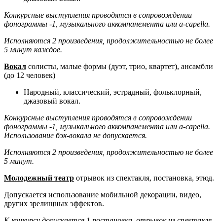
Конкурсные выступления проводятся в сопровождении
фонограммы -1, музыкального аккомпанемента или a-capella.
Исполняются 2 произведения, продолжительностью не более
5 минут каждое.
Вокал
солисты, малые формы (дуэт, трио, квартет), ансамбли
(до 12 человек)
Народный, классический, эстрадный, фольклорный,
джазовый вокал.
Конкурсные выступления проводятся в сопровождении
фонограммы -1, музыкального аккомпанемента или a-capella.
Использование бэк-вокала не допускается.
Исполняются 2 произведения, продолжительностью не более
5 минут.
Молодежный театр
отрывок из спектакля, постановка, этюд.
Допускается использование мобильной декорации, видео,
других зрелищных эффектов.
К конкурсу допускается 1 постановка, отрывок из спектакля,