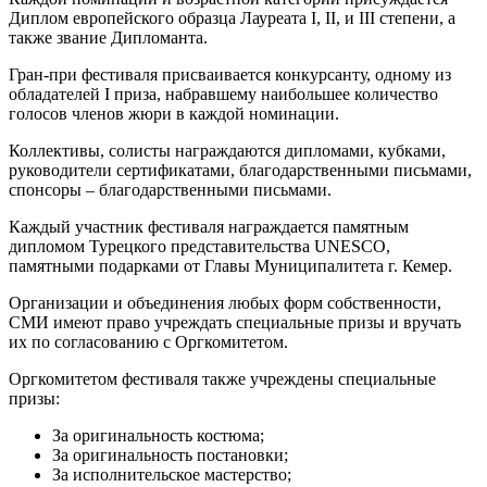
Диплом европейского образца Лауреата I, II, и III степени, а
также звание Дипломанта.
Гран-при фестиваля присваивается конкурсанту, одному из
обладателей I приза, набравшему наибольшее количество
голосов членов жюри в каждой номинации.
Коллективы, солисты награждаются дипломами, кубками,
руководители сертификатами, благодарственными письмами,
спонсоры – благодарственными письмами.
Каждый участник фестиваля награждается памятным
дипломом Турецкого представительства UNESCO,
памятными подарками от Главы Муниципалитета г. Кемер.
Организации и объединения любых форм собственности,
СМИ имеют право учреждать специальные призы и вручать
их по согласованию с Оргкомитетом.
Оргкомитетом фестиваля также учреждены специальные
призы:
За оригинальность костюма;
За оригинальность постановки;
За исполнительское мастерство;