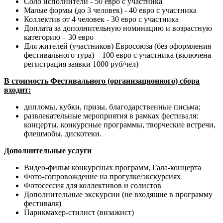
Соло исполнители - 50 евро с участника
Малые формы (до 3 человек) - 40 евро с участника
Коллектив от 4 человек - 30 евро с участника
Доплата за дополнительную номинацию и возрастную
категорию – 30 евро
Для жителей (участников) Евросоюза (без оформления
фестивального тура) – 100 евро с участника (включена
регистрация заявки 1000 руб/чел)
В стоимость Фестивального (организационного) сбора
входит:
дипломы, кубки, призы, благодарственные письма;
развлекательные мероприятия в рамках фестиваля:
концерты, конкурсные программы, творческие встречи,
флешмобы, дискотеки.
Дополнительные услуги
Видео-фильм конкурсных программ, Гала-концерта
Фото-сопровождение на прогулке/экскурсиях
Фотосессия для коллективов и солистов
Дополнительные экскурсии (не входящие в программу
фестиваля)
Парикмахер-стилист (визажист)