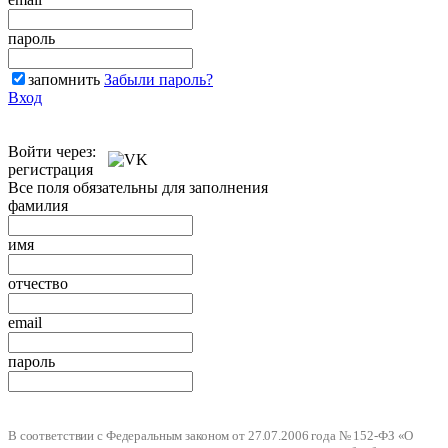
пароль
запомнить
Забыли пароль?
Вход
Войти через:
регистрация
Все поля обязательны для заполнения
фамилия
имя
отчество
email
пароль
В соответствии с Федеральным законом от 27.07.2006 года № 152-ФЗ «О