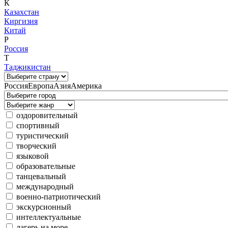
К
Казахстан
Киргизия
Китай
Р
Россия
Т
Таджикистан
Россия
Европа
Азия
Америка
оздоровительный
спортивный
туристический
творческий
языковой
образовательные
танцевальный
международный
военно-патриотический
экскурсионный
интеллектуальные
лагерь на море