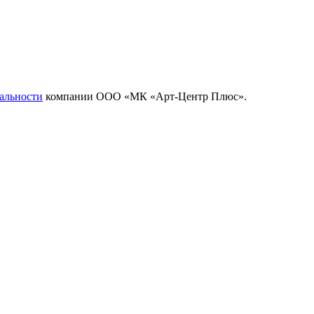
альности
компании ООО «МК «Арт-Центр Плюс».