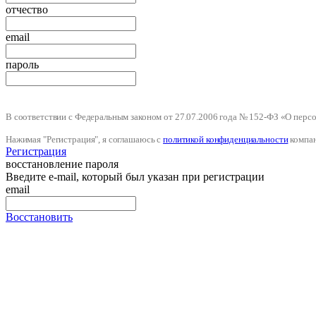
отчество
email
пароль
В соответствии с Федеральным законом от 27.07.2006 года № 152-ФЗ «О пер
Нажимая "Регистрация", я соглашаюсь с
политикой конфиденциальности
компа
Регистрация
восстановление пароля
Введите e-mail, который был указан при регистрации
email
Восстановить