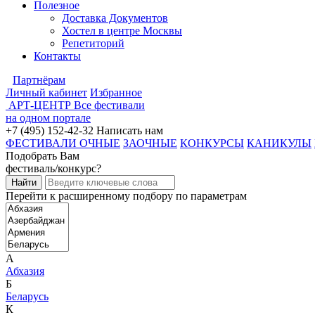
Полезное
Доставка Документов
Хостел в центре Москвы
Репетиторий
Контакты
Партнёрам
Личный кабинет
Избранное
АРТ-ЦЕНТР
Все фестивали
на одном портале
+7 (495) 152-42-32
Написать нам
ФЕСТИВАЛИ ОЧНЫЕ
ЗАОЧНЫЕ
КОНКУРСЫ
КАНИКУЛЫ
Подобрать Вам
фестиваль/конкурс?
Перейти к расширенному подбору по параметрам
А
Абхазия
Б
Беларусь
К