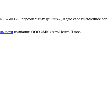
 № 152-ФЗ «О персональных данных» , я даю свое письменное с
льности
компании ООО «МК «Арт-Центр Плюс».