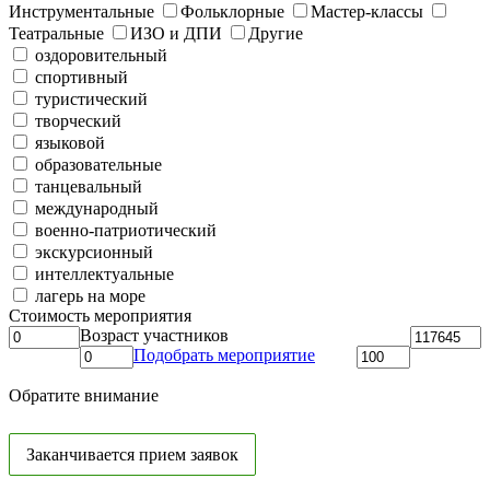
Инструментальные
Фольклорные
Мастер-классы
Театральные
ИЗО и ДПИ
Другие
оздоровительный
спортивный
туристический
творческий
языковой
образовательные
танцевальный
международный
военно-патриотический
экскурсионный
интеллектуальные
лагерь на море
Стоимость мероприятия
Возраст участников
Подобрать мероприятие
Обратите внимание
Заканчивается прием заявок