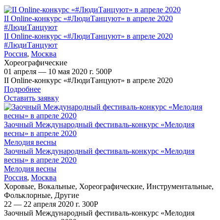
II Online-конкурс «#ЛюдиТанцуют» в апреле 2020
#ЛюдиТанцуют
II Online-конкурс «#ЛюдиТанцуют» в апреле 2020
#ЛюдиТанцуют
Россия
,
Москва
Хореографические
01 апреля — 10 мая 2020 г.
500
Р
II Online-конкурс «#ЛюдиТанцуют» в апреле 2020
Подробнее
Оставить заявку
Заочный Международный фестиваль-конкурс «Мелодия
весны» в апреле 2020
Мелодия весны
Заочный Международный фестиваль-конкурс «Мелодия
весны» в апреле 2020
Мелодия весны
Россия
,
Москва
Хоровые
,
Вокальные
,
Хореографические
,
Инструментальные
,
Фольклорные
,
Другие
22 — 22 апреля 2020 г.
300
Р
Заочный Международный фестиваль-конкурс «Мелодия