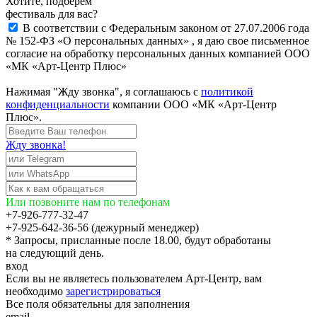
Хотите, подберём
фестиваль для вас?
В соответствии с Федеральным законом от 27.07.2006 года
№ 152-ФЗ «О персональных данных» , я даю свое письменное
согласие на обработку персональных данных компанией ООО
«МК «Арт-Центр Плюс»
Нажимая "Жду звонка", я соглашаюсь с
политикой
конфиденциальности
компании ООО «МК «Арт-Центр
Плюс».
Жду звонка!
Или позвоните нам по телефонам
+7-926-777-32-47
+7-925-642-36-56 (дежурный менеджер)
* Запросы, присланные после 18.00, будут обработаны
на следующий день.
вход
Если вы не являетесь пользователем Арт-Центр, вам
необходимо
зарегистрироваться
Все поля обязательны для заполнения
email