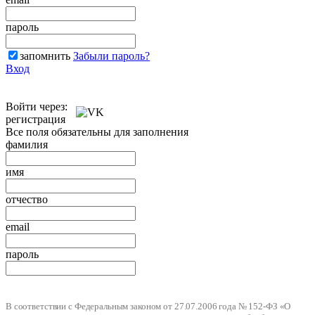
пароль
запомнить
Забыли пароль?
Вход
Войти через:
регистрация
Все поля обязательны для заполнения
фамилия
имя
отчество
email
пароль
В соответствии с Федеральным законом от 27.07.2006 года № 152-ФЗ «О