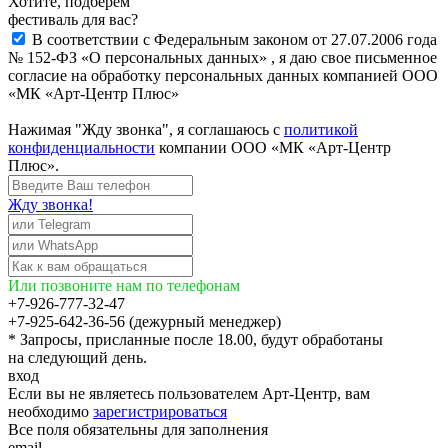
Хотите, подберём
фестиваль для вас?
В соответствии с Федеральным законом от 27.07.2006 года
№ 152-ФЗ «О персональных данных» , я даю свое письменное
согласие на обработку персональных данных компанией ООО
«МК «Арт-Центр Плюс»
Нажимая "Жду звонка", я соглашаюсь с
политикой
конфиденциальности
компании ООО «МК «Арт-Центр
Плюс».
Жду звонка!
Или позвоните нам по телефонам
+7-926-777-32-47
+7-925-642-36-56 (дежурный менеджер)
* Запросы, присланные после 18.00, будут обработаны
на следующий день.
вход
Если вы не являетесь пользователем Арт-Центр, вам
необходимо
зарегистрироваться
Все поля обязательны для заполнения
email