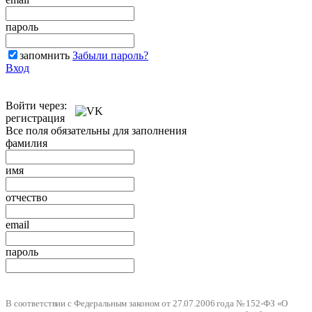
пароль
запомнить
Забыли пароль?
Вход
Войти через:
регистрация
Все поля обязательны для заполнения
фамилия
имя
отчество
email
пароль
В соответствии с Федеральным законом от 27.07.2006 года № 152-ФЗ «О