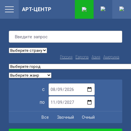
АРТ-ЦЕНТР
Россия
Европа
Азия
Америка
с
по
Все
Заочный
Очный