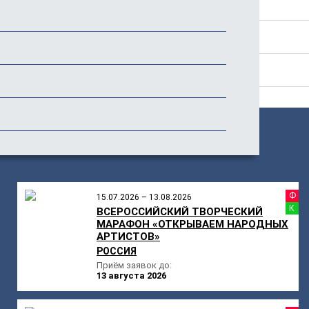
Положение
Стоимость
Отзывы
ПОХОЖИЕ
МЕРОПРИЯТИЯ
Ф
15.07.2026 – 13.08.2026
К
ВСЕРОССИЙСКИЙ ТВОРЧЕСКИЙ
МАРАФОН «ОТКРЫВАЕМ НАРОДНЫХ
АРТИСТОВ»
РОССИЯ
Приём заявок до:
13 августа 2026