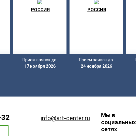
ЗВЕЗДА»
ЗВЕЗДА»
РОССИЯ
РОССИЯ
:
Приём заявок до:
Приём заявок до:
17 ноября 2026
24 ноября 2026
Мы в
-32
info@art-center.ru
социальных
сетях