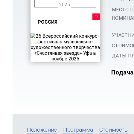
2025
МЕСТО П
ФЕСТ
НОМИНА
РОССИЯ
УЧАСТНИ
СТОИМОС
ДАТЫ ПР
Подача
Положение
Программа
Стоимость