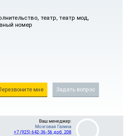
лнительство, театр, театр мод,
ивный номер
Перезвоните мне
Задать вопрос
Ваш менеджер:
Мозговая Галина
+7 (925) 642-36-56 доб. 208