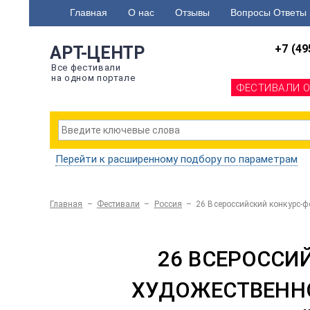
Главная
О нас
Отзывы
Вопросы Ответы
+7 (49
АРТ-ЦЕНТР
Все фестивали
на одном портале
ФЕСТИВАЛИ 
Перейти к расширенному подбору по параметрам
Главная
–
Фестивали
–
Россия
–
26 Всероссийский конкурс-
26 ВСЕРОССИ
ХУДОЖЕСТВЕННО