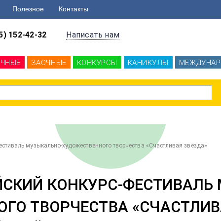
Полезное
Контакты
5) 152-42-32
Написать нам
ОЧНЫЕ
ЗАОЧНЫЕ
КОНКУРСЫ
КАНИКУЛЫ
МЕЖДУНАР
фестиваль музыкально-художественного творчества «Счастливая звезда»
ЙСКИЙ КОНКУРС-ФЕСТИВАЛЬ
ГО ТВОРЧЕСТВА «СЧАСТЛИВ