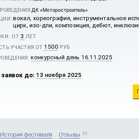
РОВЕДЕНИЯ:
ДК «Моторостроитель»
ИВАЛЬ
вокал, хореография, инструментальное испо
ЦИИ:
цирк, изо-дпи, композиция, дебют, инклюз
3
КИ:
ОТ
ЛЕТ
1500
РУБ.
ТЬ УЧАСТИЯ ОТ
конкурсный день 16.11.2025
ОВЕДЕНИЯ:
 заявок до:
13 ноября 2025
(0)
История фестиваля
Отзывы