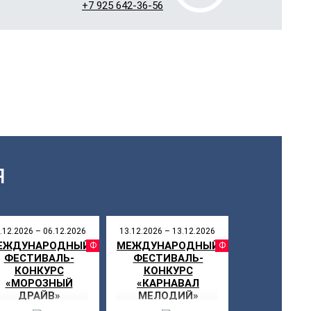
+7 925 642-36-56
Я
.12.2026 – 06.12.2026
13.12.2026 – 13.12.2026
ЕЖДУНАРОДНЫЙ
МЕЖДУНАРОДНЫЙ
СТИВАЛЬ
ФЕСТИВАЛЬ
ФЕСТИ
ФЕСТИВАЛЬ-
ФЕСТИВАЛЬ-
КОНКУРС
КОНКУРС
«МОРОЗНЫЙ
«КАРНАВАЛ
ДРАЙВ»
МЕЛОДИЙ»