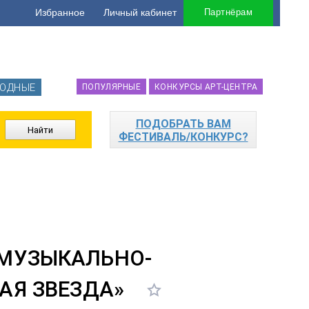
Избранное
Личный кабинет
Партнёрам
ОДНЫЕ
ПОПУЛЯРНЫЕ
КОНКУРСЫ АРТ-ЦЕНТРА
ПОДОБРАТЬ ВАМ
ФЕСТИВАЛЬ/КОНКУРС?
 МУЗЫКАЛЬНО-
АЯ ЗВЕЗДА»