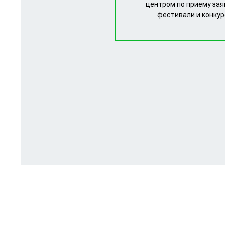
центром по приему зая
фестивали и конку