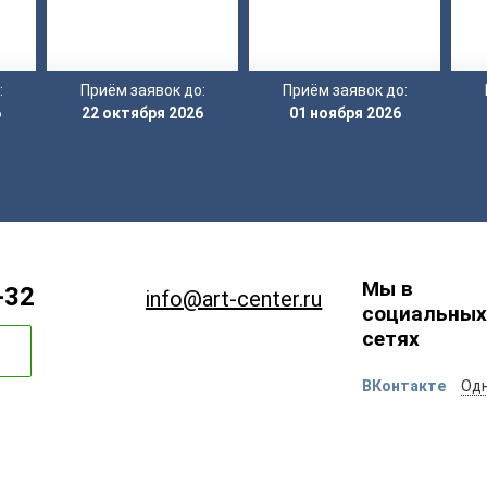
:
Приём заявок до:
Приём заявок до:
6
22 октября 2026
01 ноября 2026
Мы в
-32
info@art-center.ru
социальных
сетях
ВКонтакте
Одн