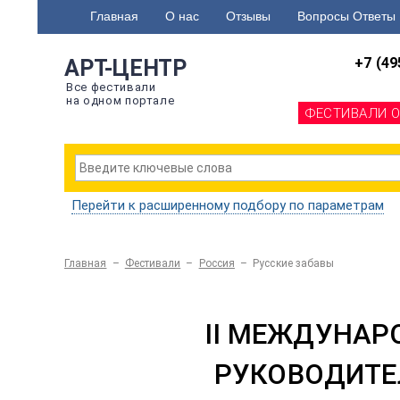
Главная
О нас
Отзывы
Вопросы Ответы
+7 (49
АРТ-ЦЕНТР
Все фестивали
на одном портале
ФЕСТИВАЛИ 
Перейти к расширенному подбору по параметрам
Главная
–
Фестивали
–
Россия
–
Русские забавы
II МЕЖДУНАР
РУКОВОДИТЕ