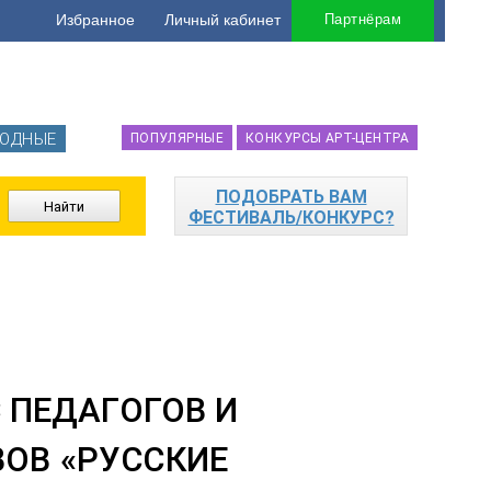
Избранное
Личный кабинет
Партнёрам
ОДНЫЕ
ПОПУЛЯРНЫЕ
КОНКУРСЫ АРТ-ЦЕНТРА
ПОДОБРАТЬ ВАМ
ФЕСТИВАЛЬ/КОНКУРС?
 ПЕДАГОГОВ И
ОВ «РУССКИЕ