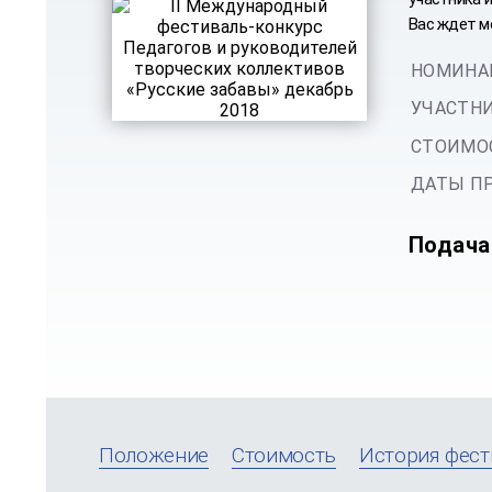
Вас ждет м
НОМИНА
УЧАСТНИ
СТОИМОС
ДАТЫ ПР
Подача
Положение
Стоимость
История фест