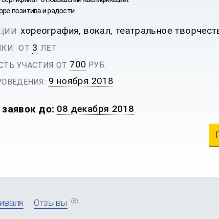
оре позитива и радости.
хореография, вокал, театральное творчест
ЦИИ:
3
КИ:
ОТ
ЛЕТ
700
РУБ.
ТЬ УЧАСТИЯ ОТ
9 ноября 2018
ОВЕДЕНИЯ:
 заявок до:
08 декабря 2018
(8)
иваля
Отзывы