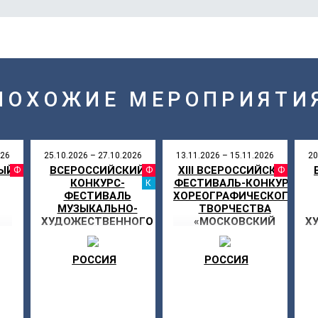
ПОХОЖИЕ МЕРОПРИЯТИ
026
25.10.2026 – 27.10.2026
13.11.2026 – 15.11.2026
20
ЫЙ
ВСЕРОССИЙСКИЙ
XIII ВСЕРОССИЙСКИЙ
АЛЬ
ФЕСТИВАЛЬ
ФЕСТИВАЛЬ
ФЕ
КОНКУРС-
ФЕСТИВАЛЬ-КОНКУРС
КАНИКУЛЫ
ФЕСТИВАЛЬ
ХОРЕОГРАФИЧЕСКОГО
МУЗЫКАЛЬНО-
ТВОРЧЕСТВА
ХУДОЖЕСТВЕННОГО
«МОСКОВСКИЙ
Х
Д
ТВОРЧЕСТВА «МОЯ
ЗВЕЗДОПАД»
Т
ЗВЕЗДА»
РОССИЯ
РОССИЯ