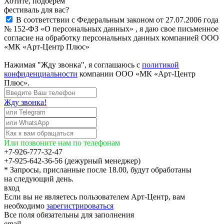
Хотите, подберём
фестиваль для вас?
В соответствии с Федеральным законом от 27.07.2006 года
№ 152-ФЗ «О персональных данных» , я даю свое письменное
согласие на обработку персональных данных компанией ООО
«МК «Арт-Центр Плюс»
Нажимая "Жду звонка", я соглашаюсь с
политикой
конфиденциальности
компании ООО «МК «Арт-Центр
Плюс».
Жду звонка!
Или позвоните нам по телефонам
+7-926-777-32-47
+7-925-642-36-56 (дежурный менеджер)
* Запросы, присланные после 18.00, будут обработаны
на следующий день.
вход
Если вы не являетесь пользователем Арт-Центр, вам
необходимо
зарегистрироваться
Все поля обязательны для заполнения
email