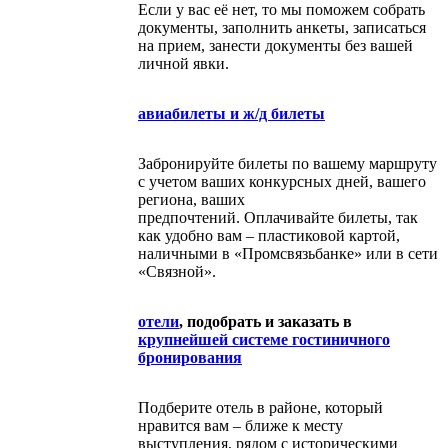
Если у вас её нет, то мы поможем собрать
документы, заполнить анкеты, записаться
на прием, занести документы без вашей
личной явки.
авиабилеты и ж/д билеты
Забронируйте билеты по вашему маршруту
с учетом ваших конкурсных дней, вашего
региона, ваших
предпочтений. Оплачивайте билеты, так
как удобно вам – пластиковой картой,
наличными в «Промсвязьбанке» или в сети
«Связной».
отели
, подобрать и заказать в
крупнейшей системе гостиничного
бронирования
Подберите отель в районе, который
нравится вам – ближе к месту
выступления, рядом с историческими