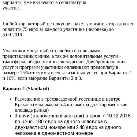
варианты уже включают в себя плату за
участие
Любой хор, который не покупает пакет у организатора должен
оплатить 75 евро за каждого участника (человека) до
5.09.201
Участники могут выбрать любую из программ,
представленных ниже, а так же допонительные услуги -
трансферы, обеды, ужины, экскурссии. Для бронирования
услуг и программ участники оплачивают предоплату в
размере 15% от суммы всех заказанных услуг при Варианте 1
и 10%, если выбраны Варианты 2 и 3.
Вариант 1 (Standard)
Размещение в трёхзвёздочной гостинице в центре
Кракова (максимально 4 километра до Староместская
площадь рынка)
3 ночи (включённый завтрак) в срок 7-10.12.2018
по цене 180 евро на одного человека в
двухместном номере или 240 евро на одного
человека в одноместном номере