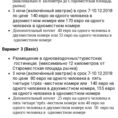
(максимально 8 километра до Староместская площадь
рынка)
3 ночи (включённый завтрак) в срок 7-10.12.2018
по цене 140 евро на одного человека в
двухместном номере или 170 евро на одного
человека в одноместном номере
Допонительный ночлег 40 евро на одного человека в
двухместном номере или 55 евро на одного человека в
одноместном номере
Вариант 3 (Basic)
Размещение в однозвёздочных/туристских
гостиницах (максимально 12 километров от
Староместская площадь рынка)
3 ночи (включённый завтрак) в срок 7-10.12.2018
по цене 80 евро на одного человека в пять
\четыре \трёх -местном номере или 140 евро на
одного человека в двухместном номере, 155 евро
на одного человека в одноместном номере
Допонительный ночлег 25 евро на одного человека в
пять \четыре \трёх -местном номере или 40 евро на
одного человека в двухместном номере или 50 евро на
одного человека в одноместном номере