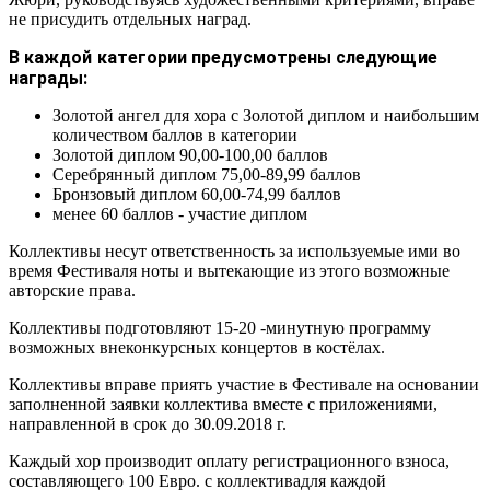
не присудить отдельных наград.
В каждой категории предусмотрены следующие
награды:
Золотой ангел для хора с Золотой диплом и наибольшим
количеством баллов в категории
Золотой диплом 90,00-100,00 баллов
Серебрянный диплом 75,00-89,99 баллов
Бронзовый диплом 60,00-74,99 баллов
менее 60 баллов - участие диплом
Коллективы несут ответственность за используемые ими во
время Фестиваля ноты и вытекающие из этого возможные
авторские права.
Коллективы подготовляют 15-20 -минутную программу
возможных внеконкурсных концертов в костёлах.
Коллективы вправе приять участие в Фестивале на основании
заполненной заявки коллектива вместе с приложениями,
направленной в срок до 30.09.2018 г.
Каждый хор производит оплату регистрационного взноса,
составляющего 100 Евро. с коллективадля каждой