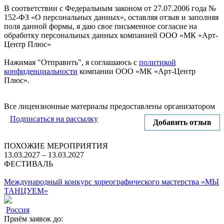
В соответствии с Федеральным законом от 27.07.2006 года №
152-ФЗ «О персональных данных», оставляя отзыв и заполняя
поля данной формы, я даю свое письменное согласие на
обработку персональных данных компанией ООО «МК «Арт-
Центр Плюс»
Нажимая "Отправить", я соглашаюсь с
политикой
конфиденциальности
компании ООО «МК «Арт-Центр
Плюс».
Отправить
Все лицензионные материалы предоставлены организатором
Подписаться на рассылку
Добавить отзыв
ПОХОЖИЕ МЕРОПРИЯТИЯ
13.03.2027 – 13.03.2027
ФЕСТИВАЛЬ
Международный конкурс хореографического мастерства «МЫ
ТАНЦУЕМ»
Россия
Приём заявок до: