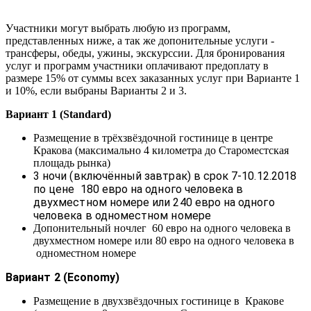
Участники могут выбрать любую из программ,
представленных ниже, а так же допонительные услуги -
трансферы, обеды, ужины, экскурссии. Для бронирования
услуг и программ участники оплачивают предоплату в
размере 15% от суммы всех заказанных услуг при Варианте 1
и 10%, если выбраны Варианты 2 и 3.
Вариант 1 (Standard)
Размещение в трёхзвёздочной гостинице в центре
Кракова (максимально 4 километра до Староместская
площадь рынка)
3 ночи (включённый завтрак) в срок 7-10.12.2018
по цене 180 евро на одного человека в
двухместном номере или 240 евро на одного
человека в одноместном номере
Допонительный ночлег 60 евро на одного человека в
двухместном номере или 80 евро на одного человека в
одноместном номере
Вариант 2 (Economy)
Размещение в двухзвёздочных гостинице в Кракове