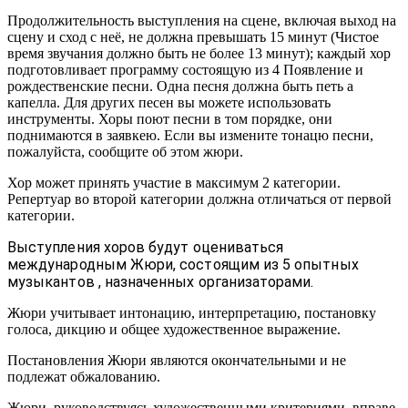
Продолжительность выступления на сцене, включая выход на
сцену и сход с неё, не должна превышать 15 минут (Чистое
время звучания должно быть не более 13 минут); каждый хор
подготовливает программу состоящую из 4 Появление и
рождественские песни. Одна песня должна быть петь а
капелла. Для других песен вы можете использовать
инструменты. Хоры поют песни в том порядке, они
поднимаются в заявкею. Если вы измените тонацю песни,
пожалуйста, сообщите об этом жюри.
Хор может принять участие в максимум 2 категории.
Репертуар во второй категории должна отличаться от первой
категории.
Выступления хоров будут оцениваться
международным Жюри, состоящим из 5 опытных
музыкантов , назначенных организаторами.
Жюри учитывает интонацию, интерпретацию, постановку
голоса, дикцию и общее художественное выражение.
Постановления Жюри являются окончательными и не
подлежат обжалованию.
Жюри, руководствуясь художественными критериями, вправе