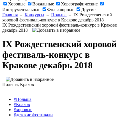
Хоровые
Вокальные
Хореографические
Инструментальные
Фольклорные
Другие
Главная
–
Конкурсы
–
Польша
–
IX Рождественский
хоровой фестиваль-конкурс в Кракове декабрь 2018
IX Рождественский хоровой фестиваль-конкурс в Кракове
декабрь 2018
IX Рождественский хоровой
фестиваль-конкурс в
Кракове декабрь 2018
Польша
, Краков
#Польша
#Краков
#хоровые
#детские фестивали