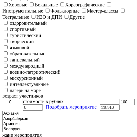
Хоровые
Вокальные
Хореографические
Инструментальные
Фольклорные
Мастер-классы
Театральные
ИЗО и ДПИ
Другие
оздоровительный
спортивный
туристический
творческий
языковой
образовательные
танцевальный
международный
военно-патриотический
экскурсионный
интеллектуальные
лагерь на море
возраст участников
стоимость в рублях
Подобрать мероприятие
жанр мероприятия