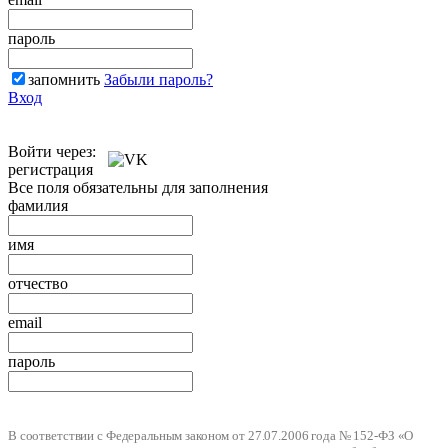
пароль
запомнить
Забыли пароль?
Вход
Войти через:
регистрация
Все поля обязательны для заполнения
фамилия
имя
отчество
email
пароль
В соответствии с Федеральным законом от 27.07.2006 года № 152-ФЗ «О