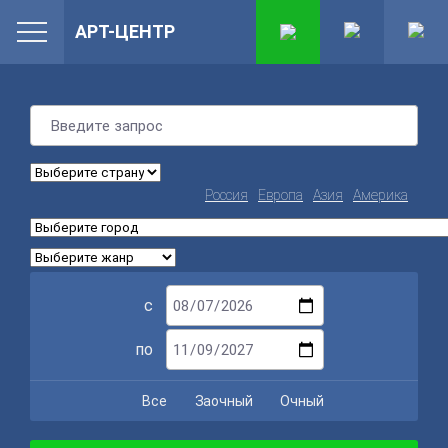
АРТ-ЦЕНТР
Россия
Европа
Азия
Америка
с
по
Все
Заочный
Очный