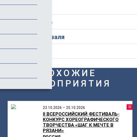
Стоимость
Дополнительно
История фестиваля
Отзывы
ПОХОЖИЕ
МЕРОПРИЯТИЯ
Ф
23.10.2026 – 25.10.2026
II ВСЕРОССИЙСКИЙ ФЕСТИВАЛЬ-
КОНКУРС ХОРЕОГРАФИЧЕСКОГО
ТВОРЧЕСТВА «ШАГ К МЕЧТЕ В
РЯЗАНИ»
РОССИЯ