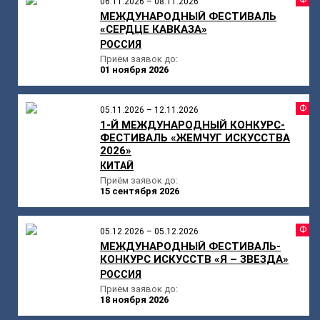
06.11.2026 – 08.11.2026
МЕЖДУНАРОДНЫЙ ФЕСТИВАЛЬ
«СЕРДЦЕ КАВКАЗА»
РОССИЯ
Приём заявок до:
01 ноября 2026
Ф
05.11.2026 – 12.11.2026
1-Й МЕЖДУНАРОДНЫЙ КОНКУРС-
ФЕСТИВАЛЬ «ЖЕМЧУГ ИСКУССТВА
2026»
КИТАЙ
Приём заявок до:
15 сентября 2026
Ф
05.12.2026 – 05.12.2026
МЕЖДУНАРОДНЫЙ ФЕСТИВАЛЬ-
КОНКУРС ИСКУССТВ «Я – ЗВЕЗДА»
РОССИЯ
Приём заявок до:
18 ноября 2026