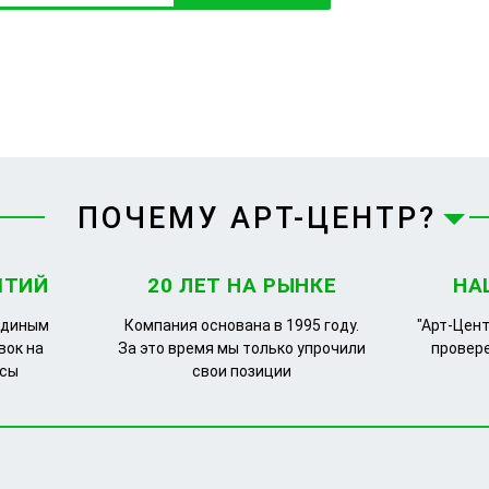
ПОЧЕМУ АРТ-ЦЕНТР?
ЯТИЙ
20 ЛЕТ НА РЫНКЕ
НА
единым
Компания основана в 1995 году.
"Арт-Цент
вок на
За это время мы только упрочили
провер
рсы
свои позиции