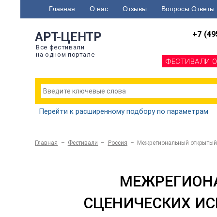
Главная
О нас
Отзывы
Вопросы Ответы
+7 (49
АРТ-ЦЕНТР
Все фестивали
на одном портале
ФЕСТИВАЛИ 
Перейти к расширенному подбору по параметрам
Главная
–
Фестивали
–
Россия
–
Межрегиональный открытый
МЕЖРЕГИОН
СЦЕНИЧЕСКИХ ИС