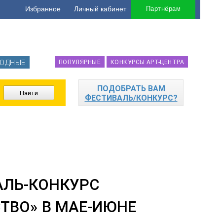
Избранное
Личный кабинет
Партнёрам
ОДНЫЕ
ПОПУЛЯРНЫЕ
КОНКУРСЫ АРТ-ЦЕНТРА
ПОДОБРАТЬ ВАМ
ФЕСТИВАЛЬ/КОНКУРС?
ЛЬ-КОНКУРС
ТВО» В МАЕ-ИЮНЕ