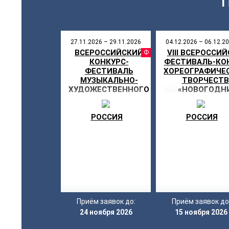
27.11.2026 – 29.11.2026
04.12.2026 – 06.12.2
ВСЕРОССИЙСКИЙ
VIII ВСЕРОССИ
ФЕСТИВ
КОНКУРС-
ФЕСТИВАЛЬ-КО
ФЕСТИВАЛЬ
ХОРЕОГРАФИЧЕ
МУЗЫКАЛЬНО-
ТВОРЧЕСТВ
ХУДОЖЕСТВЕННОГО
«НОВОГОДН
ТВОРЧЕСТВА «МОЯ
ЗВЕЗДОПА
ЗВЕЗДА»
ТАЛАНТОВ
РОССИЯ
РОССИЯ
Приём заявок до:
Приём заявок до
24 ноября 2026
15 ноября 2026