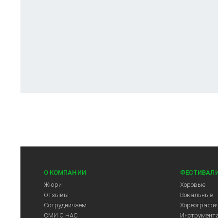
О КОМПАНИИ
ФЕСТИВАЛ
Жюри
Хоровые
Отзывы
Вокальные
Сотрудничаем
Хореографич
СМИ О НАС
Инструмент