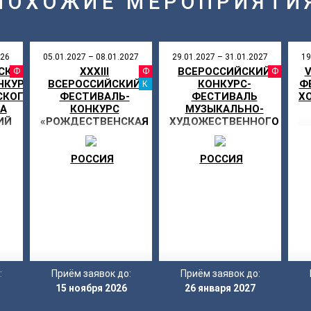
ПОХОЖИЕ МЕРОПРИЯТИ
026
05.01.2027 – 08.01.2027
29.01.2027 – 31.01.2027
19
ЙСКИЙ
XXXIII
ВСЕРОССИЙСКИЙ
V
АЛЬ
ФЕСТИВАЛЬ
ФЕСТИВАЛЬ
ФЕ
НКУРС
ВСЕРОССИЙСКИЙ
КОНКУРС-
Ф
КАНИКУЛЫ
СКОГО
ФЕСТИВАЛЬ-
ФЕСТИВАЛЬ
Х
А
КОНКУРС
МУЗЫКАЛЬНО-
ИЙ
«РОЖДЕСТВЕНСКАЯ
ХУДОЖЕСТВЕННОГО
Д
ЕЛКА «КАЗАЧИЙ
ТВОРЧЕСТВА «МОЯ
»
КРУГ»
ЗВЕЗДА»
РОССИЯ
РОССИЯ
:
Приём заявок до:
Приём заявок до:
15 ноября 2026
26 января 2027