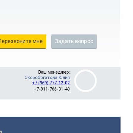
Перезвоните мне
Задать вопрос
Ваш менеджер:
Скоробогатова Юлия
+7 (969) 777-12-02
+7-911-766-31-40