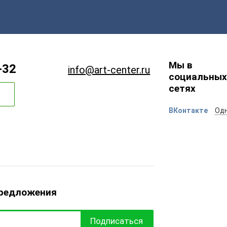
Мы в
-32
info@art-center.ru
социальных
сетях
ВКонтакте
Одн
предложения
Подписаться