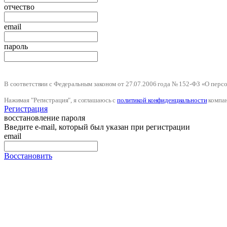
отчество
email
пароль
В соответствии с Федеральным законом от 27.07.2006 года № 152-ФЗ «О пер
Нажимая "Регистрация", я соглашаюсь с
политикой конфиденциальности
компа
Регистрация
восстановление пароля
Введите e-mail, который был указан при регистрации
email
Восстановить