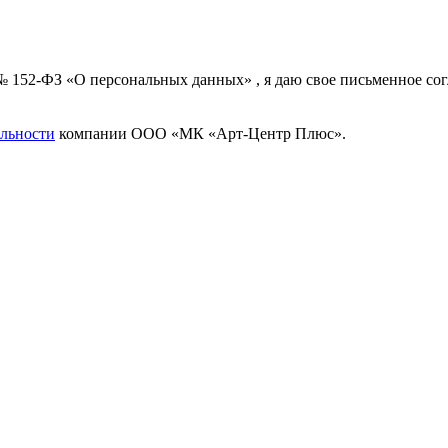
 № 152-ФЗ «О персональных данных» , я даю свое письменное с
льности
компании ООО «МК «Арт-Центр Плюс».