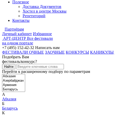
Полезное
Доставка Документов
Хостел в центре Москвы
Репетиторий
Контакты
Партнёрам
Личный кабинет
Избранное
АРТ-ЦЕНТР
Все фестивали
на одном портале
+7 (495) 152-42-32
Написать нам
ФЕСТИВАЛИ ОЧНЫЕ
ЗАОЧНЫЕ
КОНКУРСЫ
КАНИКУЛЫ
Подобрать Вам
фестиваль/конкурс?
Перейти к расширенному подбору по параметрам
А
Абхазия
Б
Беларусь
К