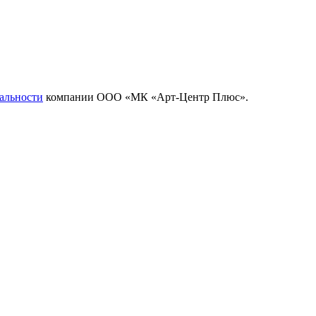
альности
компании ООО «МК «Арт-Центр Плюс».