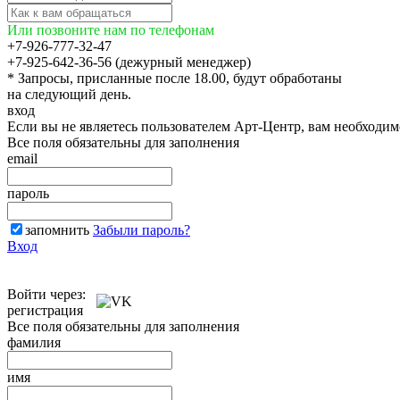
Или позвоните нам по телефонам
+7-926-777-32-47
+7-925-642-36-56 (дежурный менеджер)
* Запросы, присланные после 18.00, будут обработаны
на следующий день.
вход
Если вы не являетесь пользователем Арт-Центр, вам необходи
Все поля обязательны для заполнения
email
пароль
запомнить
Забыли пароль?
Вход
Войти через:
регистрация
Все поля обязательны для заполнения
фамилия
имя