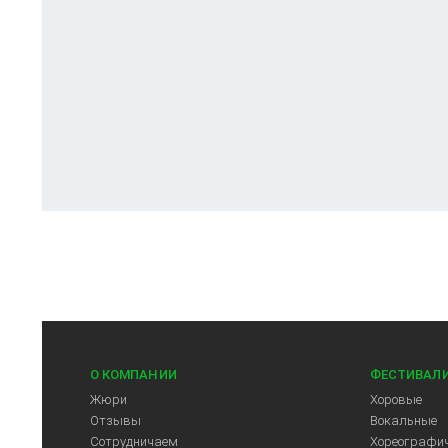
О КОМПАНИИ
ФЕСТИВАЛ
Жюри
Хоровые
Отзывы
Вокальные
Сотрудничаем
Хореографич