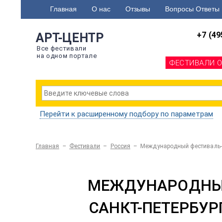
Главная
О нас
Отзывы
Вопросы Ответы
+7 (49
АРТ-ЦЕНТР
Все фестивали
на одном портале
ФЕСТИВАЛИ 
Перейти к расширенному подбору по параметрам
Главная
–
Фестивали
–
Россия
–
Международный фестиваль-
МЕЖДУНАРОДНЫЙ
САНКТ-ПЕТЕРБУРГ