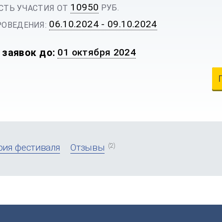
10950
РУБ.
ТЬ УЧАСТИЯ ОТ
06.10.2024 - 09.10.2024
ОВЕДЕНИЯ:
 заявок до:
01 октября 2024
(2)
рия фестиваля
Отзывы