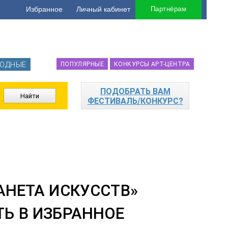
Избранное
Личный кабинет
Партнёрам
ОДНЫЕ
ПОПУЛЯРНЫЕ
КОНКУРСЫ АРТ-ЦЕНТРА
ПОДОБРАТЬ ВАМ
ФЕСТИВАЛЬ/КОНКУРС?
НЕТА ИСКУССТВ»