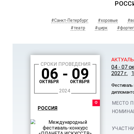
РОСС
#Санкт-Петербург
#хоровые
#в
#театр
#цирк
#форте
АКТУАЛЬ
СРОКИ ПРОВЕДЕНИЯ
04 - 07 о
06 - 09
2027 г.
1
ОКТЯБРЯ
ОКТЯБРЯ
Фестиваль 
2024
дипломанто
ФЕСТ
МЕСТО П
РОССИЯ
НОМИНА
УЧАСТНИ