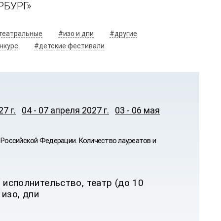
РБУРГ»
театральные
#изо и дпи
#другие
нкурс
#детские фестивали
7 г.
04 - 07 апреля 2027 г.
03 - 06 мая
Российской Федерации. Количество лауреатов и
 исполнительство, театр (до 10
 изо, дпи