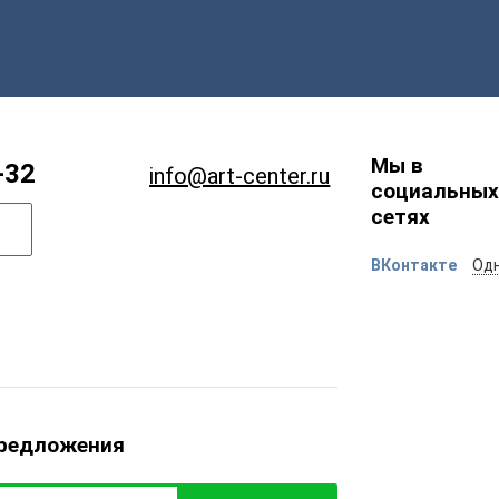
Мы в
-32
info@art-center.ru
социальных
сетях
ВКонтакте
Одн
предложения