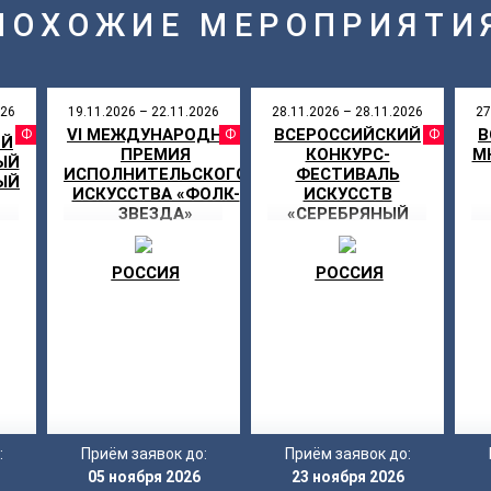
ПОХОЖИЕ МЕРОПРИЯТИ
026
19.11.2026 – 22.11.2026
28.11.2026 – 28.11.2026
27
VI МЕЖДУНАРОДНАЯ
ВСЕРОССИЙСКИЙ
В
АЛЬ
ФЕСТИВАЛЬ
ФЕСТИВАЛЬ
ФЕ
ИЙ
ПРЕМИЯ
КОНКУРС-
М
ЫЙ
ИСПОЛНИТЕЛЬСКОГО
ФЕСТИВАЛЬ
ЫЙ
ИСКУССТВА «ФОЛК-
ИСКУССТВ
ЗВЕЗДА»
«СЕРЕБРЯНЫЙ
АИСТ» В
ЯРОСЛАВЛЕ
РОССИЯ
РОССИЯ
:
Приём заявок до:
Приём заявок до:
05 ноября 2026
23 ноября 2026