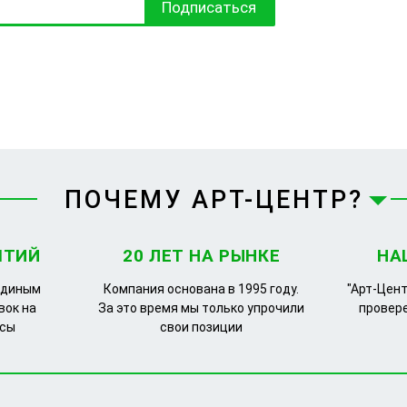
Подписаться
ПОЧЕМУ АРТ-ЦЕНТР?
ЯТИЙ
20 ЛЕТ НА РЫНКЕ
НА
единым
Компания основана в 1995 году.
"Арт-Цент
вок на
За это время мы только упрочили
провер
рсы
свои позиции