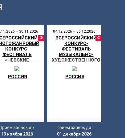
Я
.11.2026 – 30.11.2026
04.12.2026 – 06.12.2026
СЕРОССИЙСКИЙ
ВСЕРОССИЙСКИЙ
СТИВАЛЬ
ФЕСТИВАЛЬ
ФЕСТИ
НОГОЖАНРОВЫЙ
КОНКУРС-
КОНКУРС-
ФЕСТИВАЛЬ
ФЕСТИВАЛЬ
МУЗЫКАЛЬНО-
«НЕВСКИЕ
ХУДОЖЕСТВЕННОГО
ЗВЁЗДЫ»
ТВОРЧЕСТВА «МОЯ
ЗВЕЗДА»
РОССИЯ
РОССИЯ
Приём заявок до:
Приём заявок до:
13 ноября 2026
01 декабря 2026