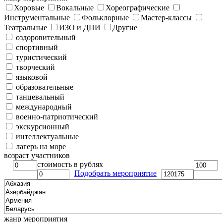
Хоровые
Вокальные
Хореографические
Инструментальные
Фольклорные
Мастер-классы
Театральные
ИЗО и ДПИ
Другие
оздоровительный
спортивный
туристический
творческий
языковой
образовательные
танцевальный
международный
военно-патриотический
экскурсионный
интеллектуальные
лагерь на море
возраст участников
стоимость в рублях
Подобрать мероприятие
жанр мероприятия