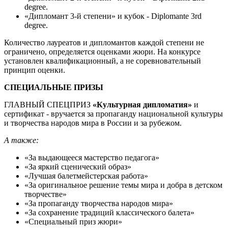
degree.
«Дипломант 3-й степени» и кубок - Diplomante 3rd
degree.
Количество лауреатов и дипломантов каждой степени не
ограничено, определяется оценками жюри. На конкурсе
установлен квалификационный, а не соревновательный
принцип оценки.
СПЕЦИАЛЬНЫЕ ПРИЗЫ
ГЛАВНЫЙ СПЕЦПРИЗ
«Культурная дипломатия»
и
сертификат - вручается за пропаганду национальной культуры
и творчества народов мира в России и за рубежом.
А также:
«За выдающееся мастерство педагога»
«За яркий сценический образ»
«Лучшая балетмейстерская работа»
«За оригинальное решение темы мира и добра в детском
творчестве»
«За пропаганду творчества народов мира»
«За сохранение традиций классического балета»
«Специальный приз жюри»