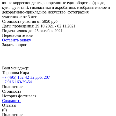
юные корреспонденты; спортивные единоборства (дзюдо,
кунг-фу и т.п.); гимнастика и акробатика; изобразительное и
декоративно-прикладное искусство, фотография.
участники:
от
3
лет
Стоимость участия от
5950
руб.
Даты проведения:
29.10.2021 - 02.11.2021
Подача заявок до:
25 октября 2021
Перезвоните мне
Оставить заявку
Задать вопрос
Ваш менеджер:
Торопова Кира
+7 (495) 152-42-32 доб. 207
+7 916 163-39-54
Положение
Стоимость
История фестиваля
Сохранить
Отзывы
(0)
Положение