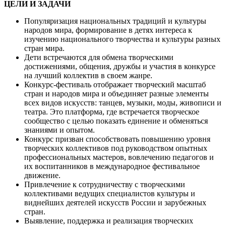
ЦЕЛИ И ЗАДАЧИ
Популяризация национальных традиций и культуры
народов мира, формирование в детях интереса к
изучению национального творчества и культуры разных
стран мира.
Дети встречаются для обмена творческими
достижениями, общения, дружбы и участия в конкурсе
на лучший коллектив в своем жанре.
Конкурс-фестиваль отображает творческий масштаб
стран и народов мира и объединяет разные элементы
всех видов искусств: танцев, музыки, моды, живописи и
театра. Это платформа, где встречается творческое
сообщество с целью показать единение и обменяться
знаниями и опытом.
Конкурс призван способствовать повышению уровня
творческих коллективов под руководством опытных
профессиональных мастеров, вовлечению педагогов и
их воспитанников в международное фестивальное
движение.
Привлечение к сотрудничеству с творческими
коллективами ведущих специалистов культуры и
виднейших деятелей искусств России и зарубежных
стран.
Выявление, поддержка и реализация творческих