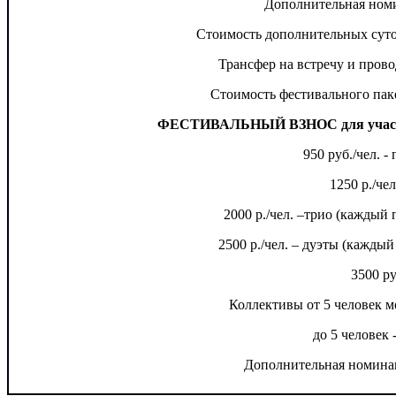
Дополнительная номи
Стоимость дополнительных суток
Трансфер на встречу и пров
Стоимость фестивального паке
ФЕСТИВАЛЬНЫЙ ВЗНОС для участни
950 руб./чел. -
1250 р./чел
2000 р./чел. –трио (каждый
2500 р./чел. – дуэты (кажды
3500 ру
Коллективы от 5 человек м
до 5 человек 
Дополнительная номинац