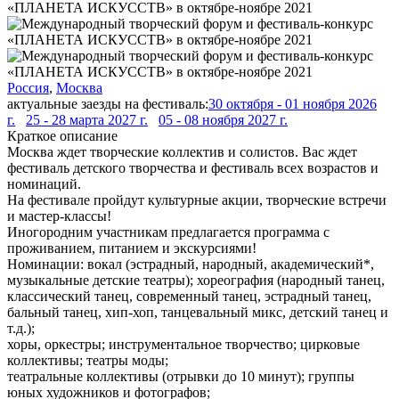
Россия
,
Москва
актуальные заезды на фестиваль:
30 октября - 01 ноября 2026
г.
25 - 28 марта 2027 г.
05 - 08 ноября 2027 г.
Краткое описание
Москва ждет творческие коллектив и солистов. Вас ждет
фестиваль детского творчества и фестиваль всех возрастов и
номинаций.
На фестивале пройдут культурные акции, творческие встречи
и мастер-классы!
Иногородним участникам предлагается программа с
проживанием, питанием и экскурсиями!
Номинации:
вокал (эстрадный, народный, академический*,
музыкальные детские театры); хореография (народный танец,
классический танец, современный танец, эстрадный танец,
бальный танец, хип-хоп, танцевальный микс, детский танец и
т.д.);
хоры, оркестры; инструментальное творчество; цирковые
коллективы; театры моды;
театральные коллективы (отрывки до 10 минут); группы
юных художников и фотографов;