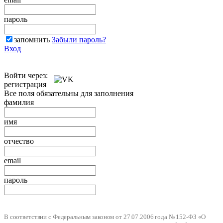
пароль
запомнить
Забыли пароль?
Вход
Войти через:
регистрация
Все поля обязательны для заполнения
фамилия
имя
отчество
email
пароль
В соответствии с Федеральным законом от 27.07.2006 года № 152-ФЗ «О