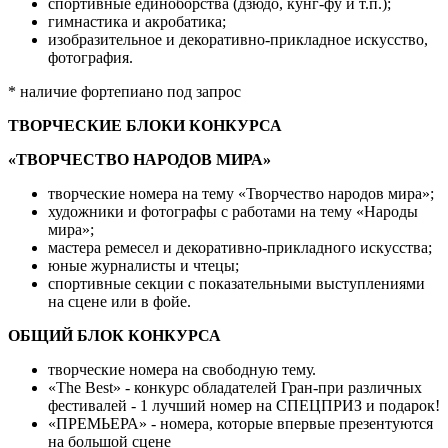
спортивные единоборства (дзюдо, кунг-фу и т.п.);
гимнастика и акробатика;
изобразительное и декоративно-прикладное искусство,
фотография.
* наличие фортепиано под запрос
ТВОРЧЕСКИЕ БЛОКИ КОНКУРСА
«ТВОРЧЕСТВО НАРОДОВ МИРА»
творческие номера на тему «Творчество народов мира»;
художники и фотографы с работами на тему «Народы
мира»;
мастера ремесел и декоративно-прикладного искусства;
юные журналисты и чтецы;
спортивные секции с показательными выступлениями
на сцене или в фойе.
ОБЩИЙ БЛОК КОНКУРСА
творческие номера на свободную тему.
«The Best» - конкурс обладателей Гран-при различных
фестивалей - 1 лучший номер на СПЕЦПРИЗ и подарок!
«ПРЕМЬЕРА» - номера, которые впервые презентуются
на большой сцене