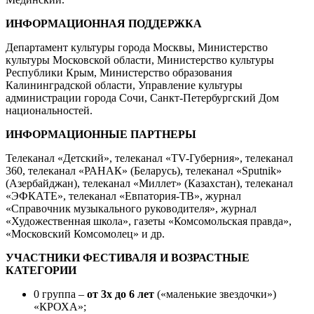
ИНФОРМАЦИОННАЯ ПОДДЕРЖКА
Департамент культуры города Москвы, Министерство
культуры Московской области, Министерство культуры
Республики Крым, Министерство образования
Калининградской области, Управление культуры
администрации города Сочи, Санкт-Петербургский Дом
национальностей.
ИНФОРМАЦИОННЫЕ ПАРТНЕРЫ
Телеканал «Детский», телеканал «TV-Губерния», телеканал
360, телеканал «РАНАК» (Беларусь), телеканал «Sputnik»
(Азербайджан), телеканал «Миллет» (Казахстан), телеканал
«ЭФКАТЕ», телеканал «Евпатория-ТВ», журнал
«Справочник музыкального руководителя», журнал
«Художественная школа», газеты «Комсомольская правда»,
«Московский Комсомолец» и др.
УЧАСТНИКИ ФЕСТИВАЛЯ И ВОЗРАСТНЫЕ
КАТЕГОРИИ
0 группа –
от 3х до 6 лет
(«маленькие звездочки»)
«КРОХА»;