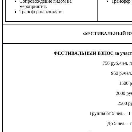
Сопровождение гидом на
Трансфер 
мероприятия.
Трансфер на конкурс.
ФЕСТИВАЛЬНЫЙ ВЗНОС
ФЕСТИВАЛЬНЫЙ ВЗНОС за участие в
750 руб./чел. 
950 р./чел.
1500 р
2000 ру
2500 р
Группы от 5 чел. – 
До 5 чел. –