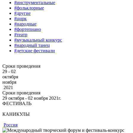
#инструментальные
#фольклорные
#другие
#цирк
#народные
#фортепиано
#театр
#музыкальный конкурс
#народный танец
#детские фестивали
Сроки проведения
29 - 02
октября
ноября
2021
Сроки проведения
29
октября
‐ 02
ноября
2021г.
ФЕСТИВАЛЬ
КАНИКУЛЫ
Россия