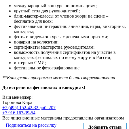
международный конкурс по номинациям;
круглый стол для руководителей;
блиц-мастер-классы от членов жюри на сцене –
бесплатно для всех;
фестивальный интерактив: анимация, игры, викторины,
конкурсы;
фото- и видео-конкурсы с денежными призами;
подарки на коллектив;
сертификаты мастерства руководителям;
возможность получения сертификатов на участие в
конкурсах-фестивалях по всему миру и в России;
интервью СМИ;
фестивальное фотографирование.
**Конкурсная программа может быть скорректирована
До встречи на фестивалях и конкурсах!
Ваш менеджер:
Торопова Кира
+7 (495) 152-42-32 доб. 207
+7 916 163-39-54
Все лицензионные материалы предоставлены организатором
Подписаться на рассылку
Добавить отзыв