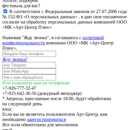
Хотите, подберём
фестиваль для вас?
В соответствии с Федеральным законом от 27.07.2006 года
№ 152-ФЗ «О персональных данных» , я даю свое письменное
согласие на обработку персональных данных компанией ООО
«МК «Арт-Центр Плюс»
Нажимая "Жду звонка", я соглашаюсь с
политикой
конфиденциальности
компании ООО «МК «Арт-Центр
Плюс».
Жду звонка!
Или позвоните нам по телефонам
+7-926-777-32-47
+7-925-642-36-56 (дежурный менеджер)
* Запросы, присланные после 18.00, будут обработаны
на следующий день.
вход
Если вы не являетесь пользователем Арт-Центр, вам
необходимо
зарегистрироваться
Все поля обязательны для заполнения
email