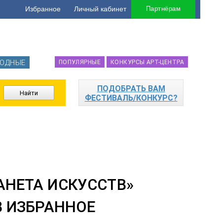
Избранное
Личный кабинет
Партнёрам
ОДНЫЕ
ПОПУЛЯРНЫЕ
КОНКУРСЫ АРТ-ЦЕНТРА
ПОДОБРАТЬ ВАМ
ФЕСТИВАЛЬ/КОНКУРС?
НЕТА ИСКУССТВ»