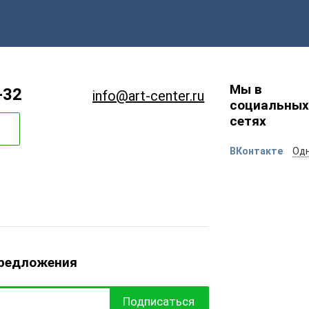
Мы в
-32
info@art-center.ru
социальных
сетях
ВКонтакте
Одн
предложения
Подписаться