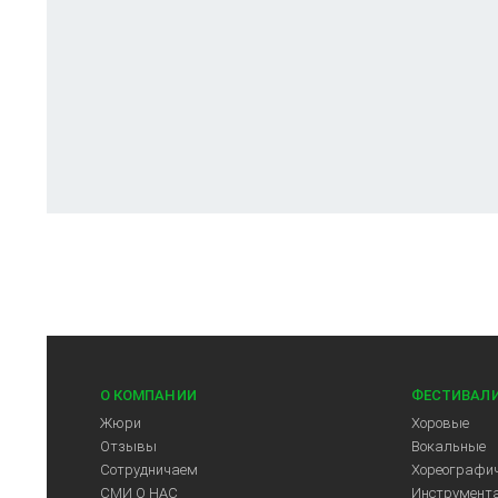
О КОМПАНИИ
ФЕСТИВАЛ
Жюри
Хоровые
Отзывы
Вокальные
Сотрудничаем
Хореографич
СМИ О НАС
Инструмент