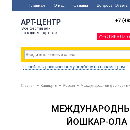
Главная
О нас
Отзывы
Вопросы Ответы
+7 (49
АРТ-ЦЕНТР
Все фестивали
на одном портале
ФЕСТИВАЛИ 
Перейти к расширенному подбору по параметрам
Главная
–
Каникулы
–
Россия
–
Международный фестиваль-ко
МЕЖДУНАРОДНЫЙ
ЙОШКАР-ОЛА 