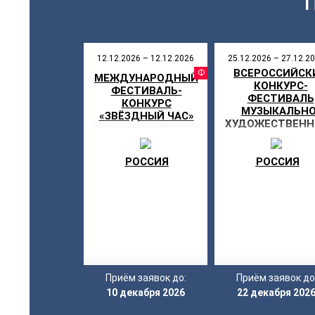
12.12.2026 – 12.12.2026
25.12.2026 – 27.12.2
ВСЕРОССИЙСК
ФЕСТИВ
МЕЖДУНАРОДНЫЙ
КОНКУРС-
ФЕСТИВАЛЬ-
ФЕСТИВАЛЬ
КОНКУРС
МУЗЫКАЛЬНО
«ЗВЁЗДНЫЙ ЧАС»
ХУДОЖЕСТВЕНН
ТВОРЧЕСТВА «
ЗВЕЗДА»
РОССИЯ
РОССИЯ
Приём заявок до:
Приём заявок до
10 декабря 2026
22 декабря 202