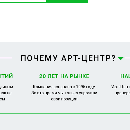
ПОЧЕМУ АРТ-ЦЕНТР?
ЯТИЙ
20 ЛЕТ НА РЫНКЕ
НА
единым
Компания основана в 1995 году.
"Арт-Цент
вок на
За это время мы только упрочили
провер
рсы
свои позиции