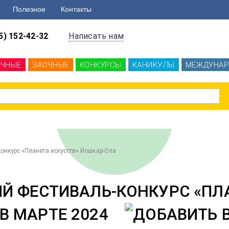
Полезное
Контакты
5) 152-42-32
Написать нам
ОЧНЫЕ
ЗАОЧНЫЕ
КОНКУРСЫ
КАНИКУЛЫ
МЕЖДУНАР
нкурс «Планета искусств» Йошкар-Ола
 ФЕСТИВАЛЬ-КОНКУРС «ПЛА
В МАРТЕ 2024