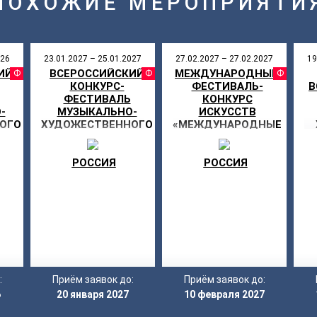
ПОХОЖИЕ МЕРОПРИЯТИ
026
23.01.2027 – 25.01.2027
27.02.2027 – 27.02.2027
19
ИЙ
ВСЕРОССИЙСКИЙ
МЕЖДУНАРОДНЫЙ
АЛЬ
ФЕСТИВАЛЬ
ФЕСТИВАЛЬ
ФЕ
КОНКУРС-
ФЕСТИВАЛЬ-
В
ФЕСТИВАЛЬ
КОНКУРС
-
МУЗЫКАЛЬНО-
ИСКУССТВ
ОГО
ХУДОЖЕСТВЕННОГО
«МЕЖДУНАРОДНЫЕ
МОЯ
ТВОРЧЕСТВА «МОЯ
ДНИ ИСКУССТВ В
ЗВЕЗДА»
РОССИИ»
РОССИЯ
РОССИЯ
:
Приём заявок до:
Приём заявок до:
6
20 января 2027
10 февраля 2027