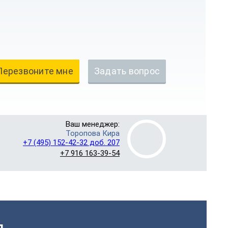
Перезвоните мне
Задать вопрос
Ваш менеджер:
Торопова Кира
+7 (495) 152-42-32 доб. 207
+7 916 163-39-54