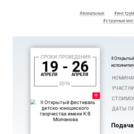
#вокальные
#инструм
#струнные ин
СРОКИ ПРОВЕДЕНИЯ
II Открыты
19 - 26
исполнител
АПРЕЛЯ
АПРЕЛЯ
НОМИНА
2016
УЧАСТНИ
ФЕСТ
СТОИМОС
ДАТЫ ПР
Подача