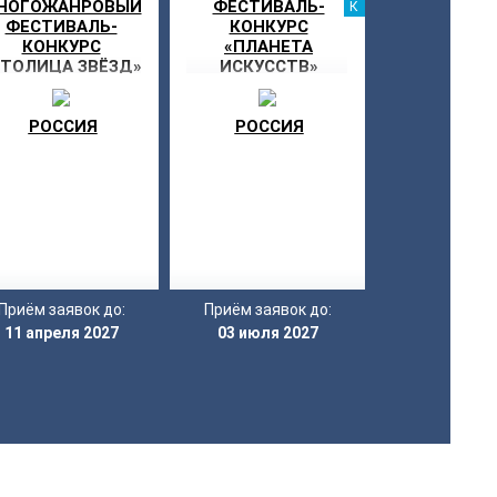
НОГОЖАНРОВЫЙ
ФЕСТИВАЛЬ-
КАНИК
ФЕСТИВАЛЬ-
КОНКУРС
КОНКУРС
«ПЛАНЕТА
СТОЛИЦА ЗВЁЗД»
ИСКУССТВ»
РОССИЯ
РОССИЯ
Приём заявок до:
Приём заявок до:
11 апреля 2027
03 июля 2027