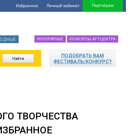
Избранное
Личный кабинет
Партнёрам
ОДНЫЕ
ПОПУЛЯРНЫЕ
КОНКУРСЫ АРТ-ЦЕНТРА
ПОДОБРАТЬ ВАМ
ФЕСТИВАЛЬ/КОНКУРС?
ОГО ТВОРЧЕСТВА