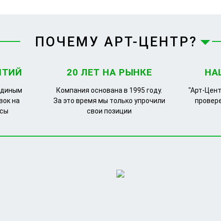
ПОЧЕМУ АРТ-ЦЕНТР?
ЯТИЙ
20 ЛЕТ НА РЫНКЕ
НА
единым
Компания основана в 1995 году.
"Арт-Цент
вок на
За это время мы только упрочили
провер
рсы
свои позиции