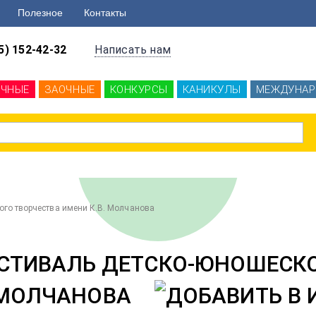
Полезное
Контакты
5) 152-42-32
Написать нам
ОЧНЫЕ
ЗАОЧНЫЕ
КОНКУРСЫ
КАНИКУЛЫ
МЕЖДУНАР
ого творчества имени К.В. Молчанова
ЕСТИВАЛЬ ДЕТСКО-ЮНОШЕСК
 МОЛЧАНОВА