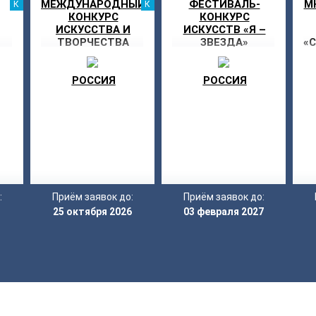
МЕЖДУНАРОДНЫЙ
ФЕСТИВАЛЬ-
М
КАНИКУЛЫ
КАНИКУЛЫ
КОНКУРС
КОНКУРС
ИСКУССТВА И
ИСКУССТВ «Я –
ТВОРЧЕСТВА
ЗВЕЗДА»
«
«МОРСКОЕ
СИЯНИЕ»
РОССИЯ
РОССИЯ
:
Приём заявок до:
Приём заявок до:
25 октября 2026
03 февраля 2027