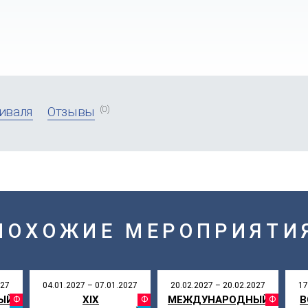
(0)
иваля
Отзывы
ПОХОЖИЕ МЕРОПРИЯТИ
027
04.01.2027 – 07.01.2027
20.02.2027 – 20.02.2027
17
ЫЙ
XIX
МЕЖДУНАРОДНЫЙ
В
АЛЬ
ФЕСТИВАЛЬ
ФЕСТИВАЛЬ
ФЕ