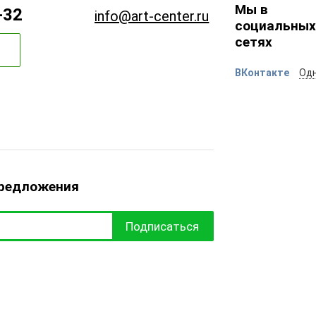
Мы в
-32
info@art-center.ru
социальных
сетях
ВКонтакте
Одн
предложения
Подписаться