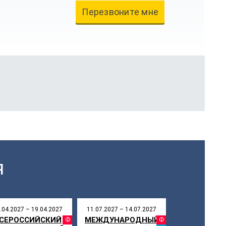
Перезвоните мне
Я
.04.2027 – 19.04.2027
11.07.2027 – 14.07.2027
СЕРОССИЙСКИЙ
МЕЖДУНАРОДНЫЙ
СТИВАЛЬ
ФЕСТИВАЛЬ
ФЕСТИ