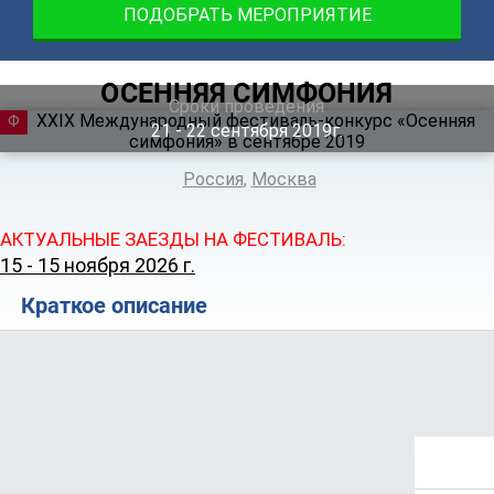
ПОДОБРАТЬ МЕРОПРИЯТИЕ
ОСЕННЯЯ СИМФОНИЯ
Сроки проведения
ФЕСТИВАЛЬ
21 ‐ 22
сентября
2019г.
Россия
,
Москва
АКТУАЛЬНЫЕ ЗАЕЗДЫ НА ФЕСТИВАЛЬ:
15 - 15 ноября 2026 г.
Краткое описание
Положение