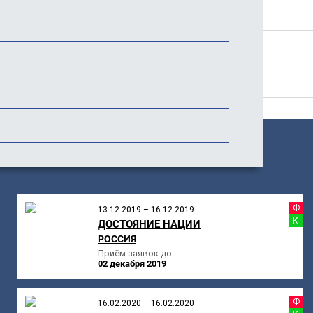
Стоимость
История фестиваля
Отзывы
ПОХОЖИЕ
МЕРОПРИЯТИЯ
Ф
13.12.2019 – 16.12.2019
К
ДОСТОЯНИЕ НАЦИИ
РОССИЯ
Приём заявок до:
02 декабря 2019
Ф
16.02.2020 – 16.02.2020