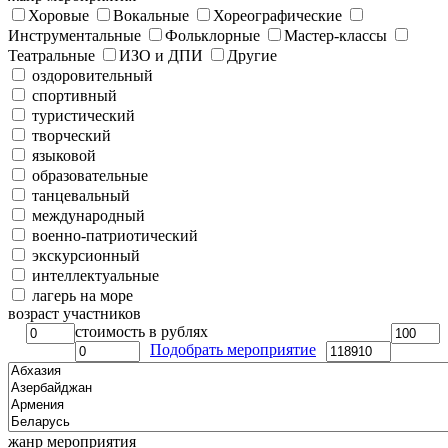
Хоровые
Вокальные
Хореографические
Инструментальные
Фольклорные
Мастер-классы
Театральные
ИЗО и ДПИ
Другие
оздоровительный
спортивный
туристический
творческий
языковой
образовательные
танцевальный
международный
военно-патриотический
экскурсионный
интеллектуальные
лагерь на море
возраст участников
стоимость в рублях
Подобрать мероприятие
жанр мероприятия