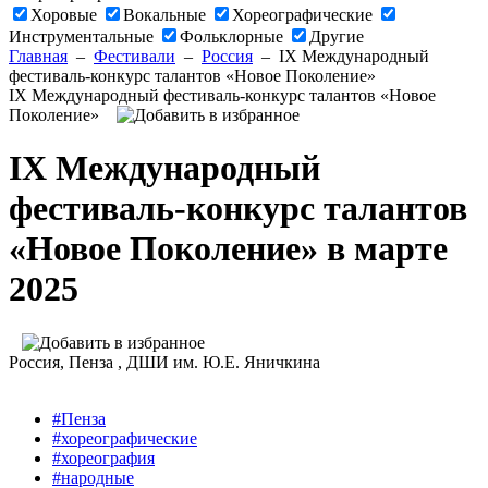
Хоровые
Вокальные
Хореографические
Инструментальные
Фольклорные
Другие
Главная
–
Фестивали
–
Россия
–
IX Международный
фестиваль-конкурс талантов «Новое Поколение»
IX Международный фестиваль-конкурс талантов «Новое
Поколение»
IX Международный
фестиваль-конкурс талантов
«Новое Поколение» в марте
2025
Россия
, Пенза ,
ДШИ им. Ю.Е. Яничкина
#Пенза
#хореографические
#хореография
#народные