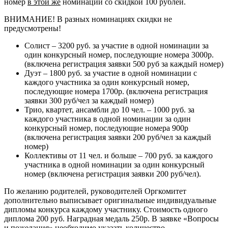
номер
в этой же
номинации со скидкой 100 рублей.
ВНИМАНИЕ! В разных номинациях скидки не
предусмотрены!
Солист – 3200 руб. за участие в одной номинации за
один конкурсный номер, последующие номера 3000р.
(включена регистрация заявки 500 руб за каждый номер)
Дуэт – 1800 руб. за участие в одной номинации с
каждого участника за один конкурсный номер,
последующие номера 1700р. (включена регистрация
заявки 300 руб/чел за каждый номер)
Трио, квартет, ансамбли до 10 чел. – 1000 руб. за
каждого участника в одной номинации за один
конкурсный номер, последующие номера 900р
(включена регистрация заявки 200 руб/чел за каждый
номер)
Коллективы от 11 чел. и больше – 700 руб. за каждого
участника в одной номинации за один конкурсный
номер (включена регистрация заявки 200 руб/чел).
По желанию родителей, руководителей Оргкомитет
дополнительно выписывает оригинальные индивидуальные
дипломы конкурса каждому участнику. Стоимость одного
диплома 200 руб. Наградная медаль 250р. В заявке «Вопросы
и пожелания» необходимо указать количество