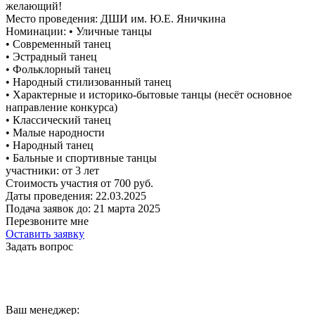
желающий!
Место проведения:
ДШИ им. Ю.Е. Яничкина
Номинации:
• Уличные танцы
• Современный танец
• Эстрадный танец
• Фольклорный танец
• Народный стилизованный танец
• Характерные и историко-бытовые танцы (несёт основное
направление конкурса)
• Классический танец
• Малые народности
• Народный танец
• Бальные и спортивные танцы
участники:
от
3
лет
Стоимость участия от
700
руб.
Даты проведения:
22.03.2025
Подача заявок до:
21 марта 2025
Перезвоните мне
Оставить заявку
Задать вопрос
Ваш менеджер: