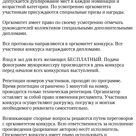
Допускается дублирование мест в каждой номинации и
возрастной категории. По усмотрению оргкомитета
участникам присуждаются специальные призы и награды.
Оргкомитет имеет право по своему усмотрению отмечать
руководителей коллективов специальными дополнительными
дипломами.
Все протоколы направляются в оргкомитет конкурса. Все
участники конкурса награждаются дипломами.
Вход в зал для всех желающих БЕСПЛАТНЫЙ. Подача
фонограмм звукорежиссеру производится в день конкурса
перед началом всех конкурсных выступлений.
Репетиции номеров участников, проходят по программе.
Время репетиции ограничено 1 минутой на номер,
проводится только техническая репетиция. Организатор
оставляет за собой право изменения регламента. Участники
конкурса осуществляют разгрузку, погрузку и монтаж
необходимого реквизита самостоятельно.
Возникающие спорные вопросы решаются путем переговоров
с оргкомитетом конкурса. Всю ответственность за исполнение
произведения (разрешение авторов) несёт исполнитель.
Оргкомитет конкурса имеет право использовать и