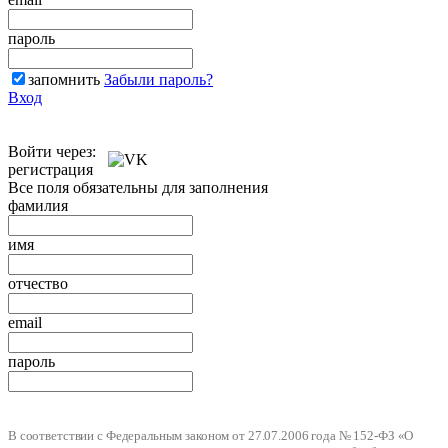
пароль
запомнить
Забыли пароль?
Вход
Войти через:
регистрация
Все поля обязательны для заполнения
фамилия
имя
отчество
email
пароль
В соответствии с Федеральным законом от 27.07.2006 года № 152-ФЗ «О