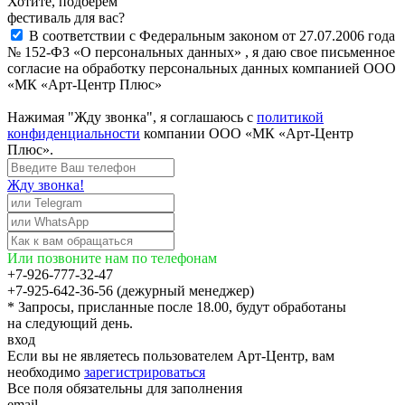
Хотите, подберём
фестиваль для вас?
В соответствии с Федеральным законом от 27.07.2006 года
№ 152-ФЗ «О персональных данных» , я даю свое письменное
согласие на обработку персональных данных компанией ООО
«МК «Арт-Центр Плюс»
Нажимая "Жду звонка", я соглашаюсь с
политикой
конфиденциальности
компании ООО «МК «Арт-Центр
Плюс».
Жду звонка!
Или позвоните нам по телефонам
+7-926-777-32-47
+7-925-642-36-56 (дежурный менеджер)
* Запросы, присланные после 18.00, будут обработаны
на следующий день.
вход
Если вы не являетесь пользователем Арт-Центр, вам
необходимо
зарегистрироваться
Все поля обязательны для заполнения
email