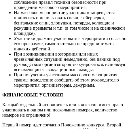
соблюдение правил техники безопасности при
проведении массового мероприятия.
На массовое мероприятие участникам запрещается
приносить и использовать свечи, фейерверки,
бенгальские огни, хлопушки, петарды, колющие и
режущие предметы и т.п. (в том числе и на сценической
площадке).
Участники должны участвовать в мероприятии согласно
его программе, самостоятельно не предпринимать
никаких действий.
При возникновении возгорания или иных
чрезвычайных ситуаций немедленно, без паники под
руководством организаторов эвакуироваться, используя
все имеющиеся эвакуационные выходы.
При получении участником массового мероприятия
травмы немедленно сообщить об этом руководителю
мероприятия, организаторам, дежурным.
ФИНАНСОВЫЕ УСЛОВИЯ
Каждый отдельный исполнитель или коллектив имеет право
участвовать в одном или нескольких номерах, количество
номеров не ограничено!
Первый номер идет согласно Положению конкурса. Второй