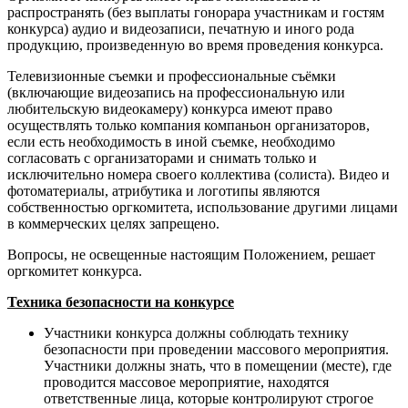
распространять (без выплаты гонорара участникам и гостям
конкурса) аудио и видеозаписи, печатную и иного рода
продукцию, произведенную во время проведения конкурса.
Телевизионные съемки и профессиональные съёмки
(включающие видеозапись на профессиональную или
любительскую видеокамеру) конкурса имеют право
осуществлять только компания компаньон организаторов,
если есть необходимость в иной съемке, необходимо
согласовать с организаторами и снимать только и
исключительно номера своего коллектива (солиста). Видео и
фотоматериалы, атрибутика и логотипы являются
собственностью оргкомитета, использование другими лицами
в коммерческих целях запрещено.
Вопросы, не освещенные настоящим Положением, решает
оргкомитет конкурса.
Техника безопасности на конкурсе
Участники конкурса должны соблюдать технику
безопасности при проведении массового мероприятия.
Участники должны знать, что в помещении (месте), где
проводится массовое мероприятие, находятся
ответственные лица, которые контролируют строгое