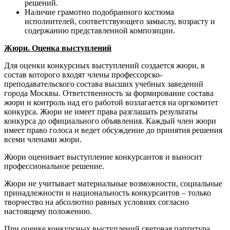
решений.
Наличие грамотно подобранного костюма
исполнителей, соответствующего замыслу, возрасту и
содержанию представленной композиции.
Жюри. Оценка выступлений
Для оценки конкурсных выступлений создается жюри, в
состав которого входят члены профессорско-
преподавательского состава высших учебных заведений
города Москвы. Ответственность за формирование состава
жюри и контроль над его работой возлагается на оргкомитет
конкурса. Жюри не имеет права разглашать результаты
конкурса до официального объявления. Каждый член жюри
имеет право голоса и ведет обсуждение до принятия решения
всеми членами жюри.
Жюри оценивает выступление конкурсантов и выносит
профессиональное решение.
Жюри не учитывает материальные возможности, социальные
принадлежности и национальность конкурсантов – только
творчество на абсолютно равных условиях согласно
настоящему положению.
При оценке конкурсных выступлений световая партитура