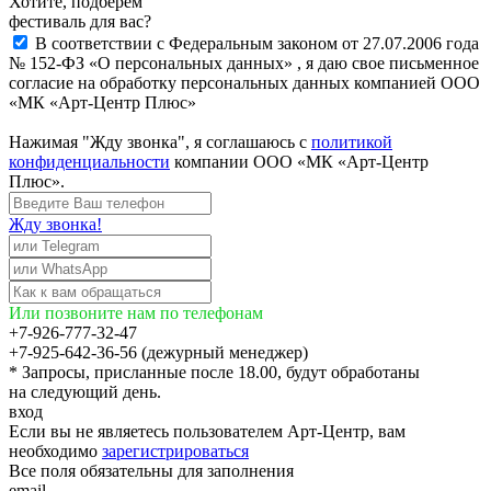
Хотите, подберём
фестиваль для вас?
В соответствии с Федеральным законом от 27.07.2006 года
№ 152-ФЗ «О персональных данных» , я даю свое письменное
согласие на обработку персональных данных компанией ООО
«МК «Арт-Центр Плюс»
Нажимая "Жду звонка", я соглашаюсь с
политикой
конфиденциальности
компании ООО «МК «Арт-Центр
Плюс».
Жду звонка!
Или позвоните нам по телефонам
+7-926-777-32-47
+7-925-642-36-56 (дежурный менеджер)
* Запросы, присланные после 18.00, будут обработаны
на следующий день.
вход
Если вы не являетесь пользователем Арт-Центр, вам
необходимо
зарегистрироваться
Все поля обязательны для заполнения
email