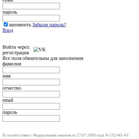
пароль
запомнить
Забыли пароль?
Вход
Войти через:
регистрация
Все поля обязательны для заполнения
фамилия
имя
отчество
email
пароль
В соответствии с Федеральным законом от 27.07.2006 года № 152-ФЗ «О