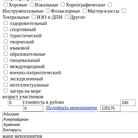
Хоровые
Вокальные
Хореографические
Инструментальные
Фольклорные
Мастер-классы
Театральные
ИЗО и ДПИ
Другие
оздоровительный
спортивный
туристический
творческий
языковой
образовательные
танцевальный
международный
военно-патриотический
экскурсионный
интеллектуальные
лагерь на море
возраст участников
стоимость в рублях
Подобрать мероприятие
жанр мероприятия