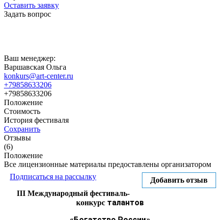
Оставить заявку
Задать вопрос
Ваш менеджер:
Варшавская Ольга
konkurs@art-center.ru
+79858633206
+79858633206
Положение
Стоимость
История фестиваля
Сохранить
Отзывы
(6)
Положение
Все лицензионные материалы предоставлены организатором
Подписаться на рассылку
Добавить отзыв
III Международный фестиваль-
талантов
конкурс
«Богатство России»