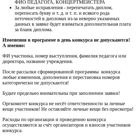
ФИО ПЕДАГОГА, КОНЦЕРТМЕЙСТЕРА
За любые исправления - перепечатать диплом,
переписать букву и т. д. и т. п. и всякого рода
неточностей в дипломах из-за неверно указанных
данных в заявке будет взиматься дополнительная плата
за бланк диплома.
Изменения в программе в день конкурса не допускаются!
А именно:
ФИ участника, номер выступления, фамилия педагога или
директора, название учреждения.
После рассылки сформированной программы конкурса
любые изменения, дополнения и перестановка номеров
категорически не допускаются!
Будьте предельно внимательны при заполнении заявки!
Оргкомитет конкурса не несёт ответственности за личные
вещи участников! Не оставляйте личные вещи без присмотра!
Расходы по организации и проведению конкурса
осуществляются за счёт организаторов и взносов участников
конкурса.