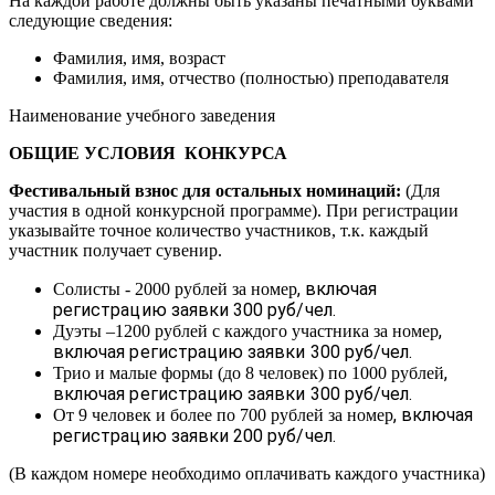
На каждой работе должны быть указаны печатными буквами
следующие сведения:
Фамилия, имя, возраст
Фамилия, имя, отчество (полностью) преподавателя
Наименование учебного заведения
ОБЩИЕ УСЛОВИЯ КОНКУРСА
Фестивальный взнос для остальных номинаций:
(Для
участия в одной конкурсной программе). При регистрации
указывайте точное количество участников, т.к. каждый
участник получает сувенир.
, включая
Солисты - 2000 рублей за номер
регистрацию заявки 300 руб/чел.
,
Дуэты –1200 рублей с каждого участника за номер
включая регистрацию заявки 300 руб/чел.
,
Трио и малые формы (до 8 человек) по 1000 рублей
включая регистрацию заявки 300 руб/чел.
, включая
От 9 человек и более по 700 рублей за номер
регистрацию заявки 200 руб/чел.
(В каждом номере необходимо оплачивать каждого участника)