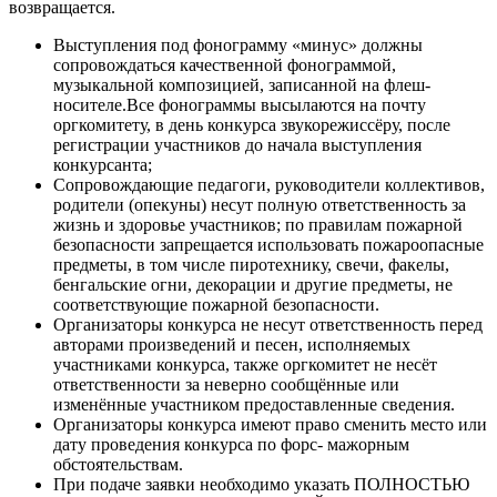
возвращается.
Выступления под фонограмму «минус» должны
сопровождаться качественной фонограммой,
музыкальной композицией, записанной на флеш-
носителе.Все фонограммы высылаются на почту
оргкомитету, в день конкурса звукорежиссёру, после
регистрации участников до начала выступления
конкурсанта;
Сопровождающие педагоги, руководители коллективов,
родители (опекуны) несут полную ответственность за
жизнь и здоровье участников; по правилам пожарной
безопасности запрещается использовать пожароопасные
предметы, в том числе пиротехнику, свечи, факелы,
бенгальские огни, декорации и другие предметы, не
соответствующие пожарной безопасности.
Организаторы конкурса не несут ответственность перед
авторами произведений и песен, исполняемых
участниками конкурса, также оргкомитет не несёт
ответственности за неверно сообщённые или
изменённые участником предоставленные сведения.
Организаторы конкурса имеют право сменить место или
дату проведения конкурса по форс- мажорным
обстоятельствам.
При подаче заявки необходимо указать ПОЛНОСТЬЮ