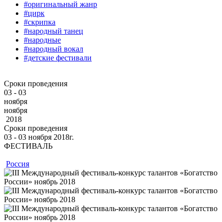
#оригинальный жанр
#цирк
#скрипка
#народный танец
#народные
#народный вокал
#детские фестивали
Сроки проведения
03 - 03
ноября
ноября
2018
Сроки проведения
03 ‐ 03
ноября
2018г.
ФЕСТИВАЛЬ
Россия