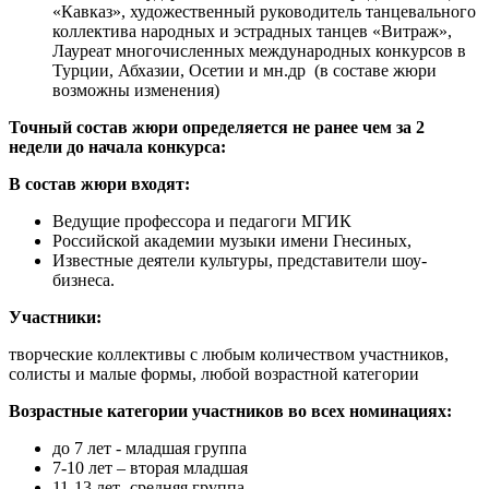
«Кавказ», художественный руководитель танцевального
коллектива народных и эстрадных танцев «Витраж»,
Лауреат многочисленных международных конкурсов в
Турции, Абхазии, Осетии и мн.др (в составе жюри
возможны изменения)
Точный состав жюри определяется не ранее чем за 2
недели до начала конкурса:
В состав жюри входят:
Ведущие профессора и педагоги МГИК
Российской академии музыки имени Гнесиных,
Известные деятели культуры, представители шоу-
бизнеса.
Участники:
творческие коллективы с любым количеством участников,
солисты и малые формы, любой возрастной категории
Возрастные категории участников во всех номинациях:
до 7 лет - младшая группа
7-10 лет – вторая младшая
11-13 лет- средняя группа