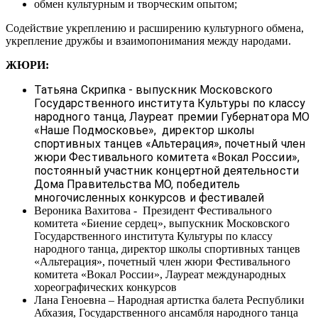
обмен культурным и творческим опытом;
Содействие укреплению и расширению культурного обмена,
укрепление дружбы и взаимопонимания между народами.
ЖЮРИ:
Татьяна Скрипка - выпускник Московского
Государственного института Культуры по классу
народного танца, Лауреат премии Губернатора МО
«Наше Подмосковье», директор школы
спортивных танцев «Альтерация», почетный член
жюри Фестивального комитета «Вокал России»,
постоянный участник концертной деятельности
Дома Правительства МО, победитель
многочисленных конкурсов и фестивалей
Вероника Вахитова - Президент Фестивального
комитета «Биение сердец», выпускник Московского
Государственного института Культуры по классу
народного танца, директор школы спортивных танцев
«Альтерация», почетный член жюри Фестивального
комитета «Вокал России», Лауреат международных
хореографических конкурсов
Лана Геноевна – Народная артистка балета Республики
Абхазия, Государственного ансамбля народного танца