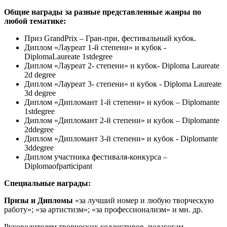
Общие награды за разные представленные жанры по
любой тематике:
Приз GrandPrix – Гран-при, фестивальный кубок.
Диплом «Лауреат 1-й степени» и кубок -
DiplomaLaureate 1stdegree
Диплом «Лауреат 2- степени» и кубок- Diploma Laureate
2d degree
Диплом «Лауреат 3- степени» и кубок - Diploma Laureate
3d degree
Диплом «Дипломант 1-й степени» и кубок – Diplomante
1stdegree
Диплом «Дипломант 2-й степени» и кубок – Diplomante
2ddegree
Диплом «Дипломант 3-й степени» и кубок - Diplomante
3ddegree
Диплом участника фестиваля-конкурса –
Diplomaofparticipant
Специальные награды:
Призы и Дипломы
«за лучший номер и любую творческую
работу»; «за артистизм»; «за профессионализм» и мн. др.
Руководителям творческих коллективов, педагогам,