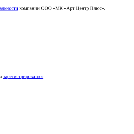
альности
компании ООО «МК «Арт-Центр Плюс».
мо
зарегистрироваться