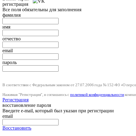
регистрация
Все поля обязательны для заполнения
фамилия
имя
отчество
email
пароль
В соответствии с Федеральным законом от 27.07.2006 года № 152-ФЗ «О пер
Нажимая "Регистрация", я соглашаюсь с
политикой конфиденциальности
компа
Регистрация
восстановление пароля
Введите e-mail, который был указан при регистрации
email
Восстановить