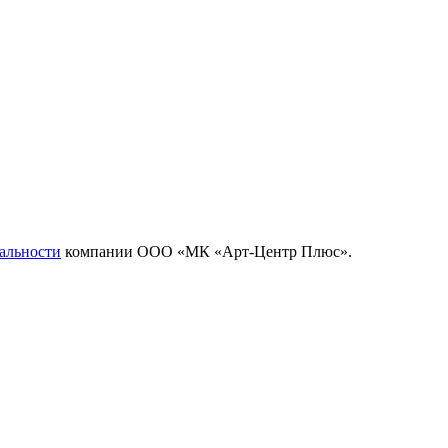
альности
компании ООО «МК «Арт-Центр Плюс».