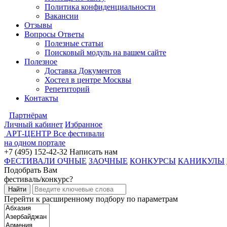
Политика конфиденциальности
Вакансии
Отзывы
Вопросы Ответы
Полезные статьи
Поисковый модуль на вашем сайте
Полезное
Доставка Документов
Хостел в центре Москвы
Репетиторий
Контакты
Партнёрам
Личный кабинет
Избранное
АРТ-ЦЕНТР
Все фестивали
на одном портале
+7 (495) 152-42-32
Написать нам
ФЕСТИВАЛИ ОЧНЫЕ
ЗАОЧНЫЕ
КОНКУРСЫ
КАНИКУЛЫ
Подобрать Вам
фестиваль/конкурс?
Перейти к расширенному подбору по параметрам