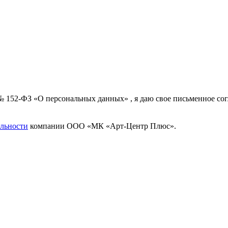
 № 152-ФЗ «О персональных данных» , я даю свое письменное с
льности
компании ООО «МК «Арт-Центр Плюс».