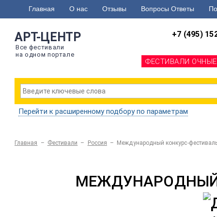
Главная
О нас
Отзывы
Вопросы Ответы
По
+7 (495) 15
АРТ-ЦЕНТР
Все фестивали
на одном портале
ФЕСТИВАЛИ ОЧНЫЕ
Перейти к расширенному подбору по параметрам
Главная
–
Фестивали
–
Россия
–
Международный конкурс-фестива
МЕЖДУНАРОДНЫЙ 