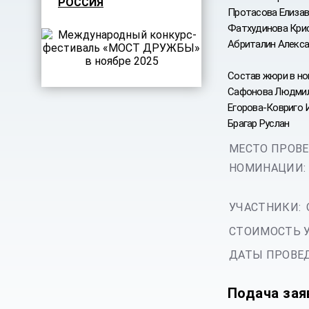
РОССИЯ
Протасова Елизав
Фатхудинова Крис
Абриталин Алекс
Состав жюри в но
Сафонова Людмил
Егорова-Ковриго 
Брагар Руслан
МЕСТО ПРОВЕ
НОМИНАЦИИ:
УЧАСТНИКИ:
СТОИМОСТЬ 
ДАТЫ ПРОВЕД
Подача зая