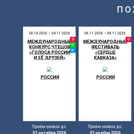
ПО
28.10.2026 – 04.11.2026
06.11.2026 – 08.11.2026
ФЕСТИВАЛ
МЕЖДУНАРОДНЫЙ
МЕЖДУНАРОДНЫЙ
КОНКУРС
КОНКУРС ЧТЕЦОВ
ФЕСТИВАЛЬ
КАНИКУЛ
«ГОЛОСА РОССИИ
«СЕРДЦЕ
И ЕЁ ДРУЗЕЙ»
КАВКАЗА»
РОССИЯ
РОССИЯ
Приём заявок до:
Приём заявок до:
01 октября 2026
01 ноября 2026