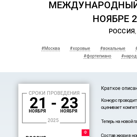
МЕЖДУНАРОДНЫЙ 
НОЯБРЕ 
РОССИЯ
#Москва
#хоровые
#вокальные
#фортепиано
#народ
Краткое описа
СРОКИ ПРОВЕДЕНИЯ
21 - 23
Конкурс проводит
оценивает компет
НОЯБРЯ
НОЯБРЯ
2025
Теперь на новой 
ФЕСТИ
Состав жюри в но