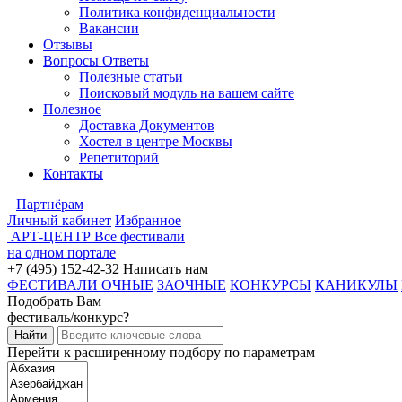
Политика конфиденциальности
Вакансии
Отзывы
Вопросы Ответы
Полезные статьи
Поисковый модуль на вашем сайте
Полезное
Доставка Документов
Хостел в центре Москвы
Репетиторий
Контакты
Партнёрам
Личный кабинет
Избранное
АРТ-ЦЕНТР
Все фестивали
на одном портале
+7 (495) 152-42-32
Написать нам
ФЕСТИВАЛИ ОЧНЫЕ
ЗАОЧНЫЕ
КОНКУРСЫ
КАНИКУЛЫ
Подобрать Вам
фестиваль/конкурс?
Перейти к расширенному подбору по параметрам