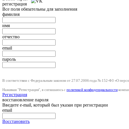
регистрация
Все поля обязательны для заполнения
фамилия
имя
отчество
email
пароль
В соответствии с Федеральным законом от 27.07.2006 года № 152-ФЗ «О пер
Нажимая "Регистрация", я соглашаюсь с
политикой конфиденциальности
компа
Регистрация
восстановление пароля
Введите e-mail, который был указан при регистрации
email
Восстановить