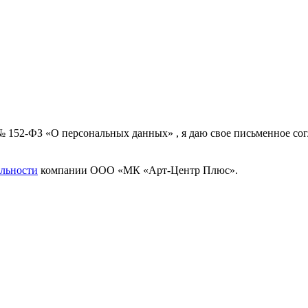
 № 152-ФЗ «О персональных данных» , я даю свое письменное с
льности
компании ООО «МК «Арт-Центр Плюс».