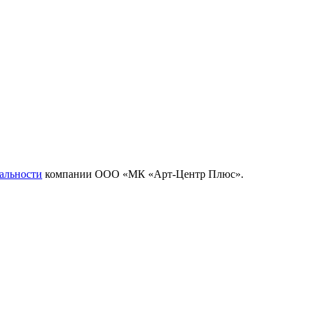
альности
компании ООО «МК «Арт-Центр Плюс».