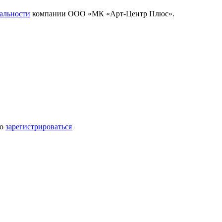
альности
компании ООО «МК «Арт-Центр Плюс».
мо
зарегистрироваться