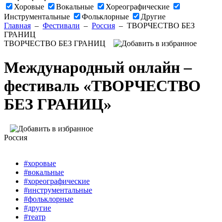
Хоровые
Вокальные
Хореографические
Инструментальные
Фольклорные
Другие
Главная
–
Фестивали
–
Россия
–
ТВОРЧЕСТВО БЕЗ
ГРАНИЦ
ТВОРЧЕСТВО БЕЗ ГРАНИЦ
Международный онлайн –
фестиваль «ТВОРЧЕСТВО
БЕЗ ГРАНИЦ»
Россия
#хоровые
#вокальные
#хореографические
#инструментальные
#фольклорные
#другие
#театр