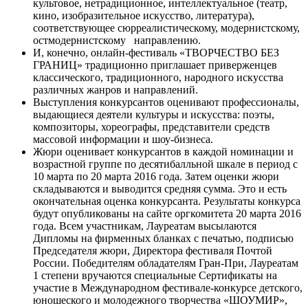
культовое, нетрадиционное, интеллектуальное (театр,
кино, изобразительное искусство, литература),
соответствующее сюрреалистическому, модернистскому,
остмодернистскому направлению.
И, конечно, онлайн-фестиваль «ТВОРЧЕСТВО БЕЗ
ГРАНИЦ» традиционно приглашает приверженцев
классического, традиционного, народного искусства
различных жанров и направлений.
Выступления конкурсантов оценивают профессионалы,
выдающиеся деятели культуры и искусства: поэты,
композиторы, хореографы, представители средств
массовой информации и шоу-бизнеса.
Жюри оценивает конкурсантов в каждой номинации и
возрастной группе по десятибалльной шкале в период с
10 марта по 20 марта 2016 года. Затем оценки жюри
складываются и выводится средняя сумма. Это и есть
окончательная оценка конкурсанта. Результаты конкурса
будут опубликованы на сайте оргкомитета 20 марта 2016
года. Всем участникам, Лауреатам высылаются
Дипломы на фирменных бланках с печатью, подписью
Председателя жюри, Директора фестиваля Почтой
России. Победителям обладателям Гран-При, Лауреатам
1 степени вручаются специальные Сертификаты на
участие в Международном фестивале-конкурсе детского,
юношеского и молодежного творчества «ШОУМИР»,