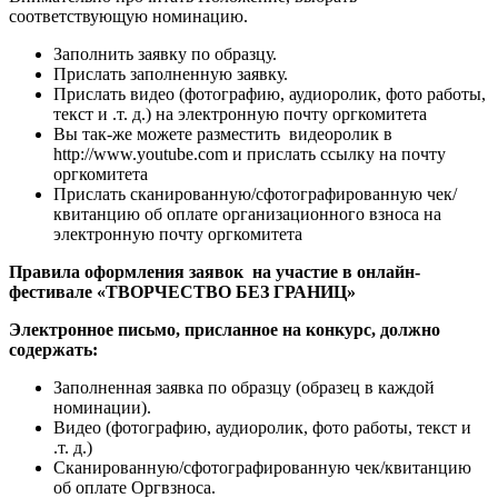
соответствующую номинацию.
Заполнить заявку по образцу.
Прислать заполненную заявку.
Прислать видео (фотографию, аудиоролик, фото работы,
текст и .т. д.) на электронную почту оргкомитета
Вы так-же можете разместить видеоролик в
http://www.youtube.com и прислать ссылку на почту
оргкомитета
Прислать сканированную/сфотографированную чек/
квитанцию об оплате организационного взноса на
электронную почту оргкомитета
Правила оформления заявок на участие в онлайн-
фестивале «ТВОРЧЕСТВО БЕЗ ГРАНИЦ»
Электронное письмо, присланное на конкурс, должно
содержать:
Заполненная заявка по образцу (образец в каждой
номинации).
Видео (фотографию, аудиоролик, фото работы, текст и
.т. д.)
Сканированную/сфотографированную чек/квитанцию
об оплате Оргвзноса.