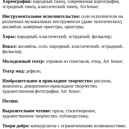
Хореография:
народный танец, современная хореография,
эстрадный танец, классический танец, Art house;
Инструментальное исполнительство:
соло исполнители на
различных музыкальных инструментах (даже экзотических),
ансамбли, камерные оркестры, оркестры;
Хоры:
народный, классический, эстрадный, фольклор;
Вокал:
ансамбль, соло, народный, классический, эстрадный,
фольклор;
Молодежный театр:
отрывок из спектакля, этюд, Art house;
Театр мод:
дефиле;
Изобразительное и прикладное творчество:
рисунок,
живопись, декоративно-прикладное творчество,
художественная фотография, Art house;
Поэзия;
Выразительное чтение:
проза, стихотворение,
художественное творчество, публицистика;
Твори добро:
конкурсанты с ограниченными возможностями;