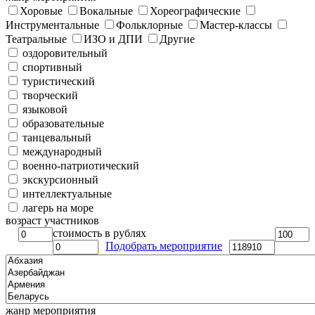
Хоровые
Вокальные
Хореографические
Инструментальные
Фольклорные
Мастер-классы
Театральные
ИЗО и ДПИ
Другие
оздоровительный
спортивный
туристический
творческий
языковой
образовательные
танцевальный
международный
военно-патриотический
экскурсионный
интеллектуальные
лагерь на море
возраст участников
стоимость в рублях
Подобрать мероприятие
жанр мероприятия