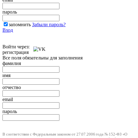
пароль
запомнить
Забыли пароль?
Вход
Войти через:
регистрация
Все поля обязательны для заполнения
фамилия
имя
отчество
email
пароль
В соответствии с Федеральным законом от 27.07.2006 года № 152-ФЗ «О