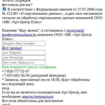
Хотите, подберём
фестиваль для вас?
В соответствии с Федеральным законом от 27.07.2006 года
№ 152-ФЗ «О персональных данных» , я даю свое письменное
согласие на обработку персональных данных компанией ООО
«МК «Арт-Центр Плюс»
Нажимая "Жду звонка", я соглашаюсь с
политикой
конфиденциальности
компании ООО «МК «Арт-Центр
Плюс».
Жду звонка!
Или позвоните нам по телефонам
+7-926-777-32-47
+7-925-642-36-56 (дежурный менеджер)
* Запросы, присланные после 18.00, будут обработаны
на следующий день.
вход
Если вы не являетесь пользователем Арт-Центр, вам
необходимо
зарегистрироваться
Все поля обязательны для заполнения
email