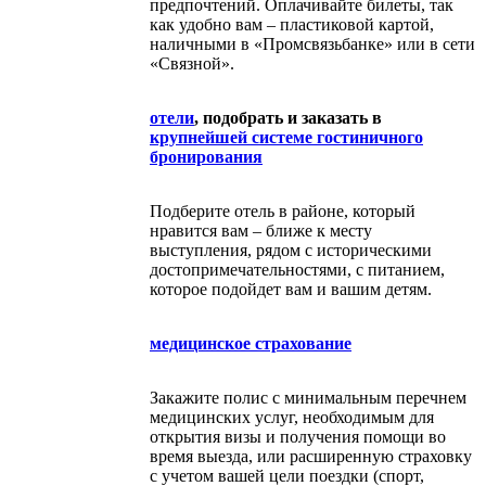
предпочтений. Оплачивайте билеты, так
как удобно вам – пластиковой картой,
наличными в «Промсвязьбанке» или в сети
«Связной».
отели
, подобрать и заказать в
крупнейшей системе гостиничного
бронирования
Подберите отель в районе, который
нравится вам – ближе к месту
выступления, рядом с историческими
достопримечательностями, с питанием,
которое подойдет вам и вашим детям.
медицинское страхование
Закажите полис с минимальным перечнем
медицинских услуг, необходимым для
открытия визы и получения помощи во
время выезда, или расширенную страховку
с учетом вашей цели поездки (спорт,