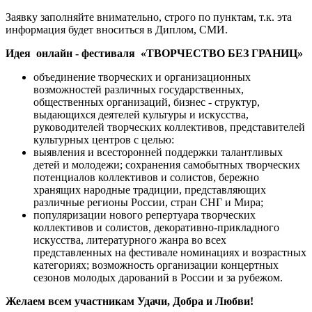
Заявку заполняйте внимательно, строго по пунктам, т.к. эта
информация будет вноситься в Диплом, СМИ.
Идея онлайн - фестиваля «ТВОРЧЕСТВО БЕЗ ГРАНИЦ»
объединение творческих и организационных
возможностей различных государственных,
общественных организаций, бизнес - структур,
выдающихся деятелей культуры и искусства,
руководителей творческих коллективов, представителей
культурных центров с целью:
выявления и всесторонней поддержки талантливых
детей и молодежи; сохранения самобытных творческих
потенциалов коллективов и солистов, бережно
хранящих народные традиции, представляющих
различные регионы России, стран СНГ и Мира;
популяризации нового репертуара творческих
коллективов и солистов, декоративно-прикладного
искусства, литературного жанра во всех
представленных на фестивале номинациях и возрастных
категориях; возможность организации концертных
сезонов молодых дарований в России и за рубежом.
Желаем всем участникам Удачи, Добра и Любви!