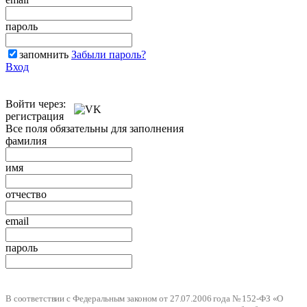
пароль
запомнить
Забыли пароль?
Вход
Войти через:
регистрация
Все поля обязательны для заполнения
фамилия
имя
отчество
email
пароль
В соответствии с Федеральным законом от 27.07.2006 года № 152-ФЗ «О