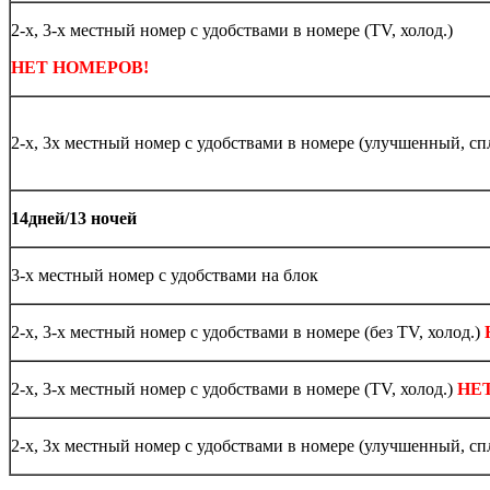
2-х, 3-х местный номер с удобствами в номере (ТV, холод.)
НЕТ НОМЕРОВ!
2-х, 3х местный номер с удобствами в номере (улучшенный, сп
14дней/13 ночей
3-х местный номер с удобствами на блок
2-х, 3-х местный номер с удобствами в номере (без ТV, холод.)
2-х, 3-х местный номер с удобствами в номере (ТV, холод.)
НЕ
2-х, 3х местный номер с удобствами в номере (улучшенный, сп