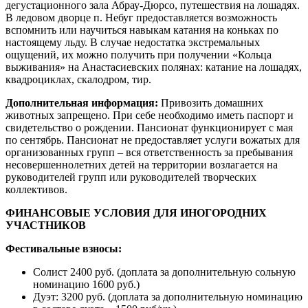
дегустационного зала Абрау-Дюрсо, путешествия на лошадях.
В ледовом дворце п. Небуг предоставляется возможность
вспомнить или научиться навыкам катания на коньках по
настоящему льду. В случае недостатка экстремальных
ощущений, их можно получить при получении «Кольца
выживания» на Анастасиевских полянах: катание на лошадях,
квадроциклах, скалодром, тир.
Дополнительная информация:
Привозить домашних
животных запрещено. При себе необходимо иметь паспорт и
свидетельство о рождении. Пансионат функционирует с мая
по сентябрь. Пансионат не предоставляет услуги вожатых для
организованных групп – вся ответственность за пребывания
несовершеннолетних детей на территории возлагается на
руководителей групп или руководителей творческих
коллективов.
ФИНАНСОВЫЕ УСЛОВИЯ ДЛЯ ИНОГОРОДНИХ
УЧАСТНИКОВ
Фестивальные взносы:
Солист 2400 руб. (доплата за дополнительную сольную
номинацию 1600 руб.)
Дуэт: 3200 руб. (доплата за дополнительную номинацию