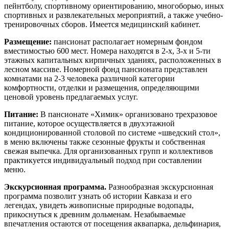
пейнтболу, спортивному ориентированию, многоборью, иных
спортивных и развлекательных мероприятий, а также учебно-
тренировочных сборов. Имеется медицинский кабинет.
Размещение:
пансионат располагает номерным фондом
вместимостью 600 мест. Номера находятся в 2-х, 3-х и 5-ти
этажных капитальных кирпичных зданиях, расположенных в
лесном массиве. Номерной фонд пансионата представлен
комнатами на 2-3 человека различной категории
комфортности, отделки и размещения, определяющими
ценовой уровень предлагаемых услуг.
Питание:
В пансионате «Химик» организовано трехразовое
питание, которое осуществляется в двухэтажной
кондиционированной столовой по системе «шведский стол»,
в меню включены также сезонные фрукты и собственная
свежая выпечка. Для организованных групп и коллективов
практикуется индивидуальный подход при составлении
меню.
Экскурсионная программа.
Разнообразная экскурсионная
программа позволит узнать об истории Кавказа и его
легендах, увидеть живописные природные водопады,
прикоснуться к древним дольменам. Незабываемые
впечатления остаются от посещения аквапарка, дельфинария,