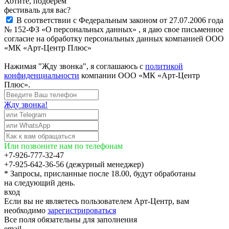
Хотите, подберём
фестиваль для вас?
В соответствии с Федеральным законом от 27.07.2006 года
№ 152-ФЗ «О персональных данных» , я даю свое письменное
согласие на обработку персональных данных компанией ООО
«МК «Арт-Центр Плюс»
Нажимая "Жду звонка", я соглашаюсь с
политикой
конфиденциальности
компании ООО «МК «Арт-Центр
Плюс».
Жду звонка!
Или позвоните нам по телефонам
+7-926-777-32-47
+7-925-642-36-56 (дежурный менеджер)
* Запросы, присланные после 18.00, будут обработаны
на следующий день.
вход
Если вы не являетесь пользователем Арт-Центр, вам
необходимо
зарегистрироваться
Все поля обязательны для заполнения
email