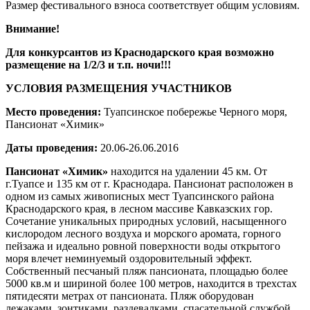
Размер фестивального взноса соответствует общим условиям.
Внимание!
Для конкурсантов из Краснодарского края возможно
размещение на 1/2/3 и т.п. ночи!!!
УСЛОВИЯ РАЗМЕЩЕНИЯ УЧАСТНИКОВ
Место проведения:
Туапсинское побережье Черного моря,
Пансионат «Химик»
Даты проведения:
20.06-26.06.2016
Пансионат «Химик»
находится на удалении 45 км. От
г.Туапсе и 135 км от г. Краснодара. Пансионат расположен в
одном из самых живописных мест Туапсинского района
Краснодарского края, в лесном массиве Кавказских гор.
Сочетание уникальных природных условий, насыщенного
кислородом лесного воздуха и морского аромата, горного
пейзажа и идеально ровной поверхности воды открытого
моря влечет неминуемый оздоровительный эффект.
Собственный песчаный пляж пансионата, площадью более
5000 кв.м и шириной более 100 метров, находится в трехстах
пятидесяти метрах от пансионата. Пляж оборудован
лежаками, зонтиками, раздевалками, спасательной службой