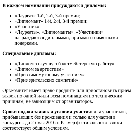
В каждом номинации присуждаются дипломы:
«Лауреат» 1-й, 2-й, 3-й премии;
«Дипломант» 1-й, 2-й, 3-й премии;
«Участник».
«Лауреаты», «Дипломанты», «Участники»
награждаются дипломами, призами и памятными
подарками.
Специальные дипломы:
«Диплом за лучшую балетмейстерскую работу»
«Диплом за артистизм»
«Приз самому юному участнику»
«Приз зрительских симпатий»
Орг.комитет имеет право продлить или приостановить прием
заявок по одной и/или всем номинациям по техническим
причинам, не зависящим от организаторов.
Сроки подачи заявок и условия участия:
для участников,
прибывающих без проживания и только для участия в
конкурсе - до 25 мая 2016 г. Размер фестивального взноса
соответствует общим условиям.