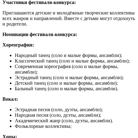
Участники фестиваля-конкурса:
Приглашаются детские и молодёжные творческие коллективы
всех жанров и направлений. Вместе с детьми могут отдохнуть
и родители.
Номинации фестиваля-конкурса:
Хореография:
Народный танец (соло и малые формы, ансамбли);
Классический танец (соло и малые формы, ансамбли);
Современная хореография (соло и малые формы,
ансамбли);
Эстрадный танец (соло и малые формы, ансамбли);
Детский танец (соло и малые формы, ансамбли);
Бальный танец (соло и малые формы, ансамбли).
Вокал:
Эстрадная песня (соло, дуэты, ансамбли);
Народная песня (соло, дуэты, ансамбли);
Академический жанр (соло, дуэты, ансамбли).
Фольклорные коллективы;
Хоры;