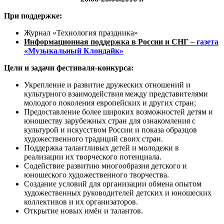
При поддержке:
Журнал «Технология праздника»
Информационная поддержка в России и СНГ –
газета
«Музыкальный Клондайк»
Цели и задачи фестиваля-конкурса:
Укрепление и развитие дружеских отношений и
культурного взаимодействия между представителями
молодого поколения европейских и других стран;
Предоставление более широких возможностей детям и
юношеству зарубежных стран для ознакомления с
культурой и искусством России и показа образцов
художественного традиций своих стран.
Поддержка талантливых детей и молодежи в
реализации их творческого потенциала.
Содействие развитию многообразия детского и
юношеского художественного творчества.
Создание условий для организации обмена опытом
художественных руководителей детских и юношеских
коллективов и их организаторов.
Открытие новых имён и талантов.