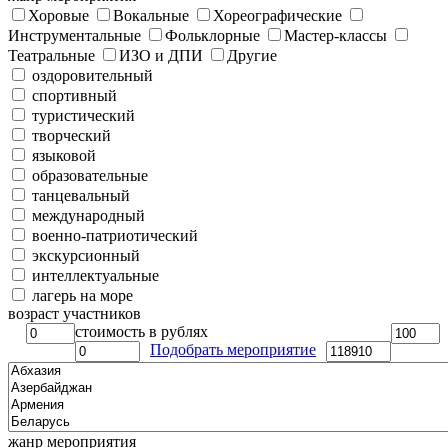
Хоровые
Вокальные
Хореографические
Инструментальные
Фольклорные
Мастер-классы
Театральные
ИЗО и ДПИ
Другие
оздоровительный
спортивный
туристический
творческий
языковой
образовательные
танцевальный
международный
военно-патриотический
экскурсионный
интеллектуальные
лагерь на море
возраст участников
стоимость в рублях
Подобрать мероприятие
жанр мероприятия