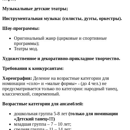
Музыкальные детские театры;
Инструментальная музыка: (солисты, дуэты, оркестры).
Шоу-программы:
Оригинальный жанр (цирковые и спортивные
программы);
Театры мод.
Художественное и декоративно-прикладное творчество.
Требования к конкурсантам:
Хореография:
Деление на возрастные категории для
номинации «соло» и «малые формы» - (до 4 чел.) не
предусматривается только по категории: народный танец,
классический, современный.
Возрастные категории для ансамблей:
дошкольная группа 5-8 лет
(только для номинации
«Детский танец»!!!)
младшая группа – 7 – 10 лет;
средняя группа – 11 – 14 лет;