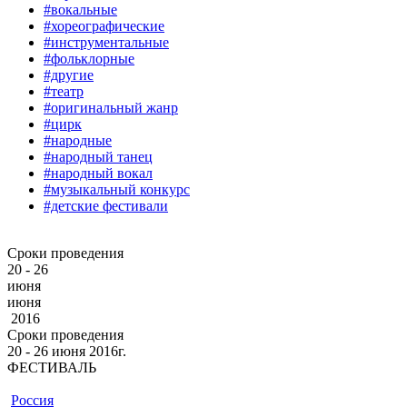
#вокальные
#хореографические
#инструментальные
#фольклорные
#другие
#театр
#оригинальный жанр
#цирк
#народные
#народный танец
#народный вокал
#музыкальный конкурс
#детские фестивали
Сроки проведения
20 - 26
июня
июня
2016
Сроки проведения
20 ‐ 26
июня
2016г.
ФЕСТИВАЛЬ
Россия