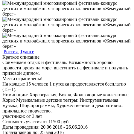
Россия
,
Туапсе
Краткое описание
Совмещаем отдых и фестиваль. Возможность хорошо
провести время на море, выступить на фестивале и получить
призовой диплом.
Места ограничены!
На каждые 15 человек 1 путевка предоставляется бесплатно
(15+1).
Номинации:
Хореография, Вокал, Фольклорные коллективы;
Хоры; Музыкальные детские театры; Инструментальная
музыка; Шоу-программы; Художественное и декоративно-
прикладное творчество.
участники:
от
3
лет
Стоимость участия от
11500
руб.
Даты проведения:
20.06.2016 - 26.06.2016
Подача заявок до:
25 мая 2016