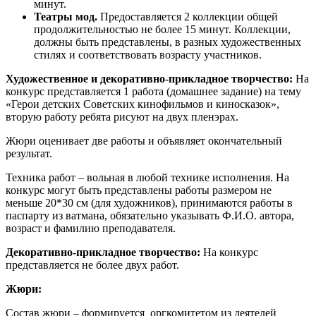
минут.
Театры мод.
Предоставляется 2 коллекции общей
продолжительностью не более 15 минут. Коллекции,
должны быть представлены, в разных художественных
стилях и соответствовать возрасту участников.
Художественное и декоративно-прикладное творчество:
На
конкурс представляется 1 работа (домашнее задание) на тему
«Герои детских Советских кинофильмов и киносказок»,
вторую работу ребята рисуют на двух пленэрах.
Жюри оценивает две работы и объявляет окончательный
результат.
Техника работ – вольная в любой технике исполнения. На
конкурс могут быть представлены работы размером не
меньше 20*30 см (для художников), принимаются работы в
паспарту из ватмана, обязательно указывать Ф.И.О. автора,
возраст и фамилию преподавателя.
Декоративно-прикладное творчество:
На конкурс
представляется не более двух работ.
Жюри:
Состав жюри – формируется оргкомитетом из деятелей