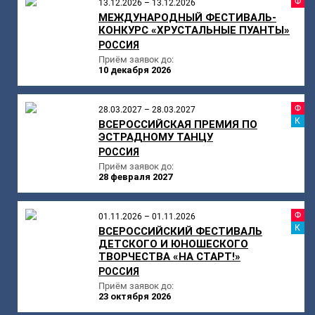
Ф
13.12.2026 – 13.12.2026
МЕЖДУНАРОДНЫЙ ФЕСТИВАЛЬ-
КОНКУРС «ХРУСТАЛЬНЫЕ ПУАНТЫ»
РОССИЯ
Приём заявок до:
10 декабря 2026
Ф
28.03.2027 – 28.03.2027
К
ВСЕРОССИЙСКАЯ ПРЕМИЯ ПО
ЭСТРАДНОМУ ТАНЦУ
РОССИЯ
Приём заявок до:
28 февраля 2027
Ф
01.11.2026 – 01.11.2026
К
ВСЕРОССИЙСКИЙ ФЕСТИВАЛЬ
ДЕТСКОГО И ЮНОШЕСКОГО
ТВОРЧЕСТВА «НА СТАРТ!»
РОССИЯ
Приём заявок до:
23 октября 2026