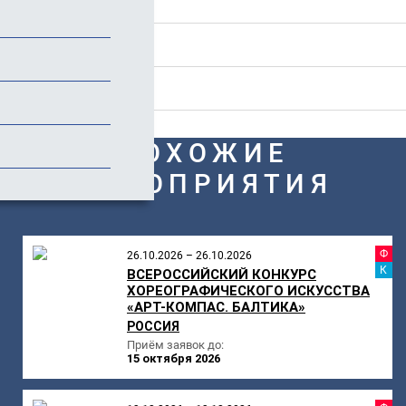
Положение
Стоимость
Отзывы
ПОХОЖИЕ
МЕРОПРИЯТИЯ
Ф
26.10.2026 – 26.10.2026
К
ВСЕРОССИЙСКИЙ КОНКУРС
ХОРЕОГРАФИЧЕСКОГО ИСКУССТВА
«АРТ-КОМПАС. БАЛТИКА»
РОССИЯ
Приём заявок до:
15 октября 2026