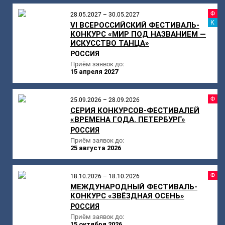
Ф
28.05.2027 – 30.05.2027
К
VI ВСЕРОССИЙСКИЙ ФЕСТИВАЛЬ-
КОНКУРС «МИР ПОД НАЗВАНИЕМ —
ИСКУССТВО ТАНЦА»
РОССИЯ
Приём заявок до:
15 апреля 2027
Ф
25.09.2026 – 28.09.2026
СЕРИЯ КОНКУРСОВ-ФЕСТИВАЛЕЙ
«ВРЕМЕНА ГОДА. ПЕТЕРБУРГ»
РОССИЯ
Приём заявок до:
25 августа 2026
Ф
18.10.2026 – 18.10.2026
МЕЖДУНАРОДНЫЙ ФЕСТИВАЛЬ-
КОНКУРС «ЗВЁЗДНАЯ ОСЕНЬ»
РОССИЯ
Приём заявок до:
15 октября 2026