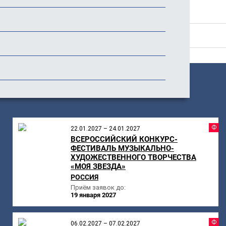
История фестиваля
Отзывы (3)
ПОХОЖИЕ
МЕРОПРИЯТИЯ
Ф
22.01.2027 – 24.01.2027
ВСЕРОССИЙСКИЙ КОНКУРС-
ФЕСТИВАЛЬ МУЗЫКАЛЬНО-
ХУДОЖЕСТВЕННОГО ТВОРЧЕСТВА
«МОЯ ЗВЕЗДА»
РОССИЯ
Приём заявок до:
19 января 2027
Ф
06.02.2027 – 07.02.2027