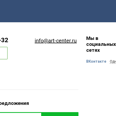
Мы в
-32
info@art-center.ru
социальных
сетях
ВКонтакте
Одн
предложения