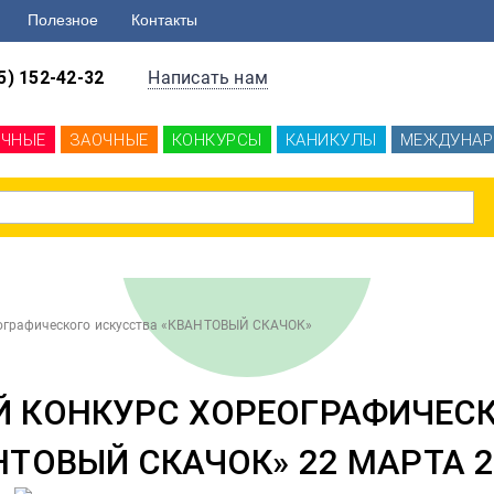
Полезное
Контакты
5) 152-42-32
Написать нам
ОЧНЫЕ
ЗАОЧНЫЕ
КОНКУРСЫ
КАНИКУЛЫ
МЕЖДУНАР
еографического искусства «КВАНТОВЫЙ СКАЧОК»
Й КОНКУРС ХОРЕОГРАФИЧЕСК
НТОВЫЙ СКАЧОК» 22 МАРТА 2