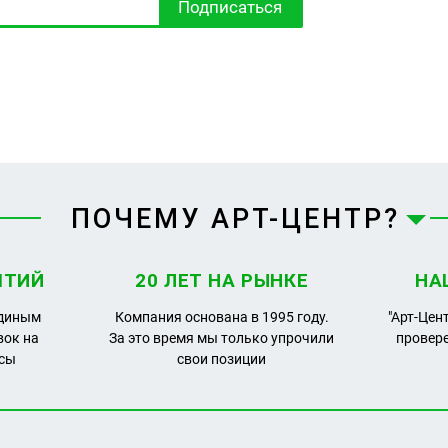
Подписаться
ПОЧЕМУ АРТ-ЦЕНТР?
ЯТИЙ
20 ЛЕТ НА РЫНКЕ
НА
единым
Компания основана в 1995 году.
"Арт-Цен
вок на
За это время мы только упрочили
провер
рсы
свои позиции