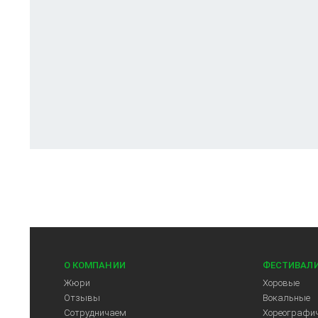
О КОМПАНИИ
ФЕСТИВАЛ
Жюри
Хоровые
Отзывы
Вокальные
Сотрудничаем
Хореографич