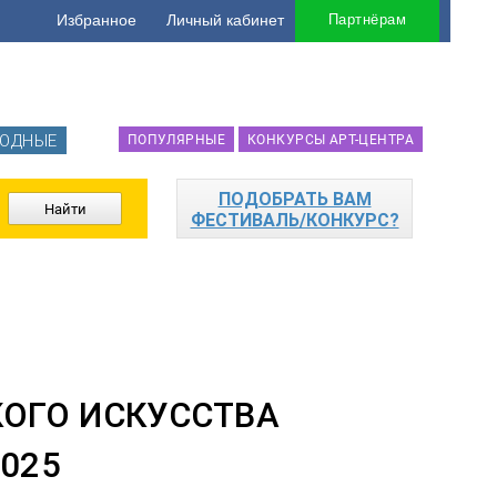
Избранное
Личный кабинет
Партнёрам
ОДНЫЕ
ПОПУЛЯРНЫЕ
КОНКУРСЫ АРТ-ЦЕНТРА
ПОДОБРАТЬ ВАМ
ФЕСТИВАЛЬ/КОНКУРС?
ОГО ИСКУССТВА
025