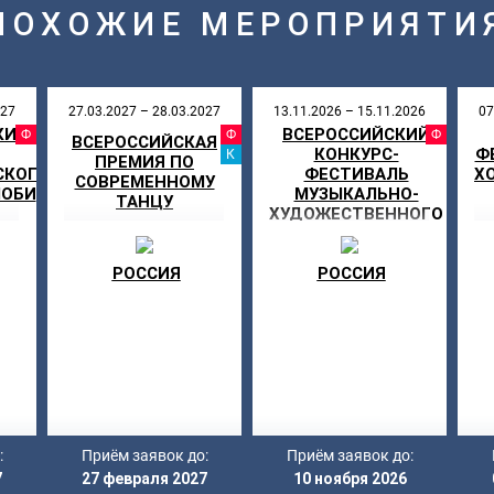
ПОХОЖИЕ МЕРОПРИЯТИ
027
27.03.2027 – 28.03.2027
13.11.2026 – 15.11.2026
07
КИЙ
ВСЕРОССИЙСКИЙ
АЛЬ
ФЕСТИВАЛЬ
ФЕСТИВАЛЬ
ФЕ
ВСЕРОССИЙСКАЯ
КОНКУРС-
Ф
КАНИКУЛЫ
ПРЕМИЯ ПО
СКОГО
ФЕСТИВАЛЬ
Х
СОВРЕМЕННОМУ
МОБИ
МУЗЫКАЛЬНО-
ТАНЦУ
ХУДОЖЕСТВЕННОГО
ТВОРЧЕСТВА «МОЯ
ЗВЕЗДА»
РОССИЯ
РОССИЯ
:
Приём заявок до:
Приём заявок до:
7
27 февраля 2027
10 ноября 2026