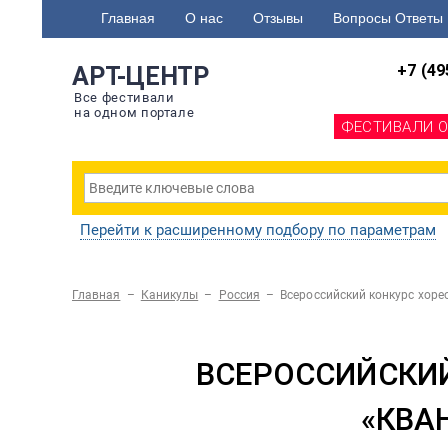
Главная
О нас
Отзывы
Вопросы Ответы
+7 (49
АРТ-ЦЕНТР
Все фестивали
на одном портале
ФЕСТИВАЛИ 
Перейти к расширенному подбору по параметрам
Главная
–
Каникулы
–
Россия
–
Всероссийский конкурс хор
ВСЕРОССИЙСКИ
«КВА