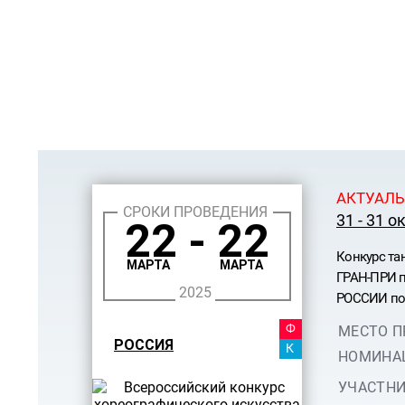
АКТУАЛЬ
СРОКИ ПРОВЕДЕНИЯ
31 - 31 о
22 - 22
Конкурс та
МАРТА
МАРТА
ГРАН-ПРИ п
2025
РОССИИ по 
ФЕСТ
МЕСТО П
РОССИЯ
КАНИ
НОМИНА
УЧАСТНИ