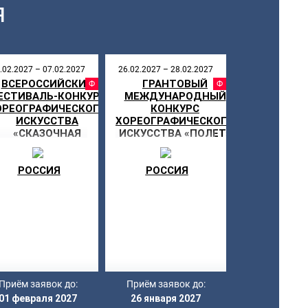
Я
.02.2027 – 07.02.2027
26.02.2027 – 28.02.2027
ВСЕРОССИЙСКИЙ
ГРАНТОВЫЙ
СТИВАЛЬ
ФЕСТИВАЛЬ
ФЕСТИ
ЕСТИВАЛЬ-КОНКУРС
МЕЖДУНАРОДНЫЙ
ОРЕОГРАФИЧЕСКОГО
КОНКУРС
ИСКУССТВА
ХОРЕОГРАФИЧЕСКОГО
«СКАЗОЧНАЯ
ИСКУССТВА «ПОЛЕТ»
МЕТЕЛЬ»
РОССИЯ
РОССИЯ
Приём заявок до:
Приём заявок до:
01 февраля 2027
26 января 2027