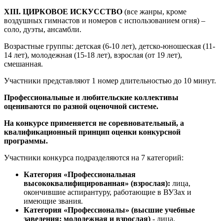
XIII. ЦИРКОВОЕ ИСКУССТВО
(все жанры, кроме
воздушных гимнастов и номеров с использованием огня) –
соло, дуэты, ансамбли.
Возрастные группы: детская (6-10 лет), детско-юношеская (11-
14 лет), молодежная (15-18 лет), взрослая (от 19 лет),
смешанная.
Участники представляют 1 номер длительностью до 10 минут.
Профессиональные и любительские коллективы
оцениваются по разной оценочной системе.
На конкурсе применяется не соревновательный, а
квалификационный принцип оценки конкурсной
программы.
Участники конкурса подразделяются на 7 категорий:
Категория «Профессиональная
высококвалифицированная» (взрослая):
лица,
окончившие аспирантуру, работающие в ВУЗах и
имеющие звания.
Категория «Профессионалы» (высшие учебные
заведения; молодежная и взрослая)
- лица,