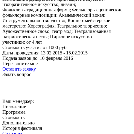
изобразительное искусство, дизайн;
Фольклор - традиционная форма; Фольклор - сценические
фольклорные композиции; Академический вокал;
Инструментальное творчество; Концертмейстерское
мастерство; Хореография; Театральное творчество;
Художественное слово; театр мод; Театрализованная
патриотическая песня; Цирковое искусство
участники:
от
4
лет
Стоимость участия от
1000
руб.
Даты проведения:
13.02.2015 - 15.02.2015
Подача заявок до:
10 февраля 2016
Перезвоните мне
Оставить заявку
Задать вопрос
Ваш менеджер:
Положение
Программа
Стоимость
Дополнительно
История фестиваля
Сохранить