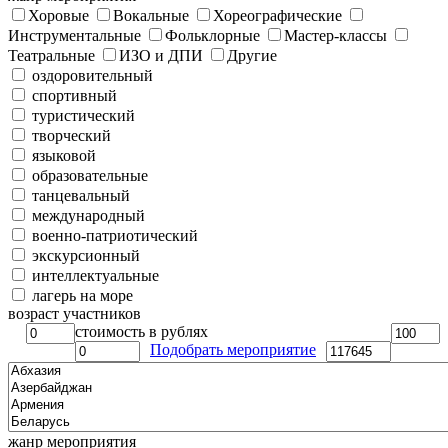
Хоровые
Вокальные
Хореографические
Инструментальные
Фольклорные
Мастер-классы
Театральные
ИЗО и ДПИ
Другие
оздоровительный
спортивный
туристический
творческий
языковой
образовательные
танцевальный
международный
военно-патриотический
экскурсионный
интеллектуальные
лагерь на море
возраст участников
стоимость в рублях
Подобрать мероприятие
жанр мероприятия