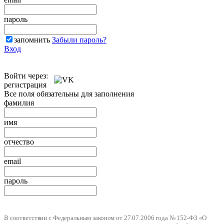
пароль
запомнить
Забыли пароль?
Вход
Войти через:
регистрация
Все поля обязательны для заполнения
фамилия
имя
отчество
email
пароль
В соответствии с Федеральным законом от 27.07.2006 года № 152-ФЗ «О