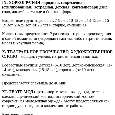
IX. ХОРЕОГРАФИЯ народная, современная
(стилизованная), эстрадная, детская, контемпорари дэнс:
соло, ансамбли, малые и большие формы
.
Возрастные группы: до 6 лет, 7-9 лет, 10-12 лет, 13-15 лет, 16-
19 лет, 20-25 лет, от 26 лет и старше, смешанная.
Коллективы представляют 2 разнохарактерных произведения
в одной номинации
(народная тематика либо патриотическая;
малая и крупная форма)
X. ТЕАТРАЛЬНОЕ ТВОРЧЕСТВО, ХУДОЖЕСТВЕННОЕ
СЛОВО
– обряды, гуляния, патриотическая тематика.
Возрастные группы: детская (6-10 лет), детско-юношеская (11-
14 лет), молодежная (15-18 лет), взрослая (от 19 лет),
смешанная.
Представляется спектакль до 40 мин.
XI. ТЕАТР МОД
(прет-а-порте, вечерняя одежда, детская
одежда, сценический костюм, исторический костюм,
современная молодежная одежда). Могут представляться как
индивидуальные, так и коллективные работы.
Критерии оценки: