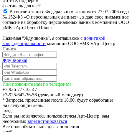
Хотите, подберём
фестиваль для вас?
В соответствии с Федеральным законом от 27.07.2006 года
№ 152-ФЗ «О персональных данных» , я даю свое письменное
согласие на обработку персональных данных компанией ООО
«МК «Арт-Центр Плюс»
Нажимая "Жду звонка", я соглашаюсь с
политикой
конфиденциальности
компании ООО «МК «Арт-Центр
Плюс».
Жду звонка!
Или позвоните нам по телефонам
+7-926-777-32-47
+7-925-642-36-56 (дежурный менеджер)
* Запросы, присланные после 18.00, будут обработаны
на следующий день.
вход
Если вы не являетесь пользователем Арт-Центр, вам
необходимо
зарегистрироваться
Все поля обязательны для заполнения
email