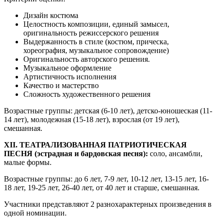
Дизайн костюма
Целостность композиции, единый замысел,
оригинальность режиссерского решения
Выдержанность в стиле (костюм, прическа,
хореография, музыкальное сопровождение)
Оригинальность авторского решения.
Музыкальное оформление
Артистичность исполнения
Качество и мастерство
Сложность художественного решения
Возрастные группы: детская (6-10 лет), детско-юношеская (11-
14 лет), молодежная (15-18 лет), взрослая (от 19 лет),
смешанная.
XII. ТЕАТРАЛИЗОВАННАЯ ПАТРИОТИЧЕСКАЯ
ПЕСНЯ (эстрадная и бардовская песня):
соло, ансамбли,
малые формы.
Возрастные группы: до 6 лет, 7-9 лет, 10-12 лет, 13-15 лет, 16-
18 лет, 19-25 лет, 26-40 лет, от 40 лет и старше, смешанная.
Участники представляют 2 разнохарактерных произведения в
одной номинации.