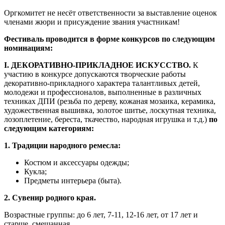
Оргкомитет не несёт ответственности за выставление оценок
членами жюри и присуждение звания участникам!
Фестиваль проводится в форме конкурсов по следующим
номинациям:
I. ДЕКОРАТИВНО-ПРИКЛАДНОЕ ИСКУССТВО.
К
участию в конкурсе допускаются творческие работы
декоративно-прикладного характера талантливых детей,
молодежи и профессионалов, выполненные в различных
техниках ДПИ (резьба по дереву, кожаная мозаика, керамика,
художественная вышивка, золотое шитье, лоскутная техника,
лозоплетение, береста, ткачество, народная игрушка и т.д.)
по
следующим категориям:
1. Традиции народного ремесла:
Костюм и аксессуары одежды;
Кукла;
Предметы интерьера (быта).
2. Сувенир родного края.
Возрастные группы: до 6 лет, 7-11, 12-16 лет, от 17 лет и
старше, смешанная.