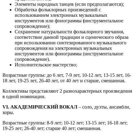
Элементы народных танцев (если предполагаются);
Обработка фольклорных произведений с
использованием электронных музыкальных
инструментов или фонограммы
(
инструментальное
сопровождение);
Сохранение натуральности фольклорного звучания,
соответствие данной традиции и сценического образа
при использовании синтезированного музыкального
сопровождения на электронных музыкальных
инструментов или фонограммы (инструментальное
сопровождение).
Исполнительское мастерство;
Возрастные группы: до 6 лет, 7-9 лет, 10-12 лет, 13-15 лет, 16-
18 лет, 19-25 лет, 26-40 лет, от 40 лет и старше, смешанная.
Коллективы представляют 2 разнохарактерных произведения
в одной номинации.
VI. АКАДЕМИЧЕСКИЙ ВОКАЛ
– соло, дуэты, ансамбли,
хоры.
Возрастные группы: 8-9 лет; 10-12 лет; 13-15 лет; 16-18 лет;
19-25 лет; 26-40 лет; старше 40 лет; смешанная.