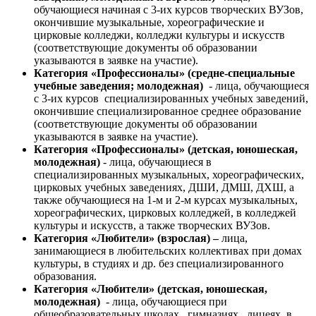
обучающиеся начиная с 3-их курсов творческих ВУЗов,
окончившие музыкальные, хореографические и
цирковые колледжи, колледжи культуры и искусств
(соответствующие документы об образовании
указываются в заявке на участие).
Категория «Профессионалы» (средне-специальные
учебные заведения; молодежная)
- лица, обучающиеся
с 3-их курсов специализированных учебных заведений,
окончившие специализированное среднее образование
(соответствующие документы об образовании
указываются в заявке на участие).
Категория «Профессионалы» (детская, юношеская,
молодежная)
- лица, обучающиеся в
специализированных музыкальных, хореографических,
цирковых учебных заведениях, ДШИ, ДМШ, ДХШ, а
также обучающиеся на 1-м и 2-м курсах музыкальных,
хореографических, цирковых колледжей, в колледжей
культуры и искусств, а также творческих ВУЗов.
Категория «Любители» (взрослая) –
лица,
занимающиеся в любительских коллективах при домах
культуры, в студиях и др. без специализированного
образования.
Категория «Любители» (детская, юношеская,
молодежная)
- лица, обучающиеся при
общеобразовательных школах, гимназиях, лицеях, в