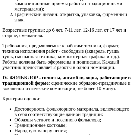
композиционные приемы работы с традиционными
материалами);
Графический дизайн: открытка, упаковка, фирменный
знак.
Возрастные группы: до 6 лет, 7-11 лет, 12-16 лет, от 17 лет и
старше, смешанная.
Требования, предъявляемые к работам: техника, формат,
техника исполнения работ - свободные (акварель, гуашь,
тушь, смешанная техника, компьютерная графика и т.д.).
Работы должны быть оформлены и подписаны. Каждый
участник предоставляет 2 работы в одной номинации.
IV. ФОЛЬКЛОР - солисты, ансамбли, хоры, работающие в
традиционной форме:
сценические обрядово-праздничные и
вокально-поэтические композиции, не более 10 минут.
Критерии оценки:
Достоверность фольклорного материала, включающего
в себя соответствующие данной традиции:
Образцы устного и песенного фольклора;
Традиционные костюмы;
Народную манеру пения;