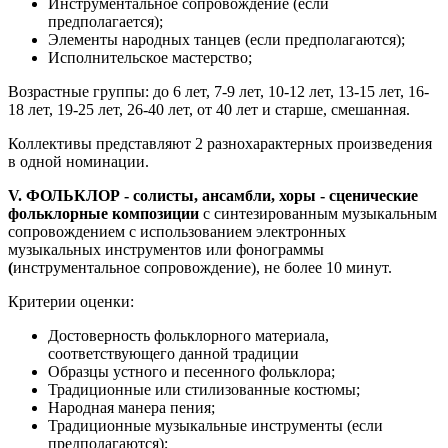
Инструментальное сопровождение (если
предполагается);
Элементы народных танцев (если предполагаются);
Исполнительское мастерство;
Возрастные группы: до 6 лет, 7-9 лет, 10-12 лет, 13-15 лет, 16-
18 лет, 19-25 лет, 26-40 лет, от 40 лет и старше, смешанная.
Коллективы представляют 2 разнохарактерных произведения
в одной номинации.
V. ФОЛЬКЛОР - солисты, ансамбли, хоры - сценические
фольклорные композиции
с синтезированным музыкальным
сопровождением с использованием электронных
музыкальных инструментов или фонограммы
(
инструментальное сопровождение), не более 10 минут.
Критерии оценки:
Достоверность фольклорного материала,
соответствующего данной традиции
Образцы устного и песенного фольклора;
Традиционные или стилизованные костюмы;
Народная манера пения;
Традиционные музыкальные инструменты (если
предполагаются);