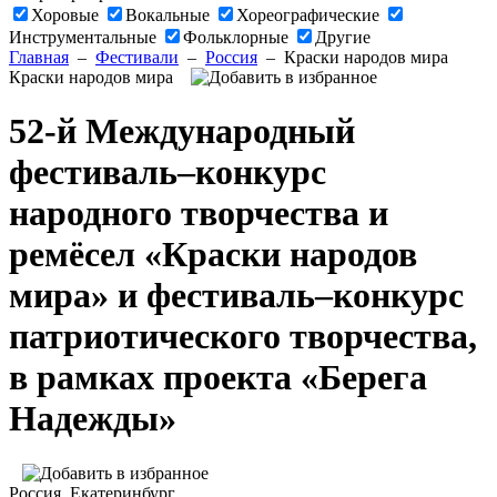
Хоровые
Вокальные
Хореографические
Инструментальные
Фольклорные
Другие
Главная
–
Фестивали
–
Россия
–
Краски народов мира
Краски народов мира
52-й Международный
фестиваль–конкурс
народного творчества и
ремёсел «Краски народов
мира» и фестиваль–конкурс
патриотического творчества,
в рамках проекта «Берега
Надежды»
Россия
, Екатеринбург