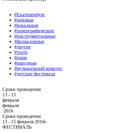
#Екатеринбург
#хоровые
#вокальные
#хореографические
#инструментальные
#фольклорные
#другие
#театр
#цирк
#народные
#музыкальный конкурс
#детские фестивали
Сроки проведения
13 - 15
февраля
февраля
2016
Сроки проведения
13 ‐ 15
февраля
2016г.
ФЕСТИВАЛЬ