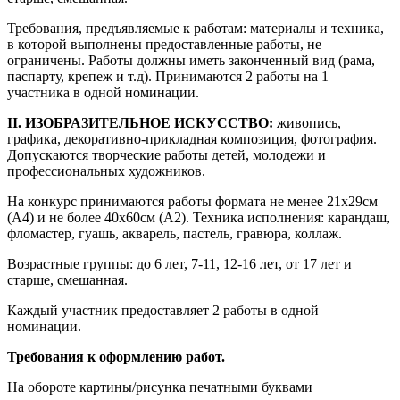
Требования, предъявляемые к работам: материалы и техника,
в которой выполнены предоставленные работы, не
ограничены. Работы должны иметь законченный вид (рама,
паспарту, крепеж и т.д). Принимаются 2 работы на 1
участника в одной номинации.
II. ИЗОБРАЗИТЕЛЬНОЕ ИСКУССТВО:
живопись,
графика, декоративно-прикладная композиция, фотография.
Допускаются творческие работы детей, молодежи и
профессиональных художников.
На конкурс принимаются работы формата не менее 21х29см
(А4) и не более 40х60см (А2). Техника исполнения: карандаш,
фломастер, гуашь, акварель, пастель, гравюра, коллаж.
Возрастные группы: до 6 лет, 7-11, 12-16 лет, от 17 лет и
старше, смешанная.
Каждый участник предоставляет 2 работы в одной
номинации.
Требования к оформлению работ.
На обороте картины/рисунка печатными буквами