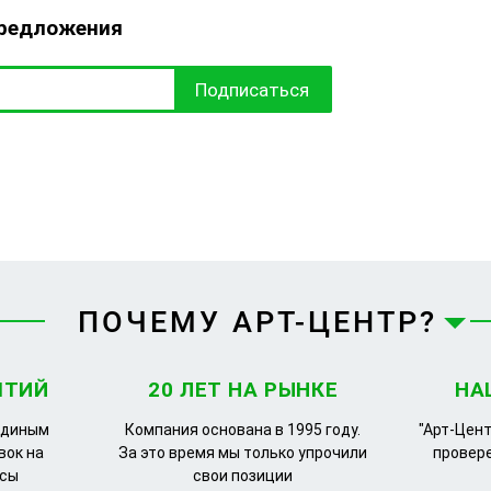
предложения
Подписаться
ПОЧЕМУ АРТ-ЦЕНТР?
ЯТИЙ
20 ЛЕТ НА РЫНКЕ
НА
единым
Компания основана в 1995 году.
"Арт-Цент
вок на
За это время мы только упрочили
провер
рсы
свои позиции