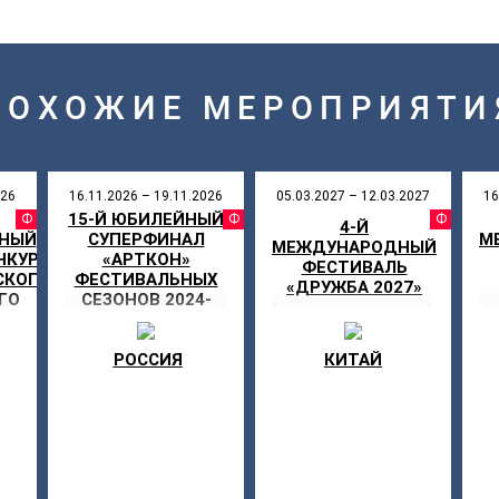
ПОХОЖИЕ МЕРОПРИЯТИ
026
16.11.2026 – 19.11.2026
05.03.2027 – 12.03.2027
16
15-Й ЮБИЛЕЙНЫЙ
АЛЬ
ФЕСТИВАЛЬ
ФЕСТИВАЛЬ
ФЕ
4-Й
НЫЙ
СУПЕРФИНАЛ
М
МЕЖДУНАРОДНЫЙ
НКУРС
«АРТКОН»
ФЕСТИВАЛЬ
СКОГО
ФЕСТИВАЛЬНЫХ
«ДРУЖБА 2027»
ГО
СЕЗОНОВ 2024-
ОРОГА
2025 ГГ. И 2025-
2026 ГГ.
РОССИЯ
КИТАЙ