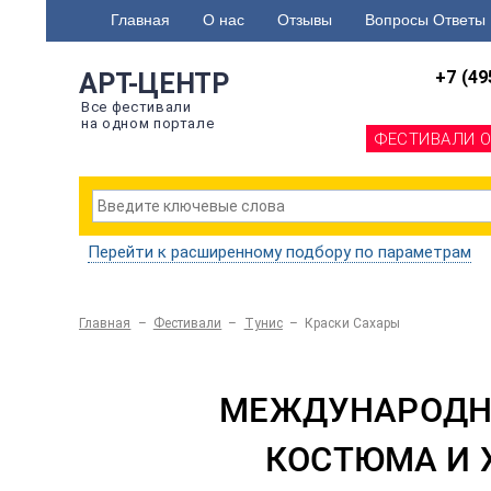
Главная
О нас
Отзывы
Вопросы Ответы
+7 (49
АРТ-ЦЕНТР
Все фестивали
на одном портале
ФЕСТИВАЛИ 
Перейти к расширенному подбору по параметрам
Главная
–
Фестивали
–
Тунис
–
Краски Сахары
МЕЖДУНАРОДНЫ
КОСТЮМА И 