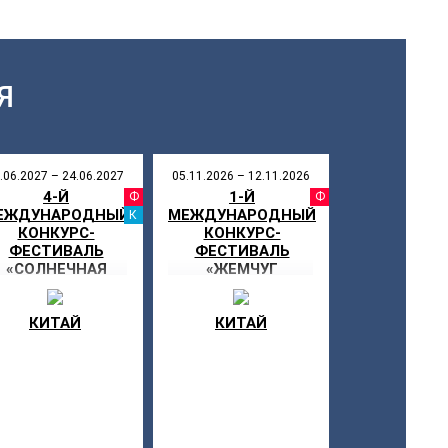
Я
.06.2027 – 24.06.2027
05.11.2026 – 12.11.2026
4-Й
1-Й
СТИВАЛЬ
ФЕСТИВАЛЬ
ФЕСТИ
ЕЖДУНАРОДНЫЙ
МЕЖДУНАРОДНЫЙ
КАНИКУЛЫ
КОНКУРС-
КОНКУРС-
ФЕСТИВАЛЬ
ФЕСТИВАЛЬ
«СОЛНЕЧНАЯ
«ЖЕМЧУГ
МЕЧТА-2027»
ИСКУССТВА 2026»
КИТАЙ
КИТАЙ