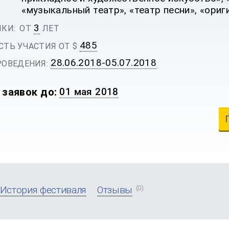
«музыкальный театр», «театр песни», «ориг
3
КИ:
ОТ
ЛЕТ
485
$
ТЬ УЧАСТИЯ ОТ
28.06.2018-05.07.2018
ОВЕДЕНИЯ:
 заявок до:
01 мая 2018
(0)
История фестиваля
Отзывы