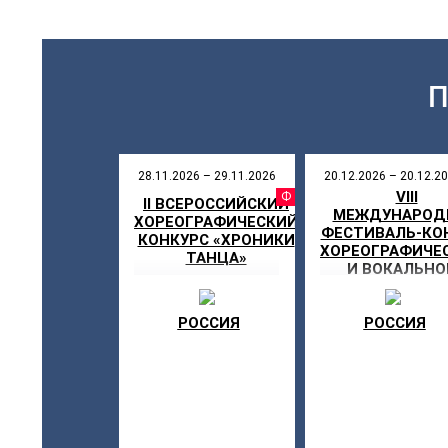
28.11.2026 – 29.11.2026
20.12.2026 – 20.12.2
VIII
ФЕСТИВ
II ВСЕРОССИЙСКИЙ
МЕЖДУНАРОД
ХОРЕОГРАФИЧЕСКИЙ
ФЕСТИВАЛЬ-КО
КОНКУРС «ХРОНИКИ
ХОРЕОГРАФИЧЕ
ТАНЦА»
И ВОКАЛЬНО
ИСКУССТВА «Д
В СКАЗКУ»
РОССИЯ
РОССИЯ