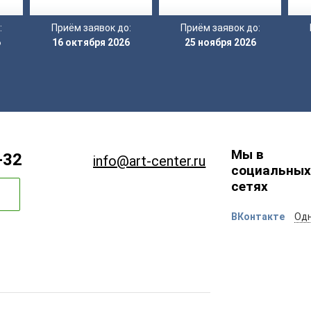
:
Приём заявок до:
Приём заявок до:
6
16 октября 2026
25 ноября 2026
Мы в
-32
info@art-center.ru
социальных
сетях
ВКонтакте
Одн