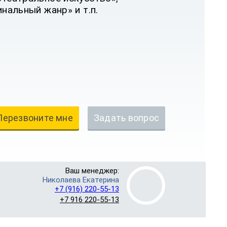
инальный жанр» и т.п.
Перезвоните мне
Задать вопрос
Ваш менеджер:
Николаева Екатерина
+7 (916) 220-55-13
+7 916 220-55-13