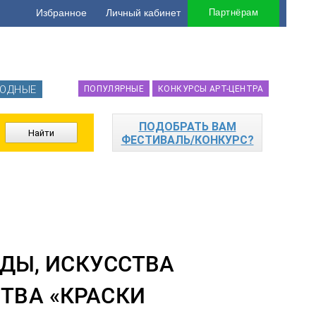
Избранное
Личный кабинет
Партнёрам
ОДНЫЕ
ПОПУЛЯРНЫЕ
КОНКУРСЫ АРТ-ЦЕНТРА
ПОДОБРАТЬ ВАМ
ФЕСТИВАЛЬ/КОНКУРС?
ДЫ, ИСКУССТВА
ТВА «КРАСКИ