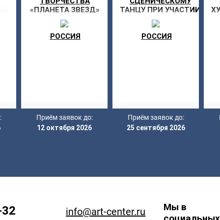
ТВОРЧЕСТВА
СЦЕНИЧЕСКОМУ
«ПЛАНЕТА ЗВЕЗД»
ТАНЦУ ПРИ УЧАСТИИ
Х
ПРИ УЧАСТИИ
Т
ГОСУДАРСТВЕННОГО
РОССИЯ
АКАДЕМИЧЕСКОГО
РОССИЯ
АНСАМБЛЯ
НАРОДНОГО ТАНЦА
ИМ. Ф. ГАСКАРОВА
:
Приём заявок до:
Приём заявок до:
6
12 октября 2026
25 сентября 2026
Мы в
-32
info@art-center.ru
социальных