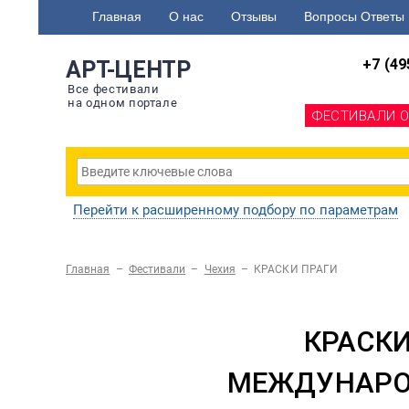
Главная
О нас
Отзывы
Вопросы Ответы
+7 (49
АРТ-ЦЕНТР
Все фестивали
на одном портале
ФЕСТИВАЛИ 
Перейти к расширенному подбору по параметрам
Главная
–
Фестивали
–
Чехия
–
КРАСКИ ПРАГИ
КРАСКИ
МЕЖДУНАРО