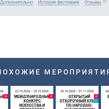
(3)
Дополнительно
История фестиваля
Отзывы
ПОХОЖИЕ МЕРОПРИЯТИ
026
22.10.2026 – 25.10.2026
29.10.2026 – 01.11.2026
06
ЫЙ
МЕЖДУНАРОДНЫЙ
ОТКРЫТЫЙ
АЛЬ
ФЕСТИВАЛЬ
ФЕСТИВАЛЬ
ФЕ
КОНКУРС
ОТБОРОЧНЫЙ КУБОК
КА
ИСКУССТВА И
ПО НАРОДНО-