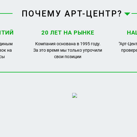
ПОЧЕМУ АРТ-ЦЕНТР?
ЯТИЙ
20 ЛЕТ НА РЫНКЕ
НА
единым
Компания основана в 1995 году.
"Арт-Цен
вок на
За это время мы только упрочили
провер
рсы
свои позиции