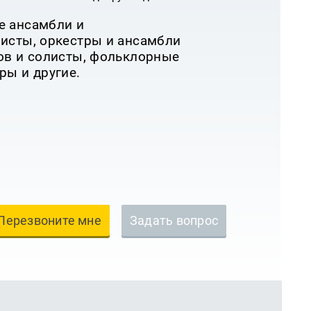
е ансамбли и
исты, оркестры и ансамбли
ов и солисты, фольклорные
ры и другие.
Перезвоните мне
Задать вопрос