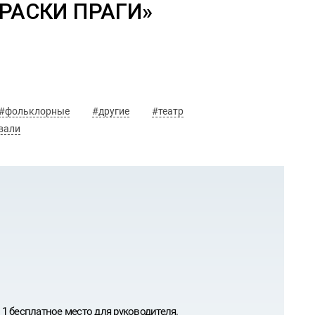
РАСКИ ПРАГИ»
#фольклорные
#другие
#театр
вали
1 бесплатное место для руководителя.