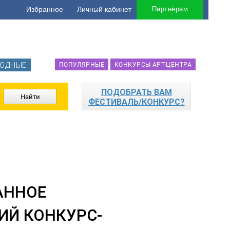
Избранное
Личный кабинет
Партнёрам
ОДНЫЕ
ПОПУЛЯРНЫЕ
КОНКУРСЫ АРТ-ЦЕНТРА
ПОДОБРАТЬ ВАМ
ФЕСТИВАЛЬ/КОНКУРС?
Й КОНКУРС-