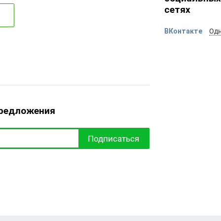
сетях
ВКонтакте
Одн
предложения
Подписаться