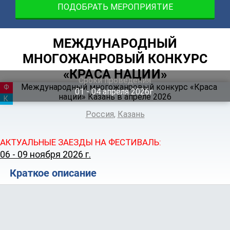
ПОДОБРАТЬ МЕРОПРИЯТИЕ
МЕЖДУНАРОДНЫЙ
МНОГОЖАНРОВЫЙ КОНКУРС
«КРАСА НАЦИИ»
Сроки проведения
ФЕСТИВАЛЬ
01 ‐ 04
апреля
2026г.
КАНИКУЛЫ
Россия
,
Казань
АКТУАЛЬНЫЕ ЗАЕЗДЫ НА ФЕСТИВАЛЬ:
06 - 09 ноября 2026 г.
Краткое описание