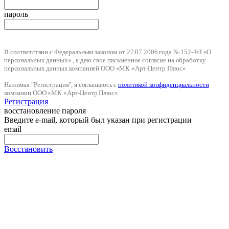
пароль
В соответствии с Федеральным законом от 27.07.2006 года № 152-ФЗ «О
персональных данных» , я даю свое письменное согласие на обработку
персональных данных компанией ООО «МК «Арт-Центр Плюс»
Нажимая "Регистрация", я соглашаюсь с
политикой конфиденциальности
компании ООО «МК «Арт-Центр Плюс».
Регистрация
восстановление пароля
Введите e-mail, который был указан при регистрации
email
Восстановить