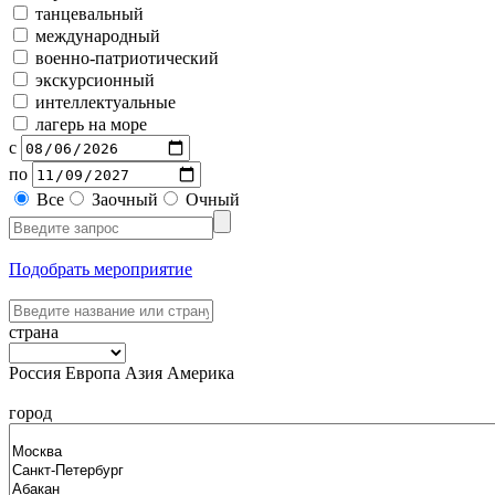
танцевальный
международный
военно-патриотический
экскурсионный
интеллектуальные
лагерь на море
с
по
Все
Заочный
Очный
Подобрать мероприятие
страна
Россия
Европа
Азия
Америка
город