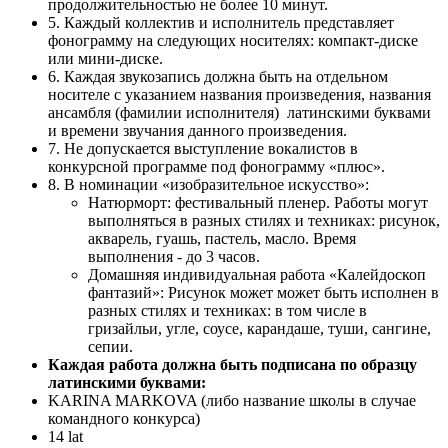
продолжительностью не более 10 минут.
5. Каждый коллектив и исполнитель представляет
фонограмму на следующих носителях: компакт-диске
или мини-диске.
6. Каждая звукозапись должна быть на отдельном
носителе с указанием названия произведения, названия
ансамбля (фамилии исполнителя) латинскими буквами
и времени звучания данного произведения.
7. Не допускается выступление вокалистов в
конкурсной программе под фонограмму «плюс».
8. В номинации «изобразительное искусство»:
Натюрморт: фестивальный пленер. Работы могут
выполняться в разных стилях и техниках: рисунок,
акварель, гуашь, пастель, масло. Время
выполнения - до 3 часов.
Домашняя индивидуальная работа «Калейдоскоп
фантазий»: Рисунок может может быть исполнен в
разных стилях и техниках: в том числе в
гризайльи, угле, соусе, карандаше, туши, сангине,
сепии.
Каждая работа должна быть подписана по образцу
латинскими буквами:
KARINA MARKOVA (либо название школы в случае
командного конкурса)
14 lat