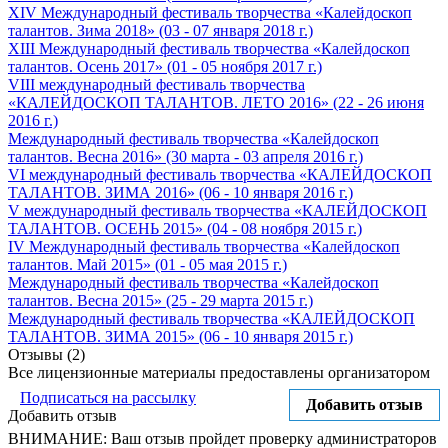
XIV Международный фестиваль творчества «Калейдоскоп
талантов. Зима 2018» (03 - 07 января 2018 г.)
XIII Международный фестиваль творчества «Калейдоскоп
талантов. Осень 2017» (01 - 05 ноября 2017 г.)
VIII международный фестиваль творчества
«КАЛЕЙДОСКОП ТАЛАНТОВ. ЛЕТО 2016» (22 - 26 июня
2016 г.)
Международный фестиваль творчества «Калейдоскоп
талантов. Весна 2016» (30 марта - 03 апреля 2016 г.)
VI международный фестиваль творчества «КАЛЕЙДОСКОП
ТАЛАНТОВ. ЗИМА 2016» (06 - 10 января 2016 г.)
V международный фестиваль творчества «КАЛЕЙДОСКОП
ТАЛАНТОВ. ОСЕНЬ 2015» (04 - 08 ноября 2015 г.)
IV Международный фестиваль творчества «Калейдоскоп
талантов. Май 2015» (01 - 05 мая 2015 г.)
Международный фестиваль творчества «Калейдоскоп
талантов. Весна 2015» (25 - 29 марта 2015 г.)
Международный фестиваль творчества «КАЛЕЙДОСКОП
ТАЛАНТОВ. ЗИМА 2015» (06 - 10 января 2015 г.)
Отзывы (2)
Все лицензионные материалы предоставлены организатором
Подписаться на рассылку
Добавить отзыв
Добавить отзыв
ВНИМАНИЕ: Ваш отзыв пройдет проверку администраторов