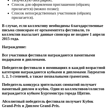
Творческую биографию;
Список для оформления приглашения (образец
прилагается) (можно позже);
Список непосредственных участников (образец
прилагается).
В случае, если коллективу необходимы благодарственные
письма спонсорам от оргкоммитета фестиваля, то
коллектив высылает данные спонсора не позднее
1 апреля
2015 года
.
Награждение:
Все участники фестиваля награждаются памятными
подарками и дипломами.
Победители фестиваля в номинациях в каждой возрастной
категории награждаются кубками и дипломами Лауреатов
1, 2, 3 степеней, а также похвальными грамотами.
Победитель конкурса зрительских симпатий получает
памятный диплом и кубок. Один из коллективов/солистов
награждается кубком Бургомистра города
Щитно.
Абсолютный победитель фестиваля получает Кубок
Grand-Prix и Диплом Grand-Prix.