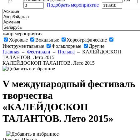
Подобрать мероприятие
жанр мероприятия
Хоровые
Вокальные
Хореографические
Инструментальные
Фольклорные
Другие
Главная
–
Фестивали
–
Польша
–
КАЛЕЙДОСКОП
ТАЛАНТОВ. Лето 2015
КАЛЕЙДОСКОП ТАЛАНТОВ. Лето 2015
V международный фестиваль
творчества
«КАЛЕЙДОСКОП
ТАЛАНТОВ. Лето 2015»
Польша
, Щитно