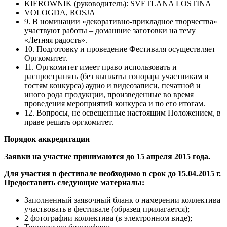
KIEROWNIK (руководитель): SVETLANA LOSTINA
VOLOGDA, ROSJA
9. В номинации «декоративно-прикладное творчества»
участвуют работы – домашние заготовки на тему
«Летняя радость».
10. Подготовку и проведение Фестиваля осуществляет
Оргкомитет.
11. Оргкомитет имеет право использовать и
распространять (без выплаты гонорара участникам и
гостям конкурса) аудио и видеозаписи, печатной и
иного рода продукции, произведенные во время
проведения мероприятий конкурса и по его итогам.
12. Вопросы, не освещенные настоящим Положением, в
праве решать оргкомитет.
Порядок аккредитации
Заявки на участие принимаются
до 15 апреля 2015 года
.
Для участия в фестивале необходимо в срок до 15.04.2015 г.
Предоставить
следующие материалы:
Заполненный заявочный бланк о намерении коллектива
участвовать в фестивале (образец прилагается);
2 фотографии коллектива (в электронном виде);