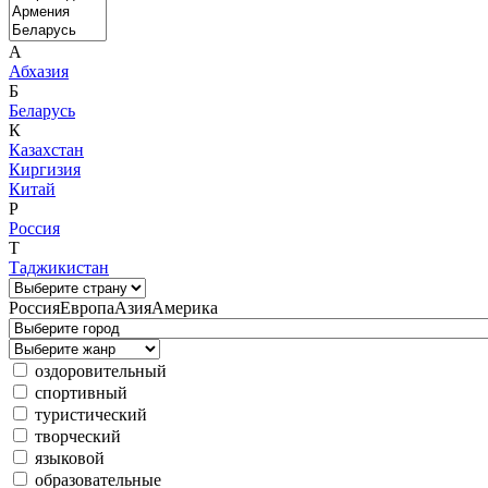
А
Абхазия
Б
Беларусь
К
Казахстан
Киргизия
Китай
Р
Россия
Т
Таджикистан
Россия
Европа
Азия
Америка
оздоровительный
спортивный
туристический
творческий
языковой
образовательные