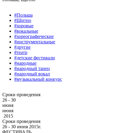
#Польша
#Щитно
#хоровые
#вокальные
#хореографические
#инструментальные
#другие
#театр
#детские фестивали
#народные
#народный танец
#народный вокал
#музыкальный конкурс
Сроки проведения
26 - 30
июня
июня
2015
Сроки проведения
26 ‐ 30
июня
2015г.
ФЕСТИВАЛЬ