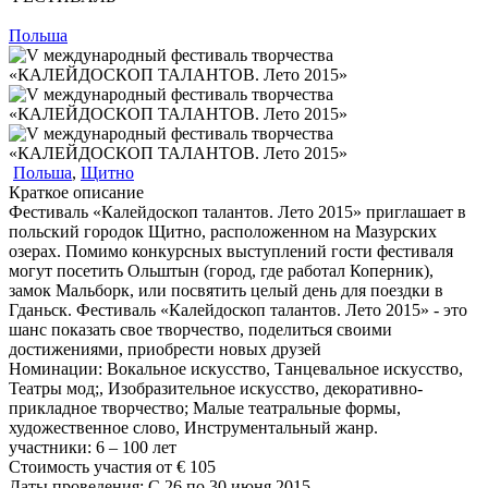
Польша
Польша
,
Щитно
Краткое описание
Фестиваль «Калейдоскоп талантов. Лето 2015» приглашает в
польский городок Щитно, расположенном на Мазурских
озерах. Помимо конкурсных выступлений гости фестиваля
могут посетить Ольштын (город, где работал Коперник),
замок Мальборк, или посвятить целый день для поездки в
Гданьск. Фестиваль «Калейдоскоп талантов. Лето 2015» - это
шанс показать свое творчество, поделиться своими
достижениями, приобрести новых друзей
Номинации:
Вокальное искусство, Танцевальное искусство,
Театры мод;, Изобразительное искусство, декоративно-
прикладное творчество; Малые театральные формы,
художественное слово, Инструментальный жанр.
участники:
6 – 100
лет
Стоимость участия от
€
105
Даты проведения:
С 26 по 30 июня 2015