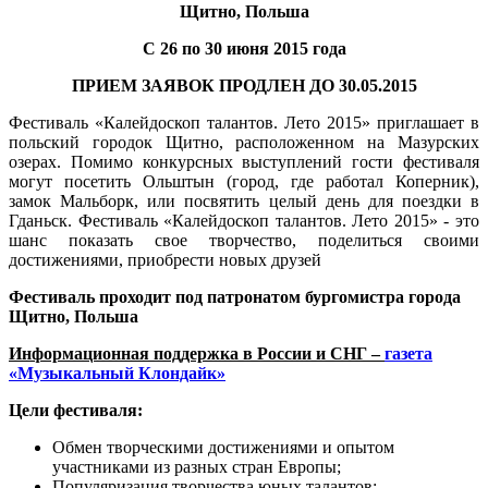
Щитно, Польша
С 26 по 30 июня 2015 года
ПРИЕМ ЗАЯВОК ПРОДЛЕН ДО 30.05.2015
Фестиваль «Калейдоскоп талантов. Лето 2015» приглашает в
польский городок Щитно, расположенном на Мазурских
озерах. Помимо конкурсных выступлений гости фестиваля
могут посетить Ольштын (город, где работал Коперник),
замок Мальборк, или посвятить целый день для поездки в
Гданьск. Фестиваль «Калейдоскоп талантов. Лето 2015» - это
шанс показать свое творчество, поделиться своими
достижениями, приобрести новых друзей
Фестиваль проходит под патронатом бургомистра города
Щитно, Польша
Информационная поддержка в России и СНГ –
газета
«Музыкальный Клондайк»
Цели фестиваля:
Обмен творческими достижениями и опытом
участниками из разных стран Европы;
Популяризация творчества юных талантов;