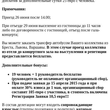
доплатив за дополнительные сутки 25 евро с человека.
Примечания:
Приезд 26 июня после 14.00;
При отъезде 29 июня выселение из гостиницы до 11 часов
либо по договоренности с гостиницей, отъезд после гала-
концерта;
Вы можете заказать трансфер автобусом Вашего коллектива из
Бреста, Львова, Варшавы.
В этом случае проезд коллектива
из отеля до концертного зала на выступления и репетиции
предоставляется бесплатно.
Дополнительные бонусы:
19 человек + 1 руководитель бесплатно
(руководитель не оплачивает организационный сбор),
При подаче заявки до 15 апреля 2015 года и при
оплате 30% взноса до 1 мая, организационный сбор
составит 105 евро с участника, в стоимость включена
Регистрация Заявки 10,5 евро!!!
В состав делегации могут входить
сопровождающие
взрослые
(группы поддержки и родители),
которые