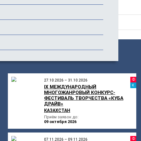
Стоимость
Отзывы
ПОХОЖИЕ
МЕРОПРИЯТИЯ
Ф
27.10.2026 – 31.10.2026
К
IX МЕЖДУНАРОДНЫЙ
МНОГОЖАНРОВЫЙ КОНКУРС-
ФЕСТИВАЛЬ ТВОРЧЕСТВА «КУБА
ДРАЙВ»
КАЗАХСТАН
Приём заявок до:
09 октября 2026
Ф
07.11.2026 – 09.11.2026