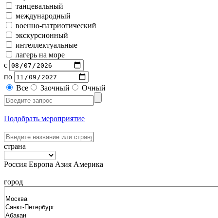
танцевальный
международный
военно-патриотический
экскурсионный
интеллектуальные
лагерь на море
с
по
Все
Заочный
Очный
Подобрать мероприятие
страна
Россия
Европа
Азия
Америка
город