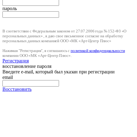
пароль
В соответствии с Федеральным законом от 27.07.2006 года № 152-ФЗ «О
персональных данных» , я даю свое письменное согласие на обработку
персональных данных компанией ООО «МК «Арт-Центр Плюс»
Нажимая "Регистрация", я соглашаюсь с
политикой конфиденциальности
компании ООО «МК «Арт-Центр Плюс».
Регистрация
восстановление пароля
Введите e-mail, который был указан при регистрации
email
Восстановить