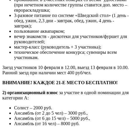
(при нечетном количестве группы ставится доп. место –
еврораскладушка;
3-разовое питание по системе «Шведский стол» (1 день -
обед, ужин, 2,3 дни - завтрак, обед, ужин, 4 день -
завтрак);
пользование аквапарком;
вечер знакомств - дискотеки для участников/фуршет для
руководителей;
мастер-класс (руководитель + 3 участника);
техническое обеспечение конкурса; сувениры всем
участникам.
Заезд участников 10 февраля в 12.00, выезд 13 февраля в 10.00.
Ранний заезд при наличии мест 400 руб/чел.
ВНИМАНИЕ! КАЖДОЕ 21-Е МЕСТО БЕСПЛАТНО!
2) организационный взнос
за участие в одной номинации для
категории А:
Солист – 2000 руб.
Ансамбль (от 2 до 5 чел) – 3000 руб.,
Ансамбль (от 6 до 15 чел) – 5000 руб.,
Ансамбль (от 16 чел) – 8000 руб.