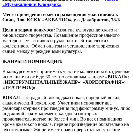
«Музыкальный Клондайк»
Место проведения и место размещения участников: г.
Сочи, Лоо, КСКК «АКВАЛОО», ул. Декабристов, 78-Б
Цели и задачи конкурса:
Развитие культуры детского и
юношеского творчества. Повышение профессионального
мастерства участников и руководителей творческих
коллективов. Обмен опытом и установление творческих
связей между учреждениями культуры.
ЖАНРЫ И НОМИНАЦИИ:
В конкурсе могут принимать участие коллективы и отдельные
исполнители от 6 до 30 лет по основным жанрам:
«ВОКАЛ»;
«ИНСТРУМЕНТАЛЬНЫЙ ЖАНР»; «ХОРЕОГРАФИЯ»;
«ТЕАТР МОД»
ВОКАЛ
– эстрадный вокал, джаз вокал, народный вокал,
академический вокал, хор. Участники исполняют два
разнохарактерных произведения под фонограмму минус, либо
под живой аккомпанемент, каждое из которых
продолжительностью не более 4 мин. Во всех номинациях,
кроме джазового вокала, первое произведение обязательно на
русском языке. Жюри имеет право прервать выступление