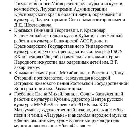
Государственного Университета культуры и искусств,
композитор, Лауреат премии Администрации
Краснодарского края в области науки, образования и
культуры, Лауреат премии Союза композиторов имени
Д.Д. Шостаковича.
Князьков Геннадий Георгиевич, г. Краснодар -
Заслуженный деятель искусств Кубани, заслуженный
работник культуры Башкирской АССР, доцент
Краснодарского Государственного Университета
культуры и искусств, преподаватель-хореограф ГБОУ
КК «Средняя Общеобразовательная школа-интернат
Народного искусства для одаренных детей им. В.Г.
Захарченко».
Крыжановская Ирина Михайловна, г. Ростов-на-Дону –
Старший преподаватель, заведующая кафедрой
Эстрадно-джазового пения Ростовской Государственной
Консерватории им. Рахманинова.
Гребенюк Елена Михайловна, г. Сочи – Заслуженный
работник культуры Кубани, директор Центра русской
культуры МБУК «Лазаревский РЦНК им. К.С.
Мазлумяна», художественный руководитель ансамбля
песни и танца «Лазурька» и ансамбля народной музыки
«Звоны былинные», художественный руководитель
муниципального ансамбля «Славяне».