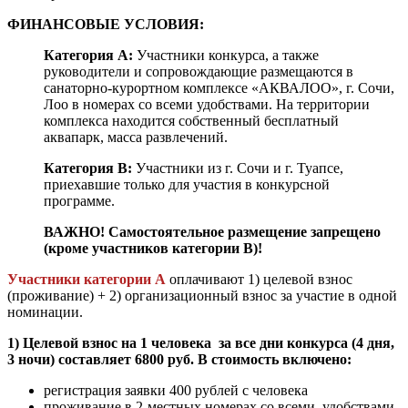
ФИНАНСОВЫЕ УСЛОВИЯ:
Категория А:
Участники конкурса, а также
руководители и сопровождающие размещаются в
санаторно-курортном комплексе «АКВАЛОО», г. Сочи,
Лоо в номерах со всеми удобствами. На территории
комплекса находится собственный бесплатный
аквапарк, масса развлечений.
Категория В:
Участники из г. Сочи и г. Туапсе,
приехавшие только для участия в конкурсной
программе.
ВАЖНО! Самостоятельное размещение запрещено
(кроме участников категории В)!
Участники категории А
оплачивают 1)
целевой взнос
(проживание) + 2) организационный взнос за участие в одной
номинации.
1) Целевой взнос на 1 человека за все дни конкурса (4 дня,
3 ночи) составляет 6800 руб. В стоимость включено:
регистрация заявки 400 рублей с человека
проживание в 2-местных номерах со всеми удобствами