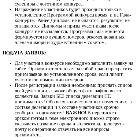
сувениры с логотипом конкурса.
Награждение участников будет проходить только в
установленное Программой конкурса время, и на Гала-
концерте. Ранее Дипломы не выдаются, результаты не
оглашаются. Дипломы и призы участникам после
конкурса не высылаются. Программа Гала-концерта
формируется из лучших номеров, рекомендованных
членами жюри и художественным советом.
ПОДАЧА ЗАЯВОК:
Для участия в конкурсе необходимо заполнить заявку на
сайте. Оргкомитет оставляет за собой право прекратить
прием заявок до установленного срока, если лимит
участников номинации исчерпан.
После регистрации заявки необходимо прислать список
всей делегации, а также общую фотографию всего
коллектива. Заявки БЕЗ списка делегации НЕ
принимаются! Обо всех количественных изменениях в
составе делегации и в составе участников срочно
сообщать в оргкомитет!
ВАЖНО!
В переписке с
оргкомитетом в теме электронного письма строго
указывать название города и коллектива, проверять
почту и оперативно отвечать на все вопросы
оргкомитета.