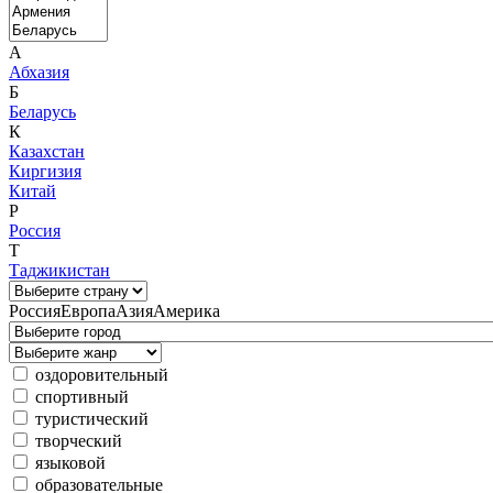
А
Абхазия
Б
Беларусь
К
Казахстан
Киргизия
Китай
Р
Россия
Т
Таджикистан
Россия
Европа
Азия
Америка
оздоровительный
спортивный
туристический
творческий
языковой
образовательные