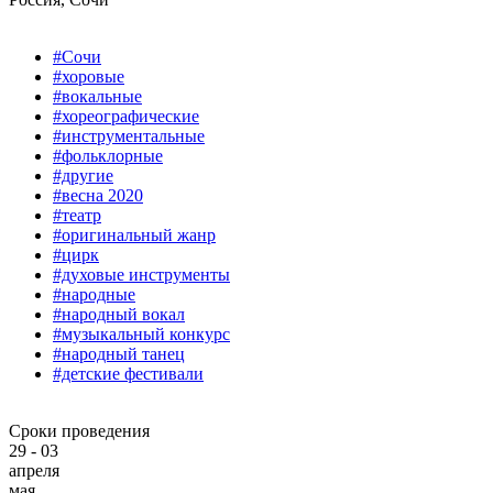
#Сочи
#хоровые
#вокальные
#хореографические
#инструментальные
#фольклорные
#другие
#весна 2020
#театр
#оригинальный жанр
#цирк
#духовые инструменты
#народные
#народный вокал
#музыкальный конкурс
#народный танец
#детские фестивали
Сроки проведения
29 - 03
апреля
мая