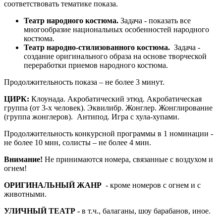
соответствовать тематике показа.
Театр народного костюма.
Задача - показать все
многообразие национальных особенностей народного
костюма.
Театр народно-стилизованного костюма.
Задача -
создание оригинального образа на основе творческой
переработки приемов народного костюма.
Продолжительность показа – не более 3 минут.
ЦИРК:
Клоунада. Акробатический этюд. Акробатическая
группа (от 3-х человек). Эквилибр. Жонглер. Жонглирование
(группа жонглеров). Антипод. Игра с хула-хупами.
Продолжительность конкурсной программы в 1 номинации -
не более 10 мин, солисты – не более 4 мин.
Внимание!
Не принимаются номера, связанные с воздухом и
огнем!
ОРИГИНАЛЬНЫЙ ЖАНР
- кроме номеров с огнем и с
животными.
УЛИЧНЫЙ ТЕАТР -
в т.ч., балаганы, шоу барабанов, иное.