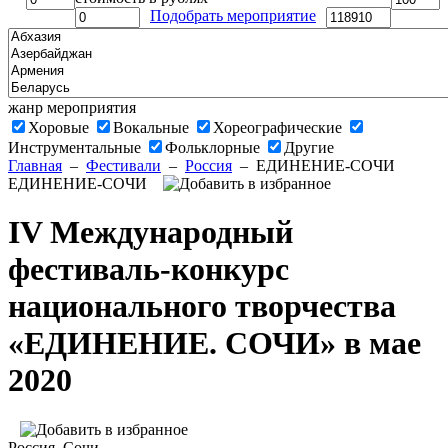
Подобрать мероприятие
жанр мероприятия
Хоровые
Вокальные
Хореографические
Инструментальные
Фольклорные
Другие
Главная
–
Фестивали
–
Россия
–
ЕДИНЕНИЕ-СОЧИ
ЕДИНЕНИЕ-СОЧИ
IV Международный
фестиваль-конкурс
национального творчества
«ЕДИНЕНИЕ. СОЧИ» в мае
2020
Россия
, Сочи