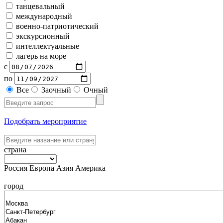
танцевальный
международный
военно-патриотический
экскурсионный
интеллектуальные
лагерь на море
с
по
Все
Заочный
Очный
Подобрать мероприятие
страна
Россия
Европа
Азия
Америка
город