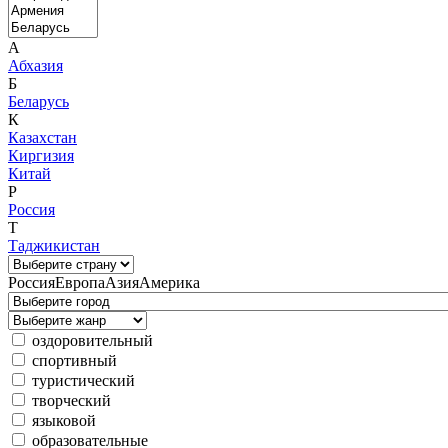
А
Абхазия
Б
Беларусь
К
Казахстан
Киргизия
Китай
Р
Россия
Т
Таджикистан
Россия
Европа
Азия
Америка
оздоровительный
спортивный
туристический
творческий
языковой
образовательные