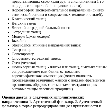
представляющих свою культуру, и с исполнением 1-го
народного танца любой национальности).
Хореография, экспериментальное направление (синтез
этнической основы и современных техники и стилей).
Классический танец.
Детский танец
Детский эстрадный бальный танец
Эстрадный танец.
Модерн (Джаз-модерн)
Jazz-funk
Street-dance (уличные направления танца)
Театр танца
Contemporary
Спортивно-эстрадный танец.
Степ (чечетка)
Фольклорный танец - пляска или танец, с музыкальным
сопровождением или без него; вокально-
хореографическая композиция (может включать
произведения различных жанров с показом фрагментов
праздников, обрядов, с элементами театрализации;
бытовые танцы песенной традиции).
Оценка дается в следующих исполнительских
направлениях:
1. Аутентичный фольклор. 2. Аутентичный
фольклор в форме репродуцирования (без привязанности к