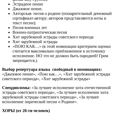
Эстрадное пение
Джазовое пение.
Авторская песня о родине (поощрительный денежный
сертификат-автору; автором представляются ноты и
текст песни);
Песня военных лет
Военно-патриотическая песня
Хит зарубежной эстрады советского периода
Хит зарубежной эстрады
«ПОЮ КАК…» (в этой номинации критерием оценки
считается максимально приближенное к источнику
исполнение. НО это не должно быть пародией! Грим
запрещается.).
Выбор репертуара языка свободный в номинациях:
«Джазовое пение», «Пою как…», «Хит зарубежной эстрады
советского периода», «Хит зарубежной эстрады»
Спецдипломы:
«За лучшее исполнение хита отечественной
эстрады советского периода», «За лучшее исполнение хита
зарубежной эстрады советского периода», «За лучшее
исполнение лирической песни о Родине».
ХОРЫ (от 20-ти человек)