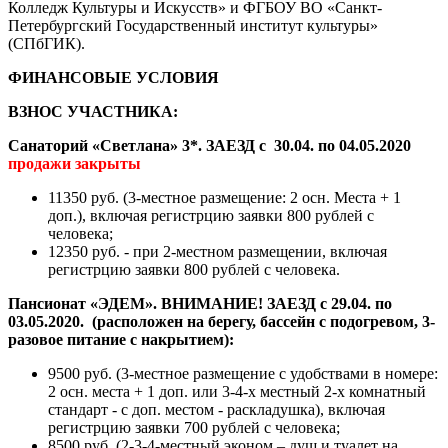
Колледж Культуры и Искусств» и ФГБОУ ВО «Санкт-
Петербургский Государственный институт культуры»
(СПбГИК).
ФИНАНСОВЫЕ УСЛОВИЯ
ВЗНОС УЧАСТНИКА:
Санаторий «Светлана» 3*. ЗАЕЗД с 30.04. по 04.05.2020
продажи закрыты
11350 руб. (3-местное размещение: 2 осн. Места + 1
доп.), включая регистрцию заявки 800 рублей с
человека;
12350 руб. - при 2-местном размещении, включая
регистрцию заявки 800 рублей с человека.
Пансионат «ЭДЕМ». ВНИМАНИЕ! ЗАЕЗД с 29.04. по
03.05.2020. (расположен на берегу, бассейн с подогревом, 3-
разовое питание с накрытием):
9500 руб. (3-местное размещение с удобствами в номере:
2 осн. места + 1 доп. или 3-4-х местный 2-х комнатный
стандарт - с доп. местом - раскладушка), включая
регистрцию заявки 700 рублей с человека;
8500 руб. (2-3-4-местный эконом – душ и туалет на