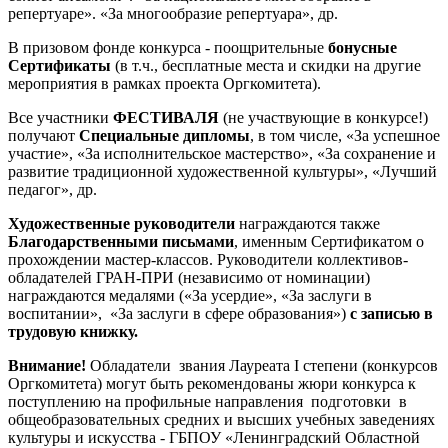
репертуаре». «За многообразие репертуара», др.
В призовом фонде конкурса - поощрительные
бонусные
Сертификаты
(в т.ч., бесплатные места и скидки на другие
мероприятия в рамках проекта Оргкомитета).
Все участники
ФЕСТИВАЛЯ
(не участвующие в конкурсе!)
получают
Специальные дипломы
, в том числе, «За успешное
участие», «За исполнительское мастерство», «За сохранение и
развитие традиционной художественной культуры», «Лучший
педагог», др.
Художественные руководители
награждаются также
Благодарственными письмами
, именным Сертификатом о
прохождении мастер-классов. Руководители коллективов-
обладателей ГРАН-ПРИ (независимо от номинации)
награждаются медалями («За усердие», «За заслуги в
воспитании», «За заслуги в сфере образования»)
с записью в
трудовую книжку.
Внимание!
Обладатели звания Лауреата I степени (конкурсов
Оргкомитета) могут быть рекомендованы жюри конкурса к
поступлению на профильные направления подготовки в
общеобразовательных средних и высших учебных заведениях
культуры и искусства - ГБПОУ «Ленинградский Областной