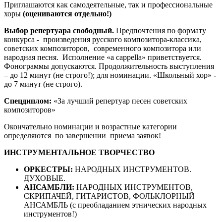
Приглашаются как самодеятельные, так и профессиональные
хоры
(оцениваются отдельно!)
Выбор репертуара свободный.
Предпочтения по формату
конкурса - произведения русского композитора-классика,
советских композиторов, современного композитора или
народная песня. Исполнение «a cappella» приветствуется.
Фонограммы допускаются. Продолжительность выступления
– до 12 минут (не строго!); для номинации. «Школьный хор» -
до 7 минут (не строго).
Спецдиплом:
«За лучший репертуар песен советских
композиторов»
Окончательно номинации и возрастные категории
определяются по завершении приема заявок!
ИНСТРУМЕНТАЛЬНОЕ ТВОРЧЕСТВО
ОРКЕСТРЫ:
НАРОДНЫХ ИНСТРУМЕНТОВ.
ДУХОВЫЕ.
АНСАМБЛИ:
НАРОДНЫХ ИНСТРУМЕНТОВ,
СКРИПАЧЕЙ, ГИТАРИСТОВ, ФОЛЬКЛОРНЫЙ
АНСАМБЛЬ (с преобладанием этнических народных
инструментов!)