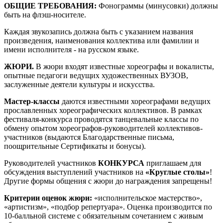
ОБЩИЕ ТРЕБОВАНИЯ:
Фонограммы (минусовки) должны
быть на флэш-носителе.
Каждая звукозапись должна быть с указанием названия
произведения, наименования коллектива или фамилии и
имени исполнителя - на русском языке.
ЖЮРИ.
В жюри входят известные хореографы и вокалисты,
опытные педагоги ведущих художественных ВУЗОВ,
заслуженные деятели культуры и искусства.
Мастер-классы
даются известными хореографами ведущих
прославленных хореографических коллективов. В рамках
фестиваля-конкурса проводятся танцевальные классы по
обмену опытом хореографов-руководителей коллективов-
участников (выдаются Благодарственные письма,
поощрительные Сертификаты и бонусы).
Руководителей участников
КОНКУРСА
приглашаем для
обсуждения выступлений участников на
«Круглые столы»
!
Другие формы общения с жюри до награждения запрещены!
Критерии оценок жюри:
«исполнительское мастерство»,
«артистизм», «подбор репертуара». Оценка производится по
10-балльной системе с обязательным сочетанием с живым