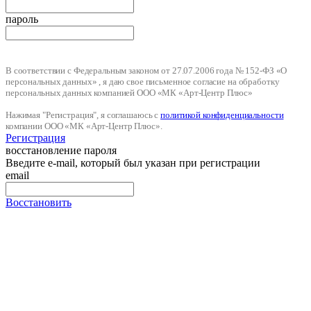
пароль
В соответствии с Федеральным законом от 27.07.2006 года № 152-ФЗ «О
персональных данных» , я даю свое письменное согласие на обработку
персональных данных компанией ООО «МК «Арт-Центр Плюс»
Нажимая "Регистрация", я соглашаюсь с
политикой конфиденциальности
компании ООО «МК «Арт-Центр Плюс».
Регистрация
восстановление пароля
Введите e-mail, который был указан при регистрации
email
Восстановить