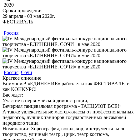
2020
Сроки проведения
29
апреля
‐ 03
мая
2020г.
ФЕСТИВАЛЬ
Россия
Россия
,
Сочи
Краткое описание
Внимание! «ЕДИНЕНИЕ» работает и как ФЕСТИВАЛЬ, и
как КОНКУРС!
Вас ждет:
Участие в первомайской демонстрации,
Вечерняя танцевальная программа «ТАНЦУЮТ ВСЕ!»
А также увлекательные мастер-классы от профессиональных
педагогов, лучших танцоров государственных ансамблей
народного танца
Номинации:
Хореография, вокал, хор, инструментальное
творчество, уличный театр , цирк, театр костюма,
оригинальный жанр