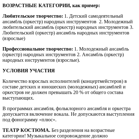
ВОЗРАСТНЫЕ КАТЕГОРИИ, как пример:
Любительское творчество:
1. Детский самодеятельный
ансамбль (оркестр) народных инструментов 2. Молодежный
любительский ансамбль (оркестр) народных инструментов 3.
Любительский (оркестр) ансамбль народных инструментов
(взрослые)
Профессиональное творчество:
1. Молодежный ансамбль
(оркестр) народных инструментов 2. Ансамбль (оркестр)
народных инструментов (взрослые).
УСЛОВИЯ УЧАСТИЯ
Количество взрослых исполнителей (концертмейстеров) в
составе детских и юношеских (молодежных) ансамблей и
оркестров не должен превышать 20 % от общего состава
выступающих.
В программах ансамбля, фольклорного ансамбля и оркестра
допускается включение вокала. Не допускаются выступления
под фонограмму «плюс».
ТЕАТР КОСТЮМА.
Без разделения на возрастные
категории! Музыкальное сопровождение должно