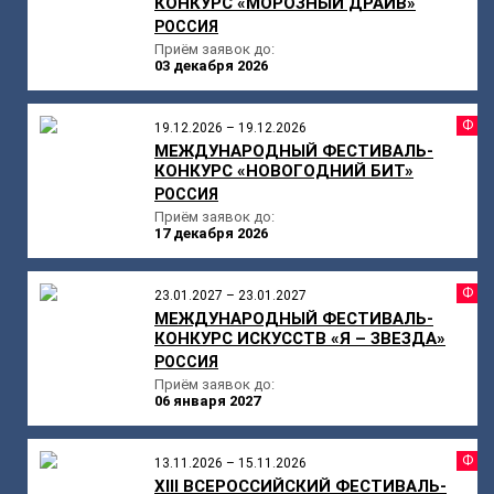
КОНКУРС «МОРОЗНЫЙ ДРАЙВ»
РОССИЯ
Приём заявок до:
03 декабря 2026
Ф
19.12.2026 – 19.12.2026
МЕЖДУНАРОДНЫЙ ФЕСТИВАЛЬ-
КОНКУРС «НОВОГОДНИЙ БИТ»
РОССИЯ
Приём заявок до:
17 декабря 2026
Ф
23.01.2027 – 23.01.2027
МЕЖДУНАРОДНЫЙ ФЕСТИВАЛЬ-
КОНКУРС ИСКУССТВ «Я – ЗВЕЗДА»
РОССИЯ
Приём заявок до:
06 января 2027
Ф
13.11.2026 – 15.11.2026
XIII ВСЕРОССИЙСКИЙ ФЕСТИВАЛЬ-