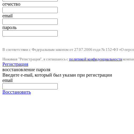
отчество
email
пароль
В соответствии с Федеральным законом от 27.07.2006 года № 152-ФЗ «О пер
Нажимая "Регистрация", я соглашаюсь с
политикой конфиденциальности
компа
Регистрация
восстановление пароля
Введите e-mail, который был указан при регистрации
email
Восстановить