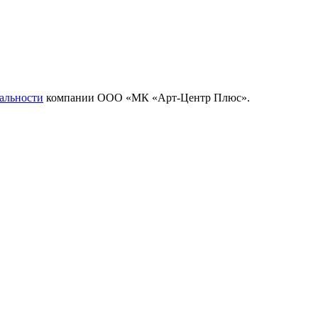
альности
компании ООО «МК «Арт-Центр Плюс».