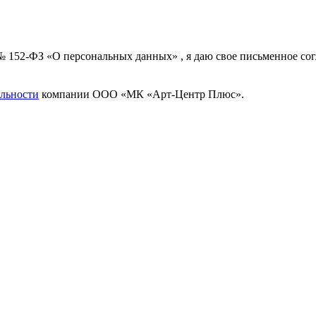
 № 152-ФЗ «О персональных данных» , я даю свое письменное с
льности
компании ООО «МК «Арт-Центр Плюс».