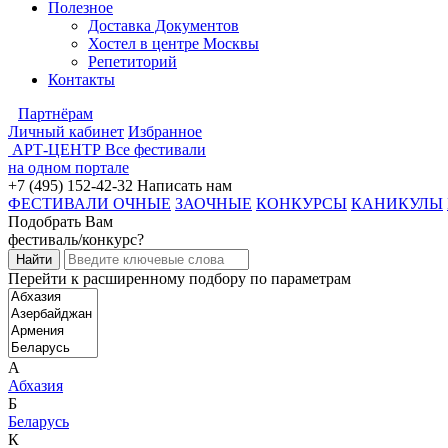
Полезное
Доставка Документов
Хостел в центре Москвы
Репетиторий
Контакты
Партнёрам
Личный кабинет
Избранное
АРТ-ЦЕНТР
Все фестивали
на одном портале
+7 (495) 152-42-32
Написать нам
ФЕСТИВАЛИ ОЧНЫЕ
ЗАОЧНЫЕ
КОНКУРСЫ
КАНИКУЛЫ
Подобрать Вам
фестиваль/конкурс?
Перейти к расширенному подбору по параметрам
А
Абхазия
Б
Беларусь
К