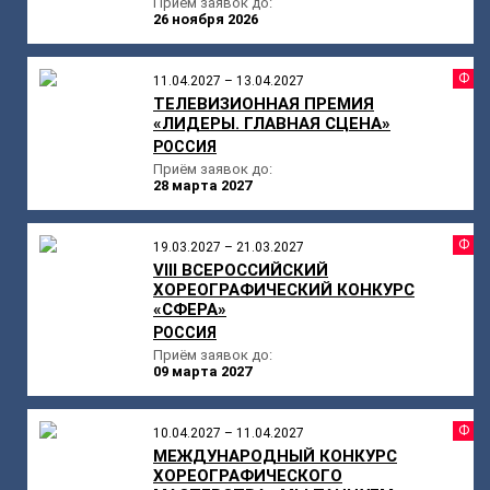
Приём заявок до:
26 ноября 2026
Ф
11.04.2027 – 13.04.2027
ТЕЛЕВИЗИОННАЯ ПРЕМИЯ
«ЛИДЕРЫ. ГЛАВНАЯ СЦЕНА»
РОССИЯ
Приём заявок до:
28 марта 2027
Ф
19.03.2027 – 21.03.2027
VIII ВСЕРОССИЙСКИЙ
ХОРЕОГРАФИЧЕСКИЙ КОНКУРС
«СФЕРА»
РОССИЯ
Приём заявок до:
09 марта 2027
Ф
10.04.2027 – 11.04.2027
МЕЖДУНАРОДНЫЙ КОНКУРС
ХОРЕОГРАФИЧЕСКОГО