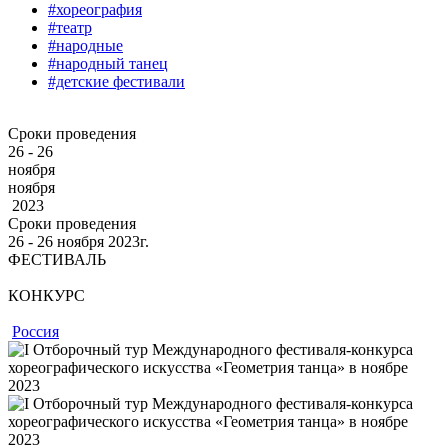
#хореография
#театр
#народные
#народный танец
#детские фестивали
Сроки проведения
26 - 26
ноября
ноября
2023
Сроки проведения
26 ‐ 26
ноября
2023г.
ФЕСТИВАЛЬ
КОНКУРС
Россия