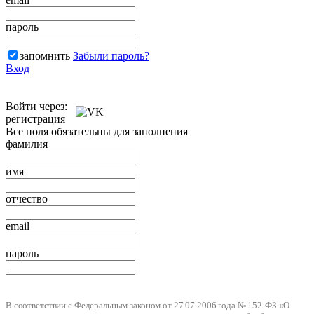
пароль
запомнить
Забыли пароль?
Вход
Войти через:
регистрация
Все поля обязательны для заполнения
фамилия
имя
отчество
email
пароль
В соответствии с Федеральным законом от 27.07.2006 года № 152-ФЗ «О