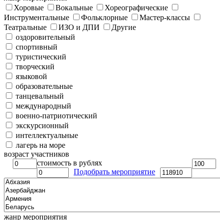
Хоровые
Вокальные
Хореографические
Инструментальные
Фольклорные
Мастер-классы
Театральные
ИЗО и ДПИ
Другие
оздоровительный
спортивный
туристический
творческий
языковой
образовательные
танцевальный
международный
военно-патриотический
экскурсионный
интеллектуальные
лагерь на море
возраст участников
стоимость в рублях
Подобрать мероприятие
жанр мероприятия