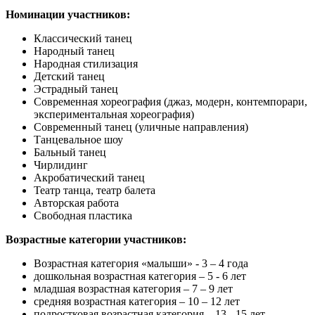
Номинации участников:
Классический танец
Народный танец
Народная стилизация
Детский танец
Эстрадный танец
Современная хореография (джаз, модерн, контемпорари,
экспериментальная хореография)
Современный танец (уличные направления)
Танцевальное шоу
Бальный танец
Чирлидинг
Акробатический танец
Театр танца, театр балета
Авторская работа
Свободная пластика
Возрастные категории участников:
Возрастная категория «малыши» - 3 – 4 года
дошкольная возрастная категория – 5 - 6 лет
младшая возрастная категория – 7 – 9 лет
средняя возрастная категория – 10 – 12 лет
подростковая возрастная категория – 13 - 15 лет