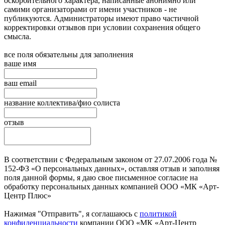
оскорбительного характера, написанные анонимно или
самими организаторами от имени участников - не
публикуются. Администраторы имеют право частичной
корректировки отзывов при условии сохранения общего
смысла.
все поля обязательны для заполнения
ваше имя
ваш email
название коллектива/фио солиста
отзыв
В соответствии с Федеральным законом от 27.07.2006 года №
152-ФЗ «О персональных данных», оставляя отзыв и заполняя
поля данной формы, я даю свое письменное согласие на
обработку персональных данных компанией ООО «МК «Арт-
Центр Плюс»
Нажимая "Отправить", я соглашаюсь с
политикой
конфиденциальности
компании ООО «МК «Арт-Центр