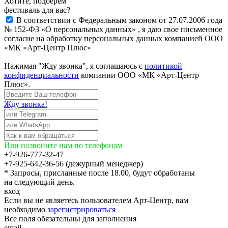
Хотите, подберём
фестиваль для вас?
В соответствии с Федеральным законом от 27.07.2006 года
№ 152-ФЗ «О персональных данных» , я даю свое письменное
согласие на обработку персональных данных компанией ООО
«МК «Арт-Центр Плюс»
Нажимая "Жду звонка", я соглашаюсь с
политикой
конфиденциальности
компании ООО «МК «Арт-Центр
Плюс».
Жду звонка!
Или позвоните нам по телефонам
+7-926-777-32-47
+7-925-642-36-56 (дежурный менеджер)
* Запросы, присланные после 18.00, будут обработаны
на следующий день.
вход
Если вы не являетесь пользователем Арт-Центр, вам
необходимо
зарегистрироваться
Все поля обязательны для заполнения
email