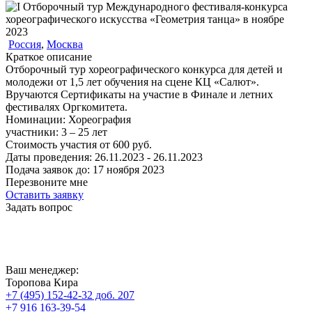
Россия
,
Москва
Краткое описание
Отборочный тур хореографического конкурса для детей и
молодежи от 1,5 лет обучения на сцене КЦ «Салют».
Вручаются Сертификаты на участие в Финале и летних
фестивалях Оргкомитета.
Номинации:
Хореография
участники:
3 – 25
лет
Стоимость участия от
600
руб.
Даты проведения:
26.11.2023 - 26.11.2023
Подача заявок до:
17 ноября 2023
Перезвоните мне
Оставить заявку
Задать вопрос
Ваш менеджер:
Торопова Кира
+7 (495) 152-42-32 доб. 207
+7 916 163-39-54