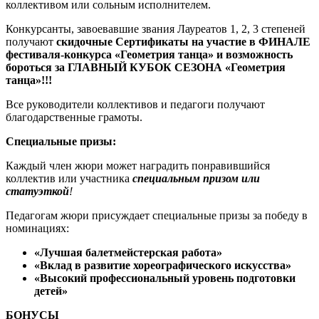
коллективом или сольным исполнителем.
Конкурсанты, завоевавшие звания Лауреатов 1, 2, 3 степеней
получают
скидочные Сертификаты на участие в ФИНАЛЕ
фестиваля-конкурса «Геометрия танца» и возможность
бороться за ГЛАВНЫЙ КУБОК СЕЗОНА «Геометрия
танца»!!!
Все руководители коллективов и педагоги получают
благодарственные грамоты.
Специальные призы:
Каждый член жюри может наградить понравившийся
коллектив или участника
специальным призом или
статуэткой
!
Педагогам жюри присуждает специальные призы за победу в
номинациях:
«Лучшая балетмейстерская работа»
«Вклад в развитие хореографического искусства»
«Высокий профессиональный уровень подготовки
детей»
БОНУСЫ