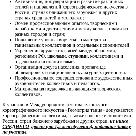
Активизация, популяризация и развитие различных
стилей и направлений хореографического искусства в
России, странах ближайшего зарубежья и других
странах среди детей и молодежи;
Обмен профессиональным опытом, творческими
наработками и достижениями между коллективами из
разных городов и стран;
Повышение уровня творческого мастерства
танцевальных коллективов и отдельных исполнителей.
Укрепление дружеских связей между областями,
регионами РФ, школами, студиями, коллективами и
отдельными исполнителями.
Организация досуга населения, пропаганда
общемировых и национально культурных ценностей.
Профессиональное совершенствование художественных
руководителей коллективов и педагогов.
Материальная поддержка выдающихся творческих
коллективов.
К участию в Международном фестивале-конкурсе
хореографического искусства «Геометрия танца» допускаются
хореографические коллективы, а также сольные исполнители
России, стран ближнего зарубежья и других стран,
не ниже
СРЕДНЕГО уровня (от 1,5 лет обучения), подавшие Заявку
на участие.