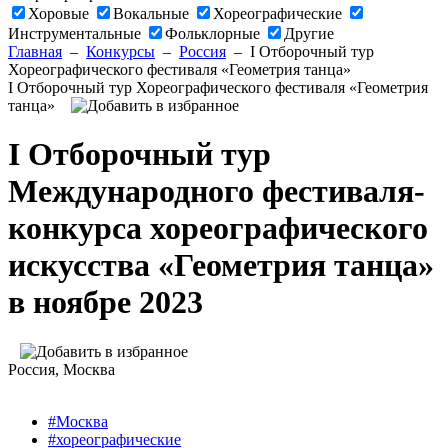
Хоровые
Вокальные
Хореографические
Инструментальные
Фольклорные
Другие
Главная
–
Конкурсы
–
Россия
–
I Отборочный тур
Хореографического фестиваля «Геометрия танца»
I Отборочный тур Хореографического фестиваля «Геометрия
танца»
I Отборочный тур
Международного фестиваля-
конкурса хореографического
искусства «Геометрия танца»
в ноябре 2023
Россия
, Москва
#Москва
#хореографические