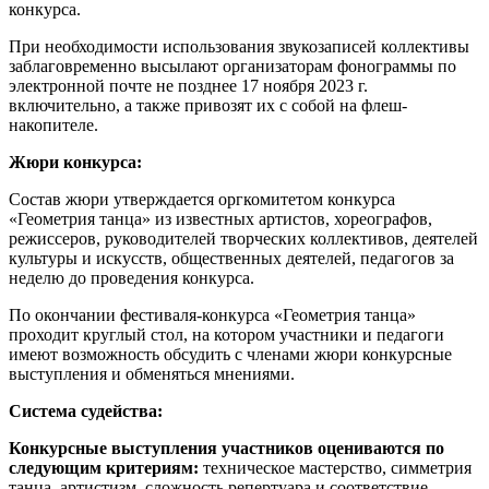
конкурса.
При необходимости использования звукозаписей коллективы
заблаговременно высылают организаторам фонограммы по
электронной почте не позднее 17 ноября 2023 г.
включительно, а также привозят их с собой на флеш-
накопителе.
Жюри конкурса:
Состав жюри утверждается оргкомитетом конкурса
«Геометрия танца» из известных артистов, хореографов,
режиссеров, руководителей творческих коллективов, деятелей
культуры и искусств, общественных деятелей, педагогов за
неделю до проведения конкурса.
По окончании фестиваля-конкурса «Геометрия танца»
проходит круглый стол, на котором участники и педагоги
имеют возможность обсудить с членами жюри конкурсные
выступления и обменяться мнениями.
Система судейства:
Конкурсные выступления участников оцениваются по
следующим критериям:
техническое мастерство, симметрия
танца, артистизм, сложность репертуара и соответствие