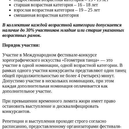
старшая возрастная категория – 16 - 18 лет
взрослая возрастная категория – 19 – 25 лет
смешанная возрастная категория
В коллективе каждой возрастной категории допускается
наличие до 30% участников младше или старше указанных
возрастных рамок
.
Порядок участия:
Участие в Международном фестивале-конкурсе
хореографического искусства «Геометрия танца» — это
участие в одной номинации, одной возрастной категории. В
рамках одного участия конкурсанты представляют один танец
общей продолжительностью не более 4 (четырех) минут.
Допустимо участие в нескольких номинациях, при этом
каждая дополнительная номинация оплачивается как
дополнительное участие.
При превышении временного лимита жюри имеет право
остановить выступление и дисквалифицировать
конкурсантов.
Репетиции и выступления проходят строго согласно
расписанию, предоставленному организаторами фестиваля-