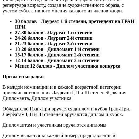
репертуара возрасту, создание художественного образа, с
учетом субъективного мнения каждого из членов жюри.
30 баллов - Лауреат 1-й степени, претендент на ГРАН-
ПРИ
27-30 баллов - Лауреат 1-й степени
24-26 баллов - Лауреат 2-й степени
21-23 баллов - Лауреат 3-й степени
18-20 баллов - Дипломант 1-й степени
15-17 баллов - Дипломант 2-й степени
12-14 баллов - Дипломант 3-й степени
Менее 12 баллов - Диплом участника конкурса
Призы и награды:
В каждой номинации и в каждой возрастной категории
присваиваются звания Лауреата I, II и III степеней, звания
Дипломанта, Диплом участника.
Обладателю Гран-При вручается диплом и кубок Гран-При.
Лауреатам I, II и III степеней вручаются диплом и кубок.
Дипломантам и участникам вручаются дипломы.
Диплом выдается за каждый номер, представленный