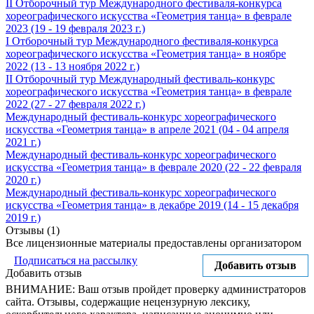
II Отборочный тур Международного фестиваля-конкурса
хореографического искусства «Геометрия танца» в феврале
2023 (19 - 19 февраля 2023 г.)
I Отборочный тур Международного фестиваля-конкурса
хореографического искусства «Геометрия танца» в ноябре
2022 (13 - 13 ноября 2022 г.)
II Отборочный тур Международный фестиваль-конкурс
хореографического искусства «Геометрия танца» в феврале
2022 (27 - 27 февраля 2022 г.)
Международный фестиваль-конкурс хореографического
искусства «Геометрия танца» в апреле 2021 (04 - 04 апреля
2021 г.)
Международный фестиваль-конкурс хореографического
искусства «Геометрия танца» в феврале 2020 (22 - 22 февраля
2020 г.)
Международный фестиваль-конкурс хореографического
искусства «Геометрия танца» в декабре 2019 (14 - 15 декабря
2019 г.)
Отзывы (1)
Все лицензионные материалы предоставлены организатором
Подписаться на рассылку
Добавить отзыв
Добавить отзыв
ВНИМАНИЕ: Ваш отзыв пройдет проверку администраторов
сайта. Отзывы, содержащие нецензурную лексику,