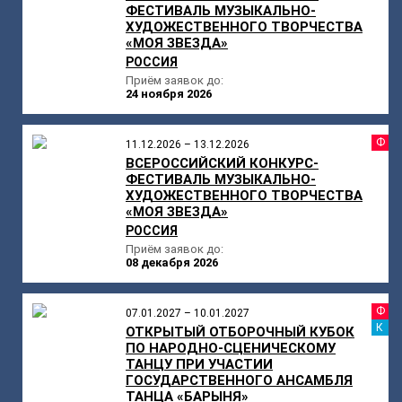
ФЕСТИВАЛЬ МУЗЫКАЛЬНО-
ХУДОЖЕСТВЕННОГО ТВОРЧЕСТВА
«МОЯ ЗВЕЗДА»
РОССИЯ
Приём заявок до:
24 ноября 2026
Ф
11.12.2026 – 13.12.2026
ВСЕРОССИЙСКИЙ КОНКУРС-
ФЕСТИВАЛЬ МУЗЫКАЛЬНО-
ХУДОЖЕСТВЕННОГО ТВОРЧЕСТВА
«МОЯ ЗВЕЗДА»
РОССИЯ
Приём заявок до:
08 декабря 2026
Ф
07.01.2027 – 10.01.2027
К
ОТКРЫТЫЙ ОТБОРОЧНЫЙ КУБОК
ПО НАРОДНО-СЦЕНИЧЕСКОМУ
ТАНЦУ ПРИ УЧАСТИИ
ГОСУДАРСТВЕННОГО АНСАМБЛЯ
ТАНЦА «БАРЫНЯ»