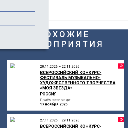
Стоимость
Отзывы
ПОХОЖИЕ
МЕРОПРИЯТИЯ
Ф
20.11.2026 – 22.11.2026
ВСЕРОССИЙСКИЙ КОНКУРС-
ФЕСТИВАЛЬ МУЗЫКАЛЬНО-
ХУДОЖЕСТВЕННОГО ТВОРЧЕСТВА
«МОЯ ЗВЕЗДА»
РОССИЯ
Приём заявок до:
17 ноября 2026
Ф
27.11.2026 – 29.11.2026
ВСЕРОССИЙСКИЙ КОНКУРС-