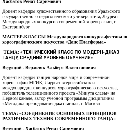
Хасбатов Ренат Саримович
Доцент кафедры художественного образования Уральского
государственного педагогического университета, Лауреат
Международных конкурсов современной хореографии, г.
Екатеринбург
МАСТЕР-КЛАССЫ
Международного конкурса-фестиваля
хореографического искусства «Данс Платформа»
«ТЕХНИЧЕСКИЙ КЛАСС ПО МОДЕРН-ДЖАЗ
ТЕМА:
ТАНЦУ,
СРЕДНИЙ УРОВЕНЬ ОБУЧЕНИЯ»
Ведущий - Верхоляк Альберт Валентинович
Доцент кафедры танцев народов мира и современной
хореографии МГИК, Лауреат всероссийских и
международных конкурсов хореографического искусства,
победитель телевизионного проекта «Минута славы» на
Первом канале, автор учебной программы дисциплины
«Методика преподавания джаз танца», г. Москва
ТЕМА: «СОЕДИНЕНИЕ ОСНОВНЫХ ПРИНЦИПОВ
РАЗЛИЧНЫХ ТЕХНИК СОВРЕМЕННОГО ТАНЦА»
Ведущий - Хасбатов Ренат Саримович