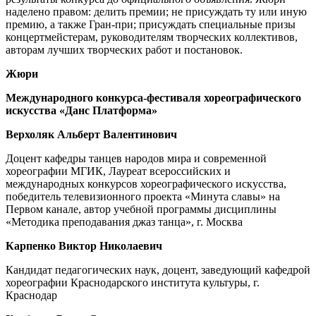
наделено правом: делить премии; не присуждать ту или иную
премию, а также Гран-при; присуждать специальные призы
концертмейстерам, руководителям творческих коллективов,
авторам лучших творческих работ и постановок.
Жюри
Международного конкурса-фестиваля хореографического
искусства
«Данс Платформа»
Верхоляк Альберт Валентинович
Доцент кафедры танцев народов мира и современной
хореографии МГИК, Лауреат всероссийских и
международных конкурсов хореографического искусства,
победитель телевизионного проекта «Минута славы» на
Первом канале, автор учебной программы дисциплины
«Методика преподавания джаз танца», г. Москва
Карпенко Виктор Николаевич
Кандидат педагогических наук, доцент, заведующий кафедрой
хореографии Краснодарского института культуры, г.
Краснодар