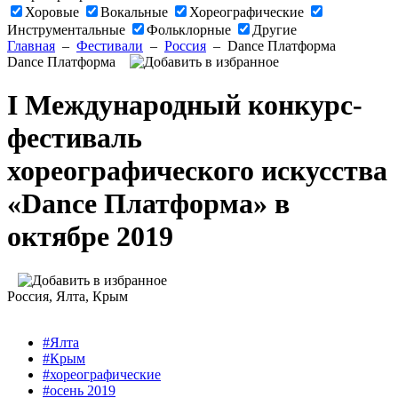
Хоровые
Вокальные
Хореографические
Инструментальные
Фольклорные
Другие
Главная
–
Фестивали
–
Россия
–
Dance Платформа
Dance Платформа
I Международный конкурс-
фестиваль
хореографического искусства
«Dance Платформа» в
октябре 2019
Россия
, Ялта, Крым
#Ялта
#Крым
#хореографические
#осень 2019