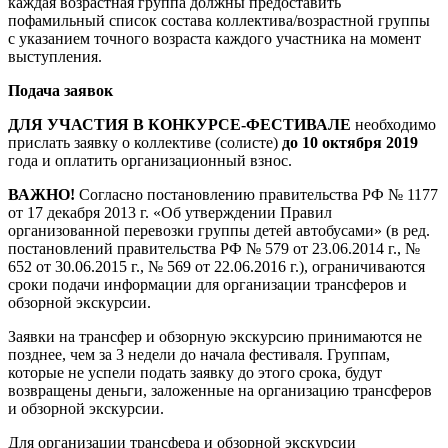
каждая возрастная группа должны предоставить
пофамильный список состава коллектива/возрастной группы
с указанием точного возраста каждого участника на момент
выступления.
Подача заявок
ДЛЯ УЧАСТИЯ В КОНКУРСЕ-ФЕСТИВАЛЕ
необходимо
прислать заявку о коллективе (солисте)
до 10 октября 2019
года и оплатить организационный взнос.
ВАЖНО!
Согласно постановлению правительства РФ № 1177
от 17 декабря 2013 г. «Об утверждении Правил
организованной перевозки группы детей автобусами» (в ред.
постановлений правительства РФ № 579 от 23.06.2014 г., №
652 от 30.06.2015 г., № 569 от 22.06.2016 г.), ограничиваются
сроки подачи информации для организации трансферов и
обзорной экскурсии.
Заявки на трансфер и обзорную экскурсию принимаются не
позднее, чем за 3 недели до начала фестиваля. Группам,
которые не успели подать заявку до этого срока, будут
возвращены деньги, заложенные на организацию трансферов
и обзорной экскурсии.
Для организации трансфера и обзорной экскурсии