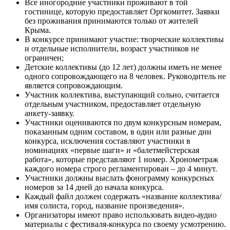
Все иногородние участники проживают в той
гостинице, которую предоставляет Оргкомитет. Заявки
без проживания принимаются только от жителей
Крыма.
В конкурсе принимают участие: творческие коллективы
и отдельные исполнители, возраст участников не
ограничен;
Детские коллективы (до 12 лет) должны иметь не менее
одного сопровождающего на 8 человек. Руководитель не
является сопровождающим.
Участник коллектива, выступающий сольно, считается
отдельным участником, предоставляет отдельную
анкету-заявку.
Участники оцениваются по двум конкурсным номерам,
показанным одним составом, в один или разные дни
конкурса, исключения составляют участники в
номинациях «первые шаги» и «балетмейстерская
работа», которые представляют 1 номер. Хронометраж
каждого номера строго регламентирован – до 4 минут.
Участники должны выслать фонограмму конкурсных
номеров за 14 дней до начала конкурса.
Каждый файл должен содержать «название коллектива/
имя солиста, город, название произведения».
Организаторы имеют право использовать видео-аудио
материалы с фестиваля-конкурса по своему усмотрению.