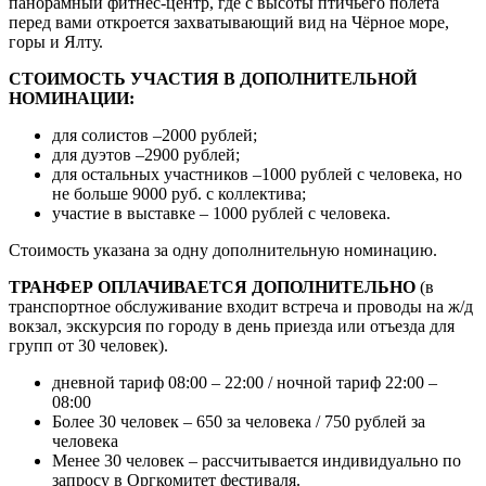
панорамный фитнес-центр, где с высоты птичьего полёта
перед вами откроется захватывающий вид на Чёрное море,
горы и Ялту.
СТОИМОСТЬ УЧАСТИЯ В ДОПОЛНИТЕЛЬНОЙ
НОМИНАЦИИ:
для солистов –2000 рублей;
для дуэтов –2900 рублей;
для остальных участников –1000 рублей с человека, но
не больше 9000 руб. с коллектива;
участие в выставке – 1000 рублей с человека.
Стоимость указана за одну дополнительную номинацию.
ТРАНФЕР ОПЛАЧИВАЕТСЯ ДОПОЛНИТЕЛЬНО
(в
транспортное обслуживание входит встреча и проводы на ж/д
вокзал, экскурсия по городу в день приезда или отъезда для
групп от 30 человек).
дневной тариф 08:00 – 22:00 / ночной тариф 22:00 –
08:00
Более 30 человек – 650 за человека / 750 рублей за
человека
Менее 30 человек – рассчитывается индивидуально по
запросу в Оргкомитет фестиваля.