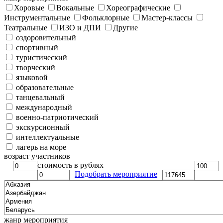
Хоровые
Вокальные
Хореографические
Инструментальные
Фольклорные
Мастер-классы
Театральные
ИЗО и ДПИ
Другие
оздоровительный
спортивный
туристический
творческий
языковой
образовательные
танцевальный
международный
военно-патриотический
экскурсионный
интеллектуальные
лагерь на море
возраст участников
стоимость в рублях
Подобрать мероприятие
жанр мероприятия