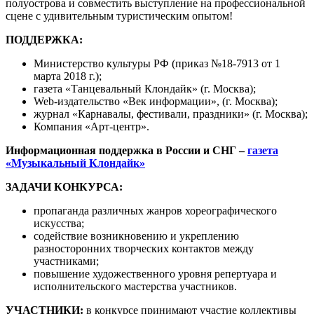
полуострова и совместить выступление на профессиональной
сцене с удивительным туристическим опытом!
ПОДДЕРЖКА:
Министерство культуры РФ (приказ №18-7913 от 1
марта 2018 г.);
газета «Танцевальный Клондайк» (г. Москва);
Web-издательство «Век информации», (г. Москва);
журнал «Карнавалы, фестивали, праздники» (г. Москва);
Компания «Арт-центр».
Информационная поддержка в России и СНГ –
газета
«Музыкальный Клондайк»
ЗАДАЧИ КОНКУРСА:
пропаганда различных жанров хореографического
искусства;
содействие возникновению и укреплению
разносторонних творческих контактов между
участниками;
повышение художественного уровня репертуара и
исполнительского мастерства участников.
УЧАСТНИКИ:
в конкурсе принимают участие коллективы