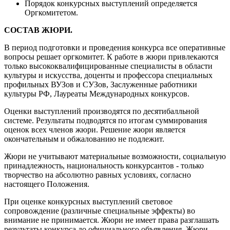
Порядок конкурсных выступлений определяется
Оргкомитетом.
СОСТАВ ЖЮРИ.
В период подготовки и проведения конкурса все оперативные
вопросы решает оргкомитет. К работе в жюри привлекаются
только высококвалифицированные специалисты в области
культуры и искусства, доценты и профессора специальных
профильных ВУЗов и СУЗов, Заслуженные работники
культуры РФ, Лауреаты Международных конкурсов.
Оценки выступлений производятся по десятибалльной
системе. Результаты подводятся по итогам суммирования
оценок всех членов жюри. Решение жюри является
окончательным и обжалованию не подлежит.
Жюри не учитывают материальные возможности, социальную
принадлежность, национальность конкурсантов - только
творчество на абсолютно равных условиях, согласно
настоящего Положения.
При оценке конкурсных выступлений световое
сопровождение (различные специальные эффекты) во
внимание не принимается. Жюри не имеет права разглашать
результаты конкурса до официального объявления. Жюри