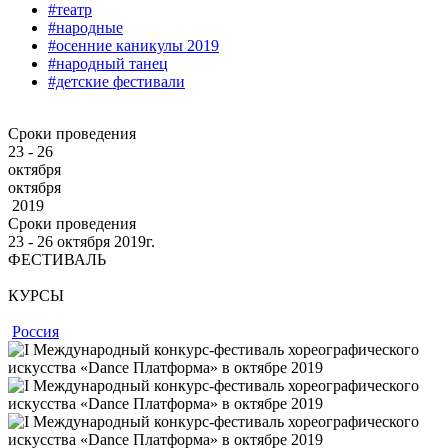
#театр
#народные
#осенние каникулы 2019
#народный танец
#детские фестивали
Сроки проведения
23 - 26
октября
октября
2019
Сроки проведения
23 ‐ 26
октября
2019г.
ФЕСТИВАЛЬ
КУРСЫ
Россия