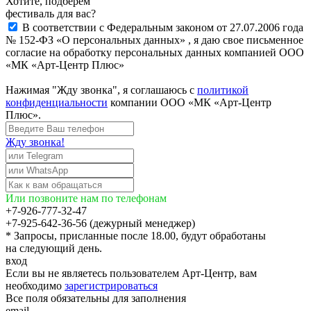
Хотите, подберём
фестиваль для вас?
В соответствии с Федеральным законом от 27.07.2006 года
№ 152-ФЗ «О персональных данных» , я даю свое письменное
согласие на обработку персональных данных компанией ООО
«МК «Арт-Центр Плюс»
Нажимая "Жду звонка", я соглашаюсь с
политикой
конфиденциальности
компании ООО «МК «Арт-Центр
Плюс».
Жду звонка!
Или позвоните нам по телефонам
+7-926-777-32-47
+7-925-642-36-56 (дежурный менеджер)
* Запросы, присланные после 18.00, будут обработаны
на следующий день.
вход
Если вы не являетесь пользователем Арт-Центр, вам
необходимо
зарегистрироваться
Все поля обязательны для заполнения
email