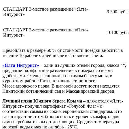
СТАНДАРТ 3-местное размещение «Ялта-
9 500 рубл
Интурист»
СТАНДАРТ 2-местное размещение «Ялта-
10100 рубл
Интурист»
Предоплата в размере 50 % от стоимости поездки вносится в
течение 10 рабочих дней после выставления счета.
«Ялта-Интурист»
– один из лучших отелей города, класса 4*,
предлагает комфортное размещение в номерах со всеми
удобствами. Отель расположен на самом берегу моря, в
курортном районе Ялты, в тишине старинного
Массандровского парка. В шаговой доступности находятся
Никитский ботанический сад и Массандровский дворец.
Лучший пляж Южного берега Крыма
– пляж отеля «Ялта-
Интурист» получил сертификат «Голубой Флаг» о
соответствии самым высоким европейским стандартам. Это
гарантирует чистоту, безопасность и уровень комфорта для
самых требовательных отдыхающих. Средняя температура
морской воды с мая по октябрь +25°С.