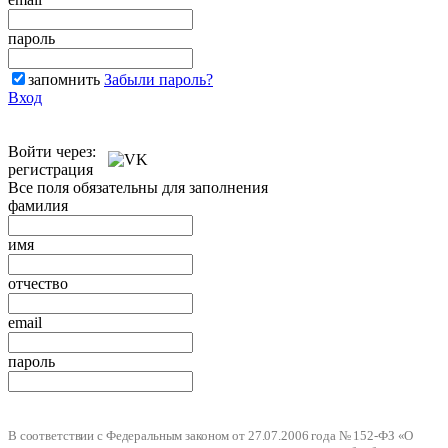
пароль
запомнить
Забыли пароль?
Вход
Войти через:
регистрация
Все поля обязательны для заполнения
фамилия
имя
отчество
email
пароль
В соответствии с Федеральным законом от 27.07.2006 года № 152-ФЗ «О