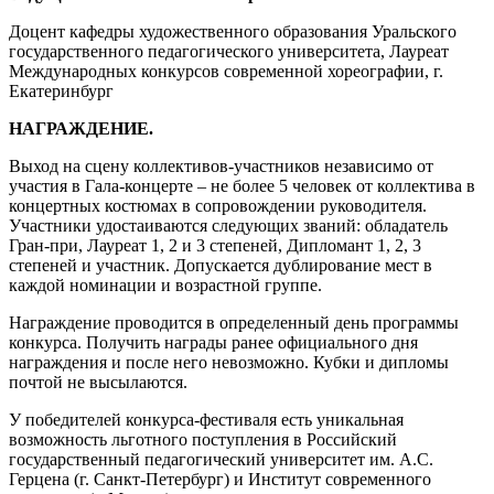
Доцент кафедры художественного образования Уральского
государственного педагогического университета, Лауреат
Международных конкурсов современной хореографии, г.
Екатеринбург
НАГРАЖДЕНИЕ.
Выход на сцену коллективов-участников независимо от
участия в Гала-концерте – не более 5 человек от коллектива в
концертных костюмах в сопровождении руководителя.
Участники удостаиваются следующих званий: обладатель
Гран-при, Лауреат 1, 2 и 3 степеней, Дипломант 1, 2, 3
степеней и участник. Допускается дублирование мест в
каждой номинации и возрастной группе.
Награждение проводится в определенный день программы
конкурса. Получить награды ранее официального дня
награждения и после него невозможно. Кубки и дипломы
почтой не высылаются.
У победителей конкурса-фестиваля есть уникальная
возможность льготного поступления в Российский
государственный педагогический университет им. А.С.
Герцена (г. Санкт-Петербург) и Институт современного