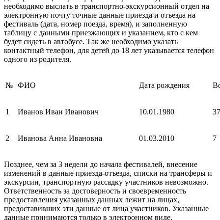
необходимо выслать в транспортно-экскурсионный отдел на
электронную почту точные данные приезда и отъезда на
фестиваль (дата, номер поезда, время), и заполненную
таблицу с данными приезжающих и указанием, кто с кем
будет сидеть в автобусе. Так же необходимо указать
контактный телефон, для детей до 18 лет указывается телефон
одного из родителя.
№
ФИО
Дата рождения
В
1
Иванов Иван Иванович
10.01.1980
3
2
Иванова Анна Ивановна
01.03.2010
7
Позднее, чем за 3 недели до начала фестивалей, внесение
изменений в данные приезда-отъезда, списки на трансферы и
экскурсии, транспортную рассадку участников невозможно.
Ответственность за достоверность и своевременность
предоставления указанных данных лежит на лицах,
предоставивших эти данные от лица участников. Указанные
данные принимаются только в электронном виде.